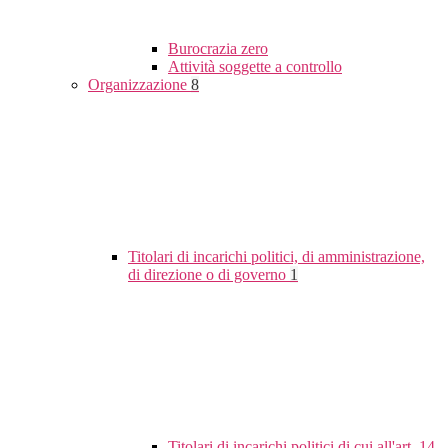
Burocrazia zero
Attività soggette a controllo
Organizzazione
8
Titolari di incarichi politici, di amministrazione,
di direzione o di governo
1
Titolari di incarichi politici di cui all'art. 14,