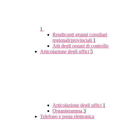
1
Rendiconti gruppi consiliari
regionali/provinciali
1
Atti degli organi di controllo
Articolazione degli uffici
5
Articolazione degli uffici
1
Organigramma
3
Telefono e posta elettronica