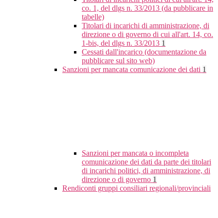
co. 1, del dlgs n. 33/2013 (da pubblicare in
tabelle)
Titolari di incarichi di amministrazione, di
direzione o di governo di cui all'art. 14, co.
1-bis, del dlgs n. 33/2013
1
Cessati dall'incarico (documentazione da
pubblicare sul sito web)
Sanzioni per mancata comunicazione dei dati
1
Sanzioni per mancata o incompleta
comunicazione dei dati da parte dei titolari
di incarichi politici, di amministrazione, di
direzione o di governo
1
Rendiconti gruppi consiliari regionali/provinciali