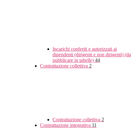
Incarichi conferiti e autorizzati ai
dipendenti (dirigenti e non dirigenti) (da
pubblicare in tabelle)
44
Contrattazione collettiva
2
Contrattazione collettiva
2
Contrattazione integrativa
11