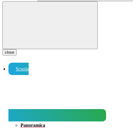
close
Scuola
Panoramica