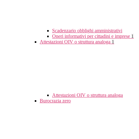
Scadenzario obblighi amministrativi
Oneri informativi per cittadini e imprese
1
Attestazioni OIV o struttura analoga
1
Attestazioni OIV o struttura analoga
Burocrazia zero