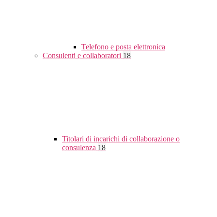
Telefono e posta elettronica
Consulenti e collaboratori
18
Titolari di incarichi di collaborazione o
consulenza
18