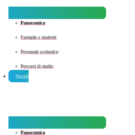
Panoramica
Famiglie e studenti
Personale scolastico
Percorsi di studio
Novità
Panoramica