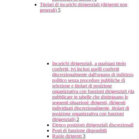
Titolari di incarichi dirigenziali (dirigenti non
generali)
5
Incarichi dirigenziali, a qualsiasi titolo
conferiti, ivi inclusi quelli conferiti
discrezionalmente dall'organo di indirizzo
politico senza procedure pubbliche di
selezione e titolari di posizione
organizzativa con funzioni dirigenziali (da
pubblicare in tabelle che distinguano le
seguenti situazioni: dirigenti, dirigenti
individuati discrezionalmente, titolari di
posizione organizzativa con funzioni
dirigenziali)
2
Elenco posizioni dirigenziali discrezionali
Posti di funzione disponibili
Ruolo dirigenti
3