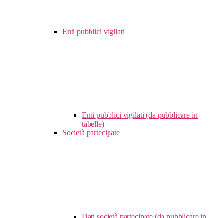
Enti pubblici vigilati
Enti pubblici vigilati (da pubblicare in
tabelle)
Società partecipate
Dati società partecipate (da pubblicare in