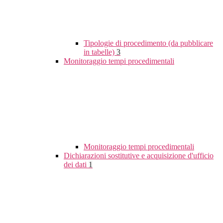
Tipologie di procedimento (da pubblicare
in tabelle)
3
Monitoraggio tempi procedimentali
Monitoraggio tempi procedimentali
Dichiarazioni sostitutive e acquisizione d'ufficio
dei dati
1