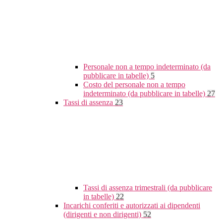
Personale non a tempo indeterminato (da
pubblicare in tabelle)
5
Costo del personale non a tempo
indeterminato (da pubblicare in tabelle)
27
Tassi di assenza
23
Tassi di assenza trimestrali (da pubblicare
in tabelle)
22
Incarichi conferiti e autorizzati ai dipendenti
(dirigenti e non dirigenti)
52