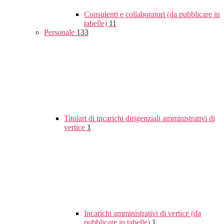
Consulenti e collaboratori (da pubblicare in
tabelle)
11
Personale
133
Titolari di incarichi dirigenziali amministrativi di
vertice
1
Incarichi amministrativi di vertice (da
pubblicare in tabelle)
1