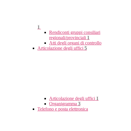
1
Rendiconti gruppi consiliari
regionali/provinciali
1
Atti degli organi di controllo
Articolazione degli uffici
5
Articolazione degli uffici
1
Organigramma
3
Telefono e posta elettronica