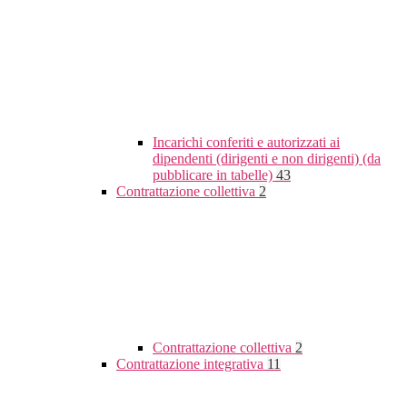
Incarichi conferiti e autorizzati ai
dipendenti (dirigenti e non dirigenti) (da
pubblicare in tabelle)
43
Contrattazione collettiva
2
Contrattazione collettiva
2
Contrattazione integrativa
11