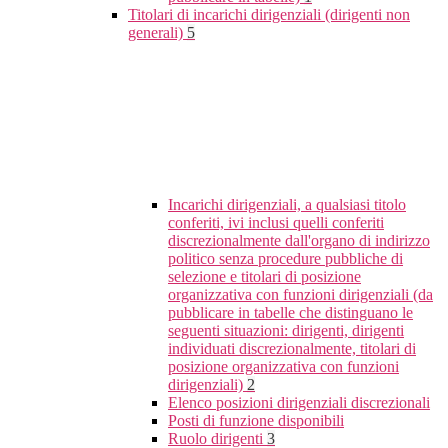
Titolari di incarichi dirigenziali (dirigenti non
generali)
5
Incarichi dirigenziali, a qualsiasi titolo
conferiti, ivi inclusi quelli conferiti
discrezionalmente dall'organo di indirizzo
politico senza procedure pubbliche di
selezione e titolari di posizione
organizzativa con funzioni dirigenziali (da
pubblicare in tabelle che distinguano le
seguenti situazioni: dirigenti, dirigenti
individuati discrezionalmente, titolari di
posizione organizzativa con funzioni
dirigenziali)
2
Elenco posizioni dirigenziali discrezionali
Posti di funzione disponibili
Ruolo dirigenti
3