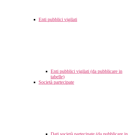
Enti pubblici vigilati
Enti pubblici vigilati (da pubblicare in
tabelle)
Società partecipate
Dati società partecipate (da pubblicare in