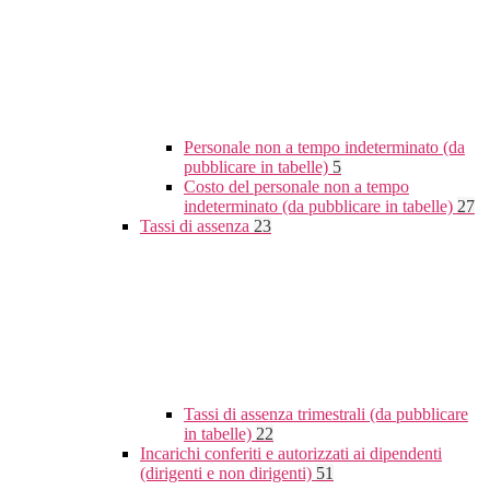
Personale non a tempo indeterminato (da
pubblicare in tabelle)
5
Costo del personale non a tempo
indeterminato (da pubblicare in tabelle)
27
Tassi di assenza
23
Tassi di assenza trimestrali (da pubblicare
in tabelle)
22
Incarichi conferiti e autorizzati ai dipendenti
(dirigenti e non dirigenti)
51