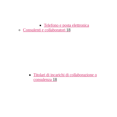
Telefono e posta elettronica
Consulenti e collaboratori
18
Titolari di incarichi di collaborazione o
consulenza
18