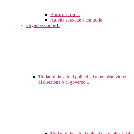
Burocrazia zero
Attività soggette a controllo
Organizzazione
8
Titolari di incarichi politici, di amministrazione,
di direzione o di governo
1
Titolari di incarichi politici di cui all'art. 14,