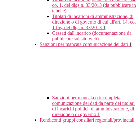
co. 1, del dlgs n. 33/2013 (da pubblicare in
tabelle)
Titolari di incarichi di amministrazione, di
direzione o di governo di cui all'art. 14, co.
1-bis, del dlgs n. 33/2013
1
Cessati dall'incarico (documentazione da
pubblicare sul sito web)
Sanzioni per mancata comunicazione dei dati
1
Sanzioni per mancata o incompleta
comunicazione dei dati da parte dei titolari
di incarichi politici, di amministrazione, di
direzione o di governo
1
Rendiconti gruppi consiliari regionali/provinciali