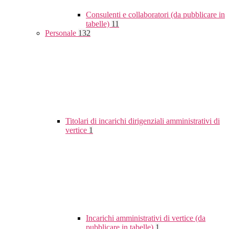
Consulenti e collaboratori (da pubblicare in
tabelle)
11
Personale
132
Titolari di incarichi dirigenziali amministrativi di
vertice
1
Incarichi amministrativi di vertice (da
pubblicare in tabelle)
1