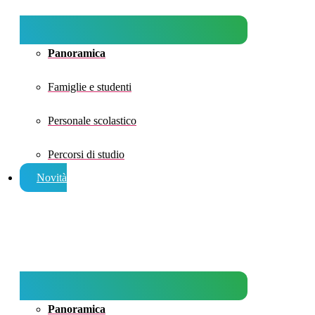
Panoramica
Famiglie e studenti
Personale scolastico
Percorsi di studio
Novità
Panoramica