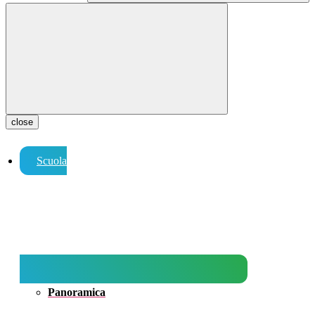
close
Scuola
Panoramica