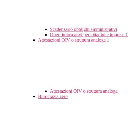
Scadenzario obblighi amministrativi
Oneri informativi per cittadini e imprese
1
Attestazioni OIV o struttura analoga
1
Attestazioni OIV o struttura analoga
Burocrazia zero