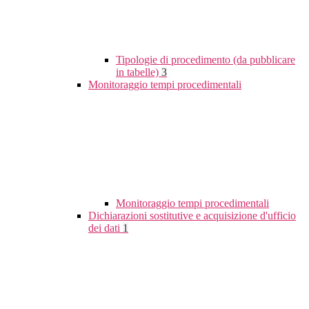
Tipologie di procedimento (da pubblicare
in tabelle)
3
Monitoraggio tempi procedimentali
Monitoraggio tempi procedimentali
Dichiarazioni sostitutive e acquisizione d'ufficio
dei dati
1