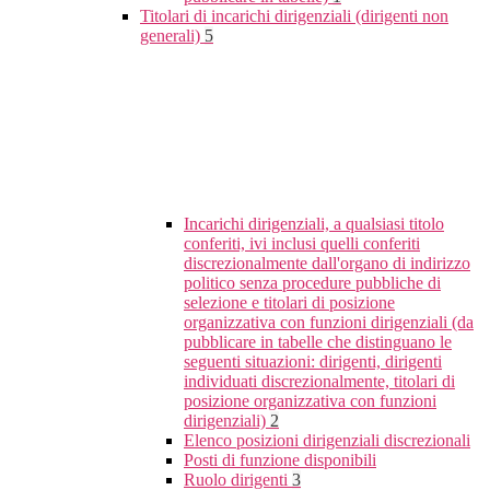
Titolari di incarichi dirigenziali (dirigenti non
generali)
5
Incarichi dirigenziali, a qualsiasi titolo
conferiti, ivi inclusi quelli conferiti
discrezionalmente dall'organo di indirizzo
politico senza procedure pubbliche di
selezione e titolari di posizione
organizzativa con funzioni dirigenziali (da
pubblicare in tabelle che distinguano le
seguenti situazioni: dirigenti, dirigenti
individuati discrezionalmente, titolari di
posizione organizzativa con funzioni
dirigenziali)
2
Elenco posizioni dirigenziali discrezionali
Posti di funzione disponibili
Ruolo dirigenti
3