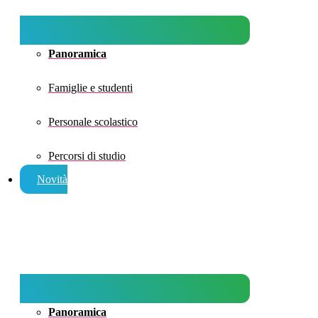
Panoramica
Famiglie e studenti
Personale scolastico
Percorsi di studio
Novità
Panoramica