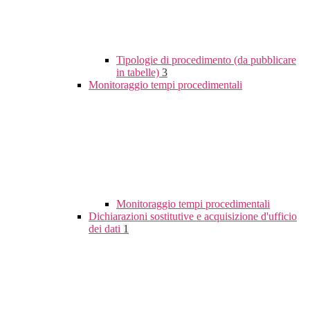
Tipologie di procedimento (da pubblicare
in tabelle)
3
Monitoraggio tempi procedimentali
Monitoraggio tempi procedimentali
Dichiarazioni sostitutive e acquisizione d'ufficio
dei dati
1