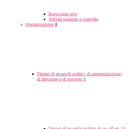
Burocrazia zero
Attività soggette a controllo
Organizzazione
8
Titolari di incarichi politici, di amministrazione,
di direzione o di governo
1
Titolari di incarichi politici di cui all'art. 14,