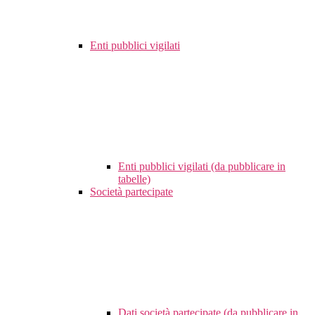
Enti pubblici vigilati
Enti pubblici vigilati (da pubblicare in
tabelle)
Società partecipate
Dati società partecipate (da pubblicare in