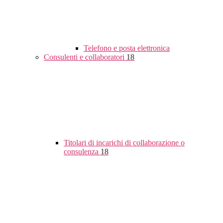
Telefono e posta elettronica
Consulenti e collaboratori
18
Titolari di incarichi di collaborazione o
consulenza
18