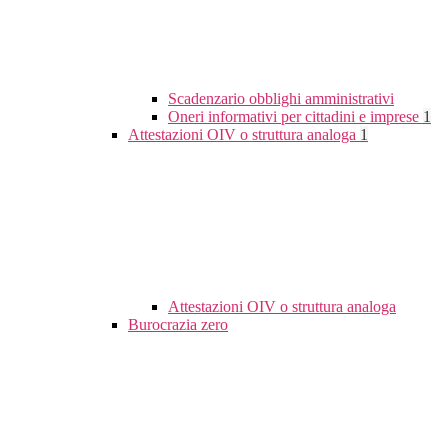
Scadenzario obblighi amministrativi
Oneri informativi per cittadini e imprese
1
Attestazioni OIV o struttura analoga
1
Attestazioni OIV o struttura analoga
Burocrazia zero