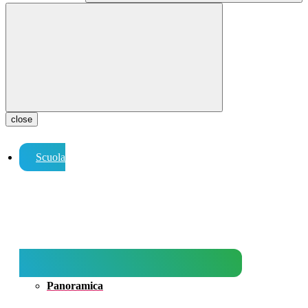
close
Scuola
Panoramica