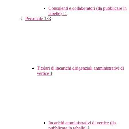
Consulenti e collaboratori (da pubblicare in
tabelle)
11
Personale
133
Titolari di incarichi dirigenziali amministrativi di
vertice
1
Incarichi amministrativi di vertice (da
pubblicare in tabelle)
1