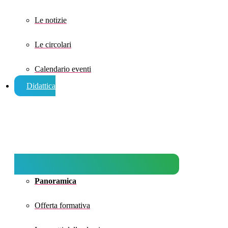
Le notizie
Le circolari
Calendario eventi
Didattica
Panoramica
Offerta formativa