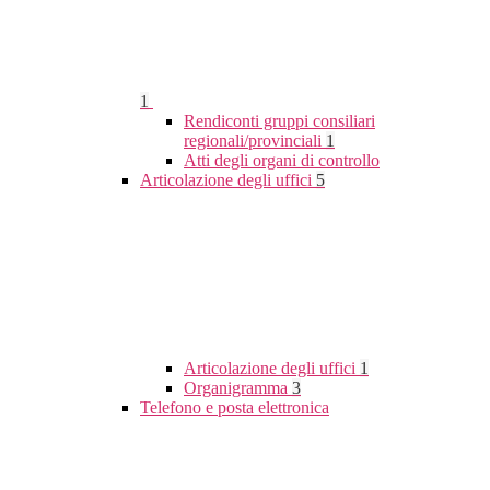
1
Rendiconti gruppi consiliari
regionali/provinciali
1
Atti degli organi di controllo
Articolazione degli uffici
5
Articolazione degli uffici
1
Organigramma
3
Telefono e posta elettronica