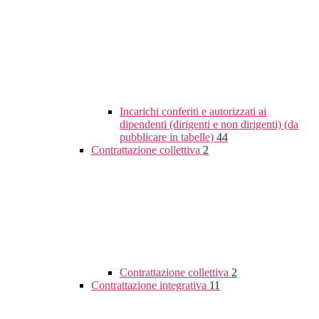
Incarichi conferiti e autorizzati ai
dipendenti (dirigenti e non dirigenti) (da
pubblicare in tabelle)
44
Contrattazione collettiva
2
Contrattazione collettiva
2
Contrattazione integrativa
11