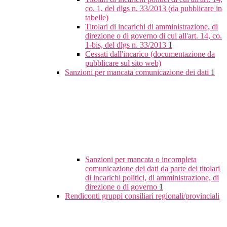
co. 1, del dlgs n. 33/2013 (da pubblicare in
tabelle)
Titolari di incarichi di amministrazione, di
direzione o di governo di cui all'art. 14, co.
1-bis, del dlgs n. 33/2013
1
Cessati dall'incarico (documentazione da
pubblicare sul sito web)
Sanzioni per mancata comunicazione dei dati
1
Sanzioni per mancata o incompleta
comunicazione dei dati da parte dei titolari
di incarichi politici, di amministrazione, di
direzione o di governo
1
Rendiconti gruppi consiliari regionali/provinciali