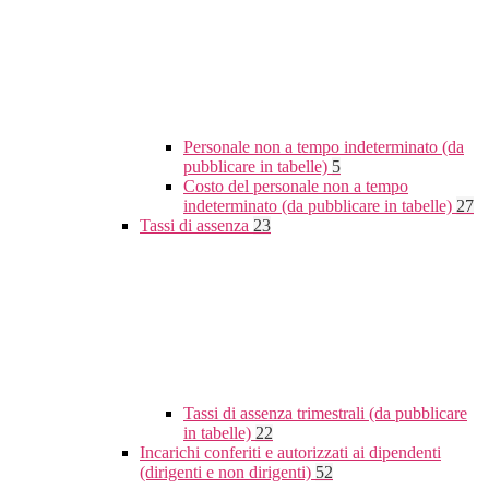
Personale non a tempo indeterminato (da
pubblicare in tabelle)
5
Costo del personale non a tempo
indeterminato (da pubblicare in tabelle)
27
Tassi di assenza
23
Tassi di assenza trimestrali (da pubblicare
in tabelle)
22
Incarichi conferiti e autorizzati ai dipendenti
(dirigenti e non dirigenti)
52