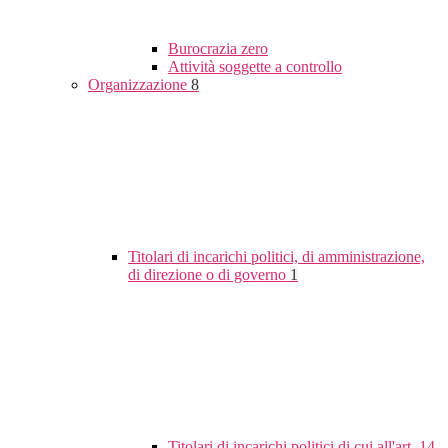
Burocrazia zero
Attività soggette a controllo
Organizzazione
8
Titolari di incarichi politici, di amministrazione,
di direzione o di governo
1
Titolari di incarichi politici di cui all'art. 14,