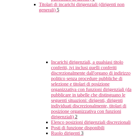
Titolari di incarichi dirigenziali (dirigenti non
generali)
5
Incarichi dirigenziali, a qualsiasi titolo
conferiti, ivi inclusi quelli conferiti
discrezionalmente dall'organo di indirizzo
politico senza procedure pubbliche di
selezione e titolari di posizione
organizzativa con funzioni dirigenziali (da
pubblicare in tabelle che distinguano le
seguenti situazioni: dirigenti, dirigenti
individuati discrezionalmente, titolari di
posizione organizzativa con funzioni
dirigenziali)
2
Elenco posizioni dirigenziali discrezionali
Posti di funzione disponibili
Ruolo dirigenti
3