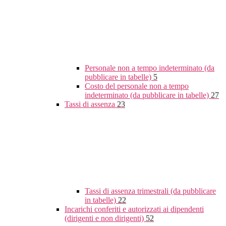
Personale non a tempo indeterminato (da
pubblicare in tabelle)
5
Costo del personale non a tempo
indeterminato (da pubblicare in tabelle)
27
Tassi di assenza
23
Tassi di assenza trimestrali (da pubblicare
in tabelle)
22
Incarichi conferiti e autorizzati ai dipendenti
(dirigenti e non dirigenti)
52