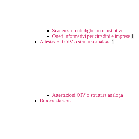
Scadenzario obblighi amministrativi
Oneri informativi per cittadini e imprese
1
Attestazioni OIV o struttura analoga
1
Attestazioni OIV o struttura analoga
Burocrazia zero