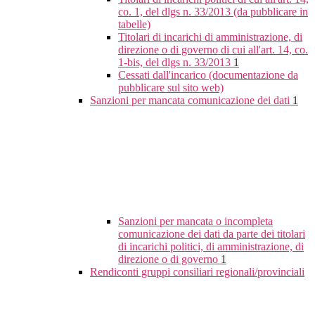
co. 1, del dlgs n. 33/2013 (da pubblicare in
tabelle)
Titolari di incarichi di amministrazione, di
direzione o di governo di cui all'art. 14, co.
1-bis, del dlgs n. 33/2013
1
Cessati dall'incarico (documentazione da
pubblicare sul sito web)
Sanzioni per mancata comunicazione dei dati
1
Sanzioni per mancata o incompleta
comunicazione dei dati da parte dei titolari
di incarichi politici, di amministrazione, di
direzione o di governo
1
Rendiconti gruppi consiliari regionali/provinciali