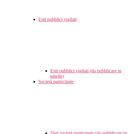
Enti pubblici vigilati
Enti pubblici vigilati (da pubblicare in
tabelle)
Società partecipate
Dati società partecipate (da pubblicare in