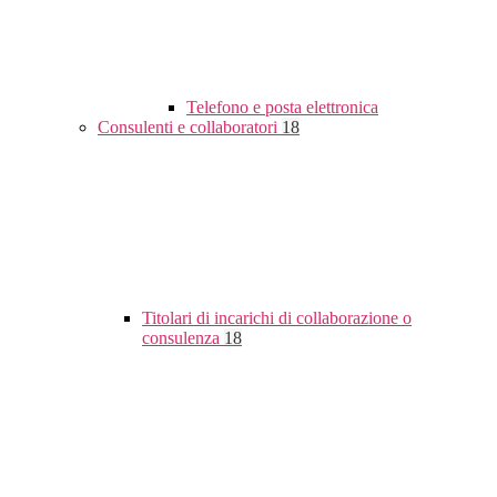
Telefono e posta elettronica
Consulenti e collaboratori
18
Titolari di incarichi di collaborazione o
consulenza
18