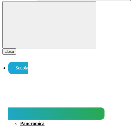
close
Scuola
Panoramica