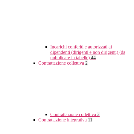
Incarichi conferiti e autorizzati ai
dipendenti (dirigenti e non dirigenti) (da
pubblicare in tabelle)
44
Contrattazione collettiva
2
Contrattazione collettiva
2
Contrattazione integrativa
11