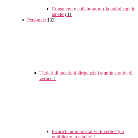
Consulenti e collaboratori (da pubblicare in
tabelle)
11
Personale
133
Titolari di incarichi dirigenziali amministrativi di
vertice
1
Incarichi amministrativi di vertice (da
pubblicare in tabelle)
1