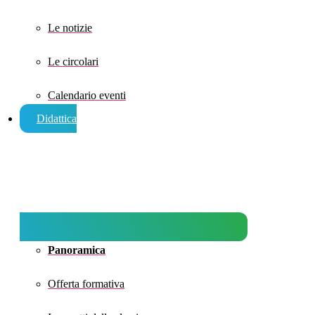
Le notizie
Le circolari
Calendario eventi
Didattica
Panoramica
Offerta formativa