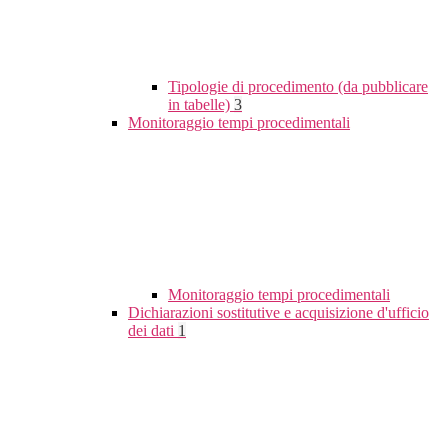
Tipologie di procedimento (da pubblicare
in tabelle)
3
Monitoraggio tempi procedimentali
Monitoraggio tempi procedimentali
Dichiarazioni sostitutive e acquisizione d'ufficio
dei dati
1