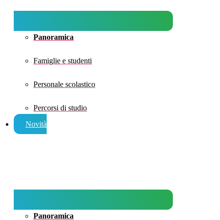
Panoramica
Famiglie e studenti
Personale scolastico
Percorsi di studio
Novità
Panoramica