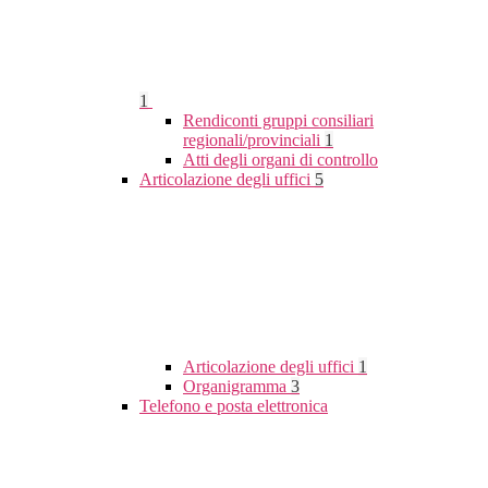
1
Rendiconti gruppi consiliari
regionali/provinciali
1
Atti degli organi di controllo
Articolazione degli uffici
5
Articolazione degli uffici
1
Organigramma
3
Telefono e posta elettronica