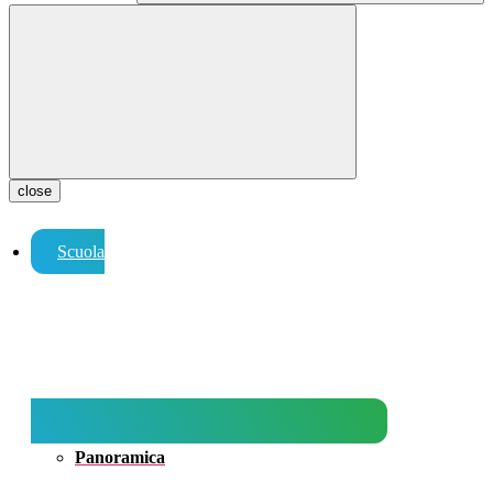
close
Scuola
Panoramica