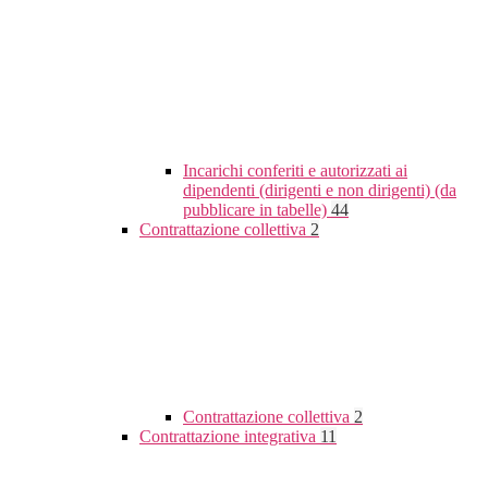
Incarichi conferiti e autorizzati ai
dipendenti (dirigenti e non dirigenti) (da
pubblicare in tabelle)
44
Contrattazione collettiva
2
Contrattazione collettiva
2
Contrattazione integrativa
11