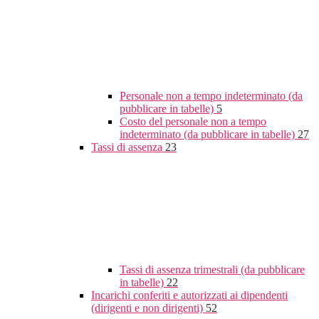
Personale non a tempo indeterminato (da
pubblicare in tabelle)
5
Costo del personale non a tempo
indeterminato (da pubblicare in tabelle)
27
Tassi di assenza
23
Tassi di assenza trimestrali (da pubblicare
in tabelle)
22
Incarichi conferiti e autorizzati ai dipendenti
(dirigenti e non dirigenti)
52