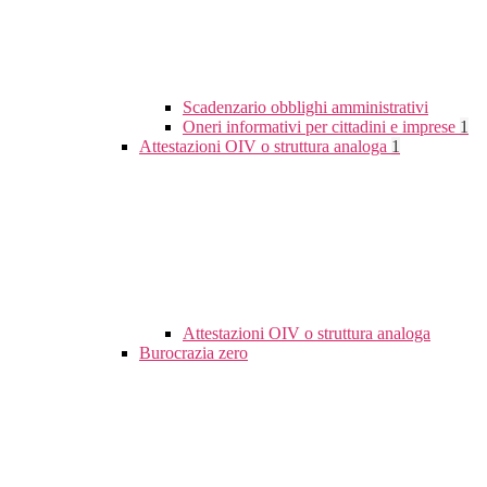
Scadenzario obblighi amministrativi
Oneri informativi per cittadini e imprese
1
Attestazioni OIV o struttura analoga
1
Attestazioni OIV o struttura analoga
Burocrazia zero