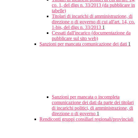
co. 1, del dlgs n. 33/2013 (da pubblicare in
tabelle)
Titolari di incarichi di amministrazione, di
direzione o di governo di cui all'art. 14, co.
1-bis, del dlgs n. 33/2013
1
Cessati dall'incarico (documentazione da
pubblicare sul sito web)
Sanzioni per mancata comunicazione dei dati
1
Sanzioni per mancata o incompleta
comunicazione dei dati da parte dei titolari
di incarichi politici, di amministrazione, di
direzione o di governo
1
Rendiconti gruppi consiliari regionali/provinciali