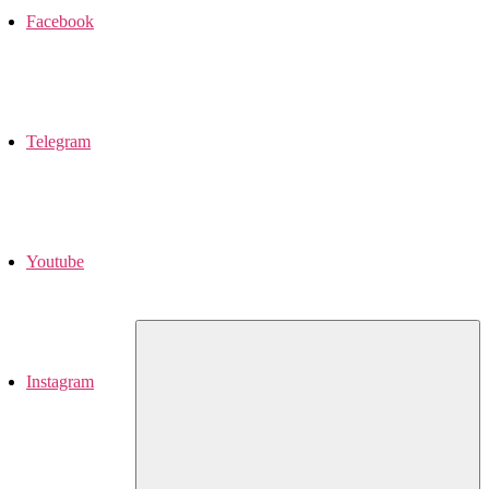
Facebook
Telegram
Youtube
Instagram