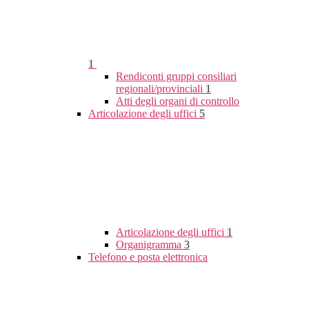
1
Rendiconti gruppi consiliari
regionali/provinciali
1
Atti degli organi di controllo
Articolazione degli uffici
5
Articolazione degli uffici
1
Organigramma
3
Telefono e posta elettronica