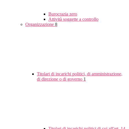
Burocrazia zero
Attività soggette a controllo
Organizzazione
8
Titolari di incarichi politici, di amministrazione,
di direzione o di governo
1
Titolari di incarichi politici di cui all'art. 14,