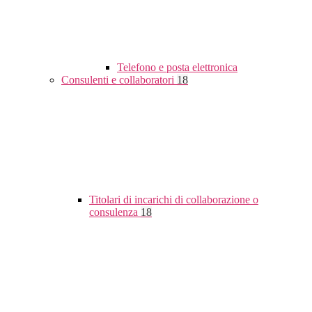
Telefono e posta elettronica
Consulenti e collaboratori
18
Titolari di incarichi di collaborazione o
consulenza
18