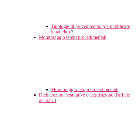
Tipologie di procedimento (da pubblicare
in tabelle)
3
Monitoraggio tempi procedimentali
Monitoraggio tempi procedimentali
Dichiarazioni sostitutive e acquisizione d'ufficio
dei dati
1