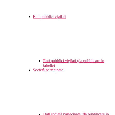
Enti pubblici vigilati
Enti pubblici vigilati (da pubblicare in
tabelle)
Società partecipate
Dati società partecipate (da pubblicare in