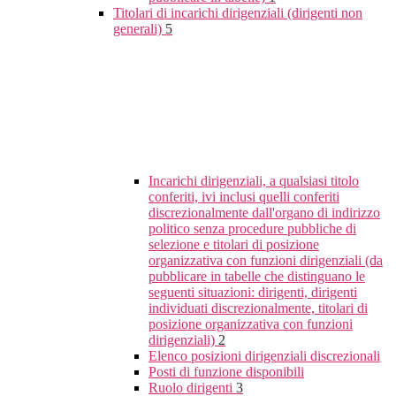
Titolari di incarichi dirigenziali (dirigenti non
generali)
5
Incarichi dirigenziali, a qualsiasi titolo
conferiti, ivi inclusi quelli conferiti
discrezionalmente dall'organo di indirizzo
politico senza procedure pubbliche di
selezione e titolari di posizione
organizzativa con funzioni dirigenziali (da
pubblicare in tabelle che distinguano le
seguenti situazioni: dirigenti, dirigenti
individuati discrezionalmente, titolari di
posizione organizzativa con funzioni
dirigenziali)
2
Elenco posizioni dirigenziali discrezionali
Posti di funzione disponibili
Ruolo dirigenti
3