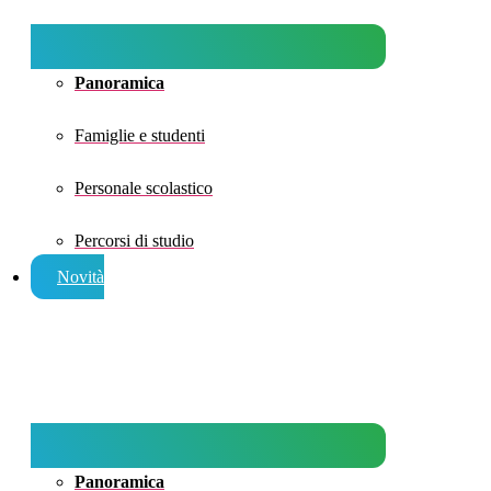
Panoramica
Famiglie e studenti
Personale scolastico
Percorsi di studio
Novità
Panoramica