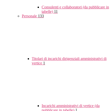
Consulenti e collaboratori (da pubblicare in
tabelle)
11
Personale
133
Titolari di incarichi dirigenziali amministrativi di
vertice
1
Incarichi amministrativi di vertice (da
pubblicare in tabelle)
1