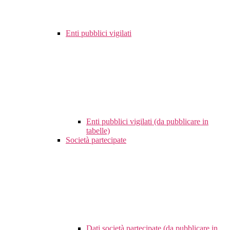
Enti pubblici vigilati
Enti pubblici vigilati (da pubblicare in
tabelle)
Società partecipate
Dati società partecipate (da pubblicare in