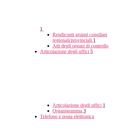
1
Rendiconti gruppi consiliari
regionali/provinciali
1
Atti degli organi di controllo
Articolazione degli uffici
5
Articolazione degli uffici
1
Organigramma
3
Telefono e posta elettronica