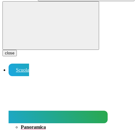
close
Scuola
Panoramica