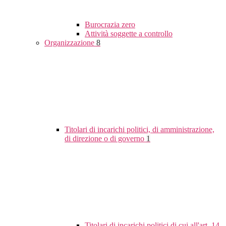
Burocrazia zero
Attività soggette a controllo
Organizzazione
8
Titolari di incarichi politici, di amministrazione,
di direzione o di governo
1
Titolari di incarichi politici di cui all'art. 14,