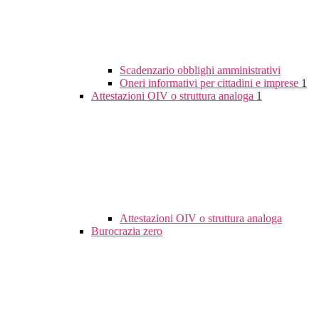
Scadenzario obblighi amministrativi
Oneri informativi per cittadini e imprese
1
Attestazioni OIV o struttura analoga
1
Attestazioni OIV o struttura analoga
Burocrazia zero