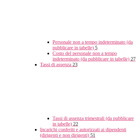
Personale non a tempo indeterminato (da
pubblicare in tabelle)
5
Costo del personale non a tempo
indeterminato (da pubblicare in tabelle)
27
Tassi di assenza
23
Tassi di assenza trimestrali (da pubblicare
in tabelle)
22
Incarichi conferiti e autorizzati ai dipendenti
(dirigenti e non dirigenti)
51