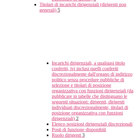
Titolari di incarichi dirigenziali (dirigenti non
generali)
5
Incarichi dirigenziali, a qualsiasi titolo
conferiti, ivi inclusi quelli conferiti
discrezionalmente dall'organo di indirizzo
politico senza procedure pubbliche di
selezione e titolari di posizione
organizzativa con funzioni dirigenziali (da
pubblicare in tabelle che distinguano le
seguenti situazioni: dirigenti, dirigenti
individuati discrezionalmente, titolari di
posizione organizzativa con funzioni
dirigenziali)
2
Elenco posizioni dirigenziali discrezionali
Posti di funzione disponibili
Ruolo dirigenti
3