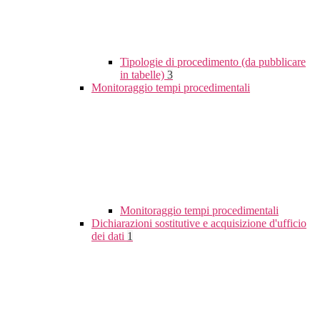
Tipologie di procedimento (da pubblicare
in tabelle)
3
Monitoraggio tempi procedimentali
Monitoraggio tempi procedimentali
Dichiarazioni sostitutive e acquisizione d'ufficio
dei dati
1