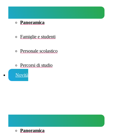
Panoramica
Famiglie e studenti
Personale scolastico
Percorsi di studio
Novità
Panoramica