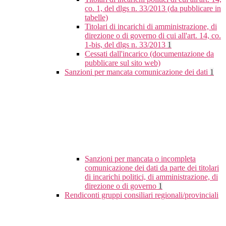
co. 1, del dlgs n. 33/2013 (da pubblicare in
tabelle)
Titolari di incarichi di amministrazione, di
direzione o di governo di cui all'art. 14, co.
1-bis, del dlgs n. 33/2013
1
Cessati dall'incarico (documentazione da
pubblicare sul sito web)
Sanzioni per mancata comunicazione dei dati
1
Sanzioni per mancata o incompleta
comunicazione dei dati da parte dei titolari
di incarichi politici, di amministrazione, di
direzione o di governo
1
Rendiconti gruppi consiliari regionali/provinciali