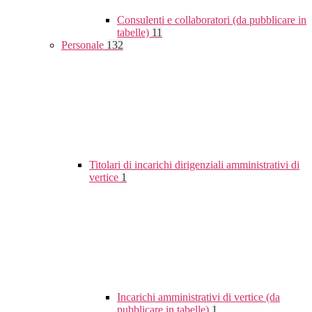
Consulenti e collaboratori (da pubblicare in
tabelle)
11
Personale
132
Titolari di incarichi dirigenziali amministrativi di
vertice
1
Incarichi amministrativi di vertice (da
pubblicare in tabelle)
1