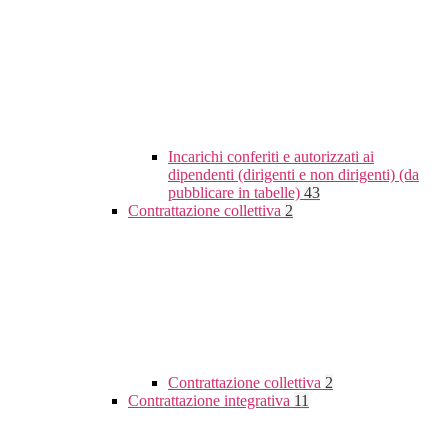
Incarichi conferiti e autorizzati ai
dipendenti (dirigenti e non dirigenti) (da
pubblicare in tabelle)
43
Contrattazione collettiva
2
Contrattazione collettiva
2
Contrattazione integrativa
11