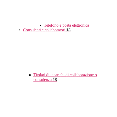
Telefono e posta elettronica
Consulenti e collaboratori
18
Titolari di incarichi di collaborazione o
consulenza
18