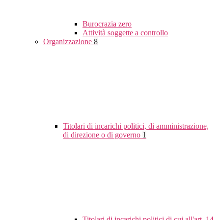
Burocrazia zero
Attività soggette a controllo
Organizzazione
8
Titolari di incarichi politici, di amministrazione,
di direzione o di governo
1
Titolari di incarichi politici di cui all'art. 14,