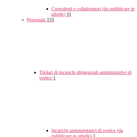
Consulenti e collaboratori (da pubblicare in
tabelle)
11
Personale
133
Titolari di incarichi dirigenziali amministrativi di
vertice
1
Incarichi amministrativi di vertice (da
pubblicare in tabelle)
1