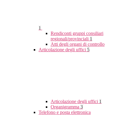
1
Rendiconti gruppi consiliari
regionali/provinciali
1
Atti degli organi di controllo
Articolazione degli uffici
5
Articolazione degli uffici
1
Organigramma
3
Telefono e posta elettronica