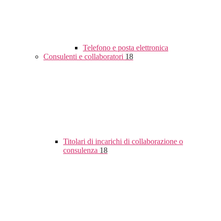
Telefono e posta elettronica
Consulenti e collaboratori
18
Titolari di incarichi di collaborazione o
consulenza
18