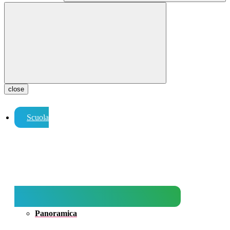
close
Scuola
Panoramica