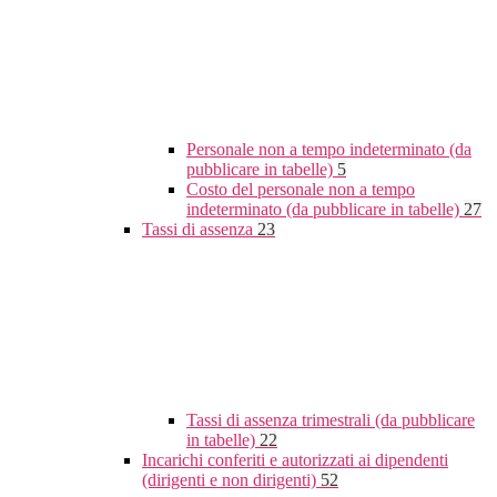
Personale non a tempo indeterminato (da
pubblicare in tabelle)
5
Costo del personale non a tempo
indeterminato (da pubblicare in tabelle)
27
Tassi di assenza
23
Tassi di assenza trimestrali (da pubblicare
in tabelle)
22
Incarichi conferiti e autorizzati ai dipendenti
(dirigenti e non dirigenti)
52