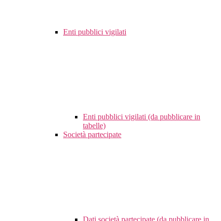
Enti pubblici vigilati
Enti pubblici vigilati (da pubblicare in
tabelle)
Società partecipate
Dati società partecipate (da pubblicare in