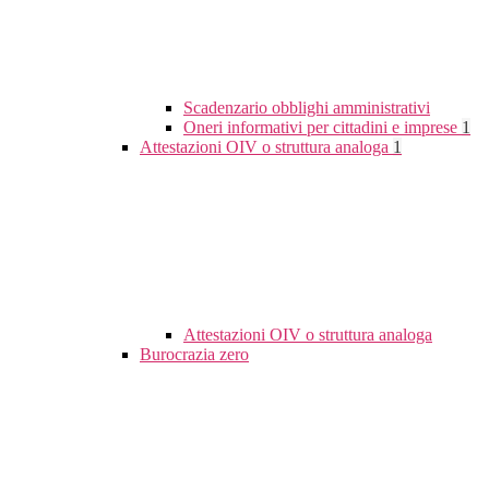
Scadenzario obblighi amministrativi
Oneri informativi per cittadini e imprese
1
Attestazioni OIV o struttura analoga
1
Attestazioni OIV o struttura analoga
Burocrazia zero