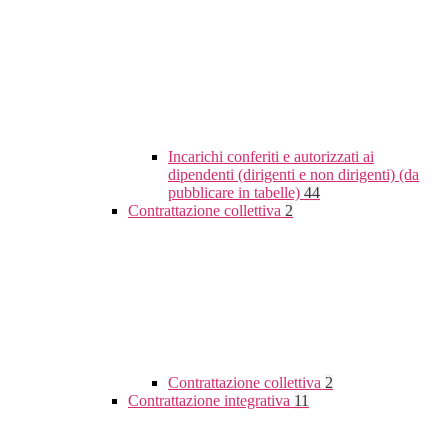
Incarichi conferiti e autorizzati ai
dipendenti (dirigenti e non dirigenti) (da
pubblicare in tabelle)
44
Contrattazione collettiva
2
Contrattazione collettiva
2
Contrattazione integrativa
11