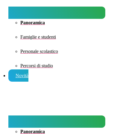
Panoramica
Famiglie e studenti
Personale scolastico
Percorsi di studio
Novità
Panoramica