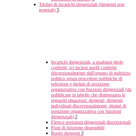
Titolari di incarichi dirigenziali (dirigenti non
generali)
5
Incarichi dirigenziali, a qualsiasi titolo
conferiti, ivi inclusi quelli conferiti
discrezionalmente dall'organo di indirizzo
politico senza procedure pubbliche di
selezione e titolari di posizione
organizzativa con funzioni dirigenziali (da
pubblicare in tabelle che distinguano le
seguenti situazioni: dirigenti, dirigenti
individuati discrezionalmente, titolari di
posizione organizzativa con funzioni
dirigenziali)
2
Elenco posizioni dirigenziali discrezionali
Posti di funzione disponibili
Ruolo dirigenti
3