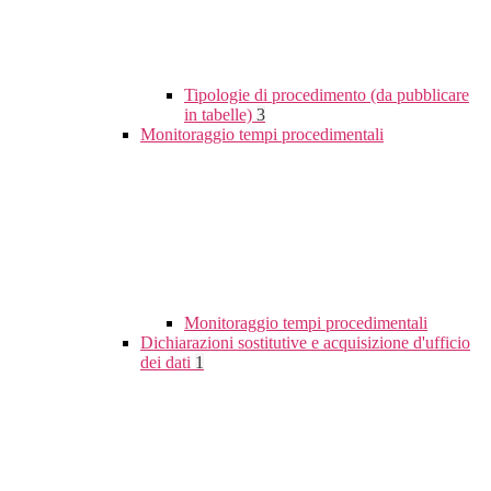
Tipologie di procedimento (da pubblicare
in tabelle)
3
Monitoraggio tempi procedimentali
Monitoraggio tempi procedimentali
Dichiarazioni sostitutive e acquisizione d'ufficio
dei dati
1