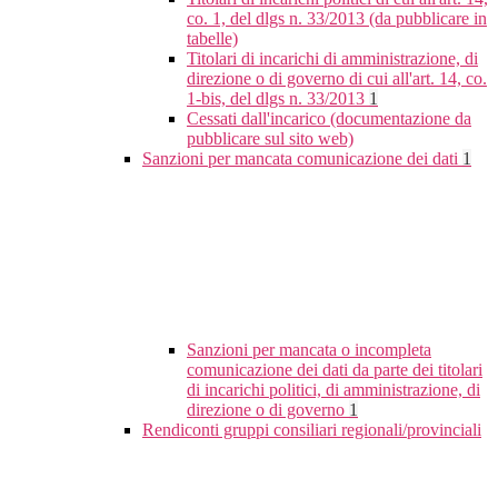
co. 1, del dlgs n. 33/2013 (da pubblicare in
tabelle)
Titolari di incarichi di amministrazione, di
direzione o di governo di cui all'art. 14, co.
1-bis, del dlgs n. 33/2013
1
Cessati dall'incarico (documentazione da
pubblicare sul sito web)
Sanzioni per mancata comunicazione dei dati
1
Sanzioni per mancata o incompleta
comunicazione dei dati da parte dei titolari
di incarichi politici, di amministrazione, di
direzione o di governo
1
Rendiconti gruppi consiliari regionali/provinciali