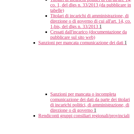
co. 1, del dlgs n. 33/2013 (da pubblicare in
tabelle)
Titolari di incarichi di amministrazione, di
direzione o di governo di cui all'art. 14, co.
1-bis, del dlgs n. 33/2013
1
Cessati dall'incarico (documentazione da
pubblicare sul sito web)
Sanzioni per mancata comunicazione dei dati
1
Sanzioni per mancata o incompleta
comunicazione dei dati da parte dei titolari
di incarichi politici, di amministrazione, di
direzione o di governo
1
Rendiconti gruppi consiliari regionali/provinciali