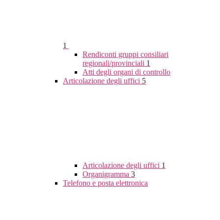
1
Rendiconti gruppi consiliari
regionali/provinciali
1
Atti degli organi di controllo
Articolazione degli uffici
5
Articolazione degli uffici
1
Organigramma
3
Telefono e posta elettronica