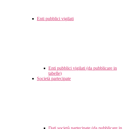
Enti pubblici vigilati
Enti pubblici vigilati (da pubblicare in
tabelle)
Società partecipate
Dati società partecipate (da pubblicare in