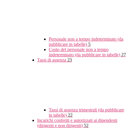
Personale non a tempo indeterminato (da
pubblicare in tabelle)
5
Costo del personale non a tempo
indeterminato (da pubblicare in tabelle)
27
Tassi di assenza
23
Tassi di assenza trimestrali (da pubblicare
in tabelle)
22
Incarichi conferiti e autorizzati ai dipendenti
(dirigenti e non dirigenti)
52