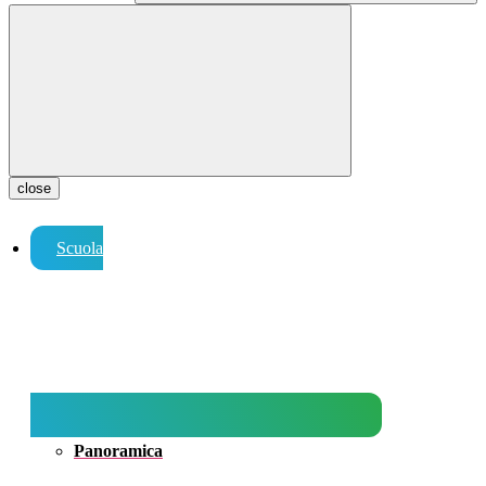
close
Scuola
Panoramica