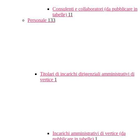
Consulenti e collaboratori (da pubblicare in
tabelle)
11
Personale
133
Titolari di incarichi dirigenziali amministrativi di
vertice
1
Incarichi amministrativi di vertice (da
pubblicare in tabelle)
1