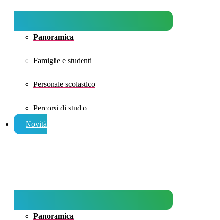
Panoramica
Famiglie e studenti
Personale scolastico
Percorsi di studio
Novità
Panoramica