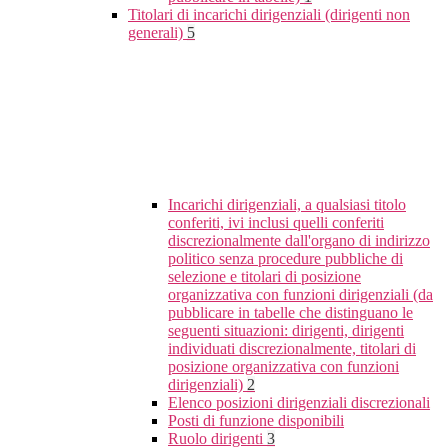
Titolari di incarichi dirigenziali (dirigenti non
generali)
5
Incarichi dirigenziali, a qualsiasi titolo
conferiti, ivi inclusi quelli conferiti
discrezionalmente dall'organo di indirizzo
politico senza procedure pubbliche di
selezione e titolari di posizione
organizzativa con funzioni dirigenziali (da
pubblicare in tabelle che distinguano le
seguenti situazioni: dirigenti, dirigenti
individuati discrezionalmente, titolari di
posizione organizzativa con funzioni
dirigenziali)
2
Elenco posizioni dirigenziali discrezionali
Posti di funzione disponibili
Ruolo dirigenti
3