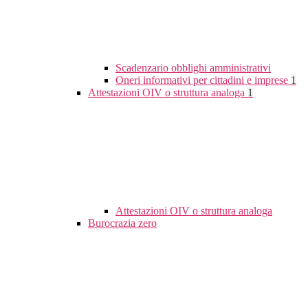
Scadenzario obblighi amministrativi
Oneri informativi per cittadini e imprese
1
Attestazioni OIV o struttura analoga
1
Attestazioni OIV o struttura analoga
Burocrazia zero