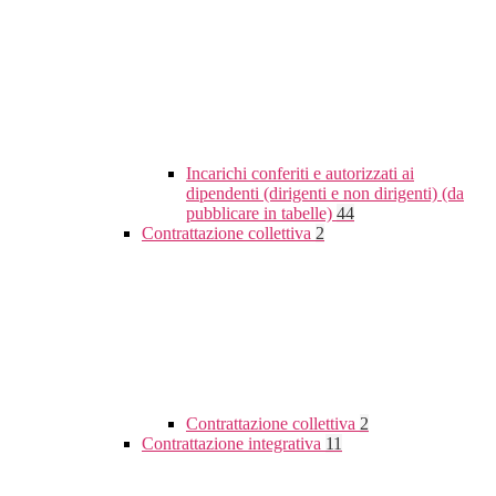
Incarichi conferiti e autorizzati ai
dipendenti (dirigenti e non dirigenti) (da
pubblicare in tabelle)
44
Contrattazione collettiva
2
Contrattazione collettiva
2
Contrattazione integrativa
11