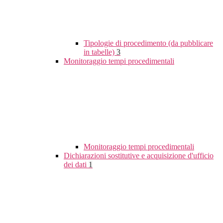
Tipologie di procedimento (da pubblicare
in tabelle)
3
Monitoraggio tempi procedimentali
Monitoraggio tempi procedimentali
Dichiarazioni sostitutive e acquisizione d'ufficio
dei dati
1