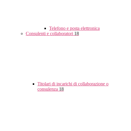
Telefono e posta elettronica
Consulenti e collaboratori
18
Titolari di incarichi di collaborazione o
consulenza
18