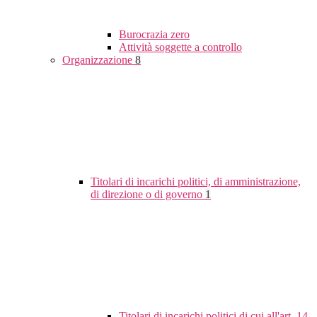
Burocrazia zero
Attività soggette a controllo
Organizzazione
8
Titolari di incarichi politici, di amministrazione,
di direzione o di governo
1
Titolari di incarichi politici di cui all'art. 14,