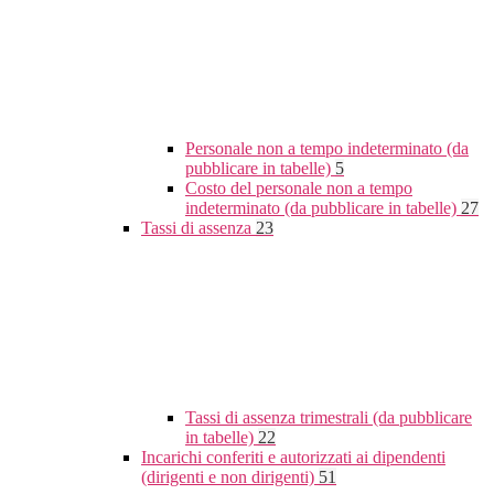
Personale non a tempo indeterminato (da
pubblicare in tabelle)
5
Costo del personale non a tempo
indeterminato (da pubblicare in tabelle)
27
Tassi di assenza
23
Tassi di assenza trimestrali (da pubblicare
in tabelle)
22
Incarichi conferiti e autorizzati ai dipendenti
(dirigenti e non dirigenti)
51