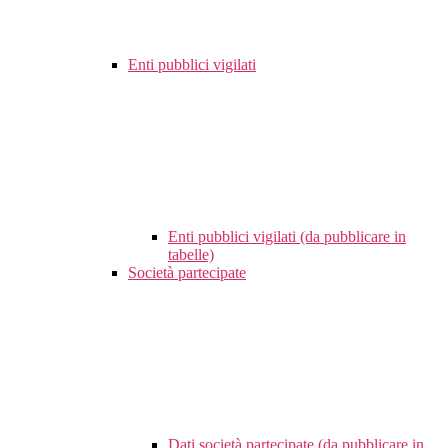
Enti pubblici vigilati
Enti pubblici vigilati (da pubblicare in
tabelle)
Società partecipate
Dati società partecipate (da pubblicare in