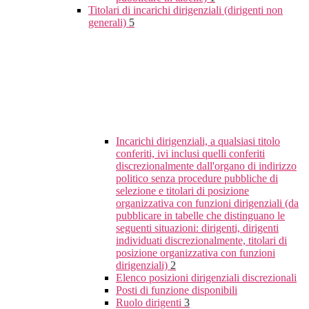
Titolari di incarichi dirigenziali (dirigenti non
generali)
5
Incarichi dirigenziali, a qualsiasi titolo
conferiti, ivi inclusi quelli conferiti
discrezionalmente dall'organo di indirizzo
politico senza procedure pubbliche di
selezione e titolari di posizione
organizzativa con funzioni dirigenziali (da
pubblicare in tabelle che distinguano le
seguenti situazioni: dirigenti, dirigenti
individuati discrezionalmente, titolari di
posizione organizzativa con funzioni
dirigenziali)
2
Elenco posizioni dirigenziali discrezionali
Posti di funzione disponibili
Ruolo dirigenti
3