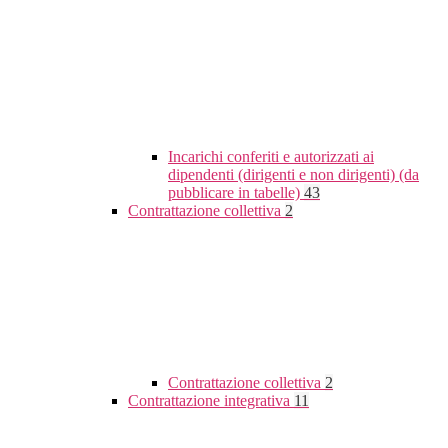
Incarichi conferiti e autorizzati ai
dipendenti (dirigenti e non dirigenti) (da
pubblicare in tabelle)
43
Contrattazione collettiva
2
Contrattazione collettiva
2
Contrattazione integrativa
11