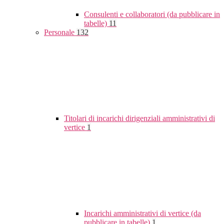
Consulenti e collaboratori (da pubblicare in
tabelle)
11
Personale
132
Titolari di incarichi dirigenziali amministrativi di
vertice
1
Incarichi amministrativi di vertice (da
pubblicare in tabelle)
1