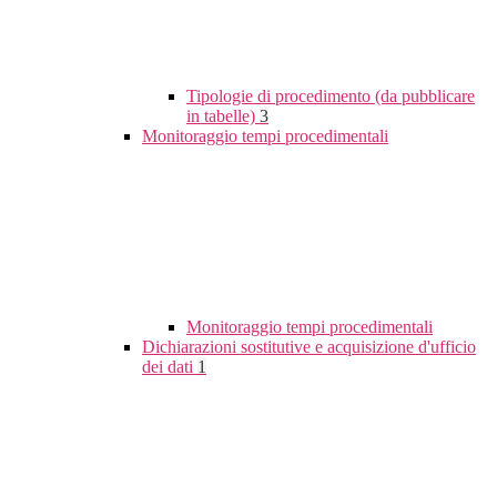
Tipologie di procedimento (da pubblicare
in tabelle)
3
Monitoraggio tempi procedimentali
Monitoraggio tempi procedimentali
Dichiarazioni sostitutive e acquisizione d'ufficio
dei dati
1