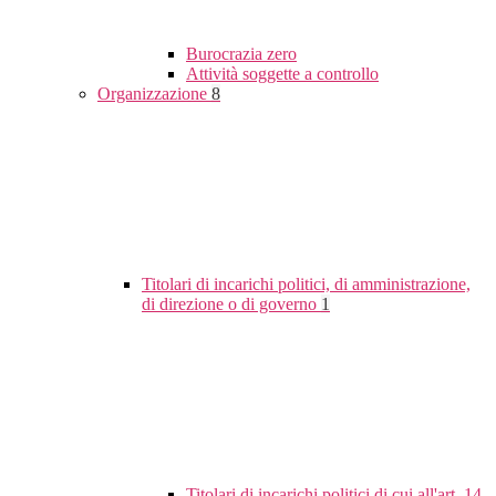
Burocrazia zero
Attività soggette a controllo
Organizzazione
8
Titolari di incarichi politici, di amministrazione,
di direzione o di governo
1
Titolari di incarichi politici di cui all'art. 14,