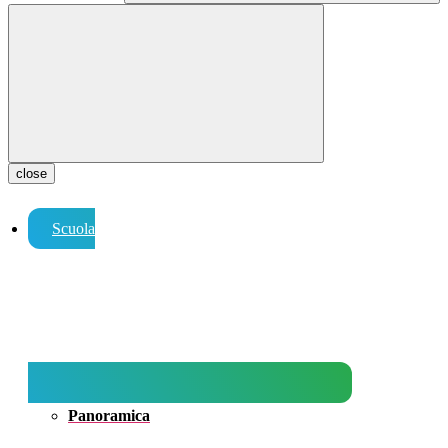
close
Scuola
Panoramica