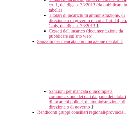
co. 1, del dlgs n. 33/2013 (da pubblicare in
tabelle)
Titolari di incarichi di amministrazione, di
direzione o di governo di cui all'art. 14, co.
1-bis, del dlgs n. 33/2013
1
Cessati dall'incarico (documentazione da
pubblicare sul sito web)
Sanzioni per mancata comunicazione dei dati
1
Sanzioni per mancata o incompleta
comunicazione dei dati da parte dei titolari
di incarichi politici, di amministrazione, di
direzione o di governo
1
Rendiconti gruppi consiliari regionali/provinciali