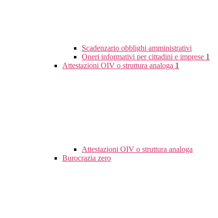
Scadenzario obblighi amministrativi
Oneri informativi per cittadini e imprese
1
Attestazioni OIV o struttura analoga
1
Attestazioni OIV o struttura analoga
Burocrazia zero