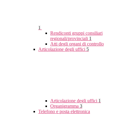
1
Rendiconti gruppi consiliari
regionali/provinciali
1
Atti degli organi di controllo
Articolazione degli uffici
5
Articolazione degli uffici
1
Organigramma
3
Telefono e posta elettronica