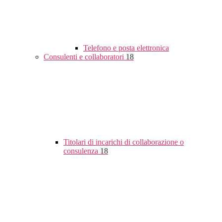
Telefono e posta elettronica
Consulenti e collaboratori
18
Titolari di incarichi di collaborazione o
consulenza
18