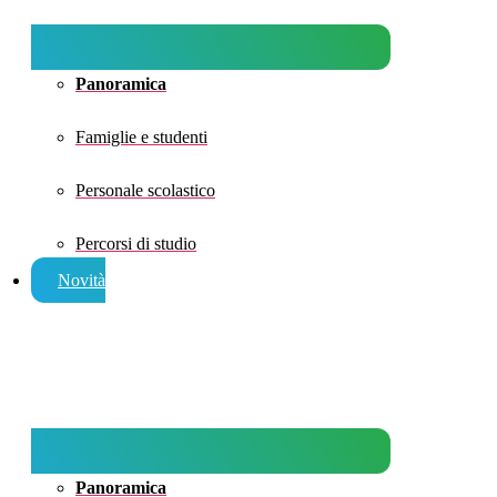
Panoramica
Famiglie e studenti
Personale scolastico
Percorsi di studio
Novità
Panoramica