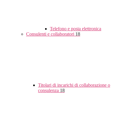
Telefono e posta elettronica
Consulenti e collaboratori
18
Titolari di incarichi di collaborazione o
consulenza
18