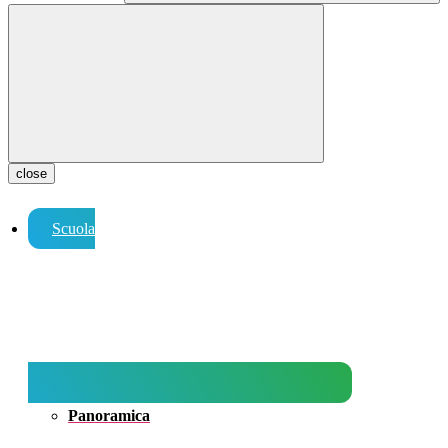
close
Scuola
Panoramica