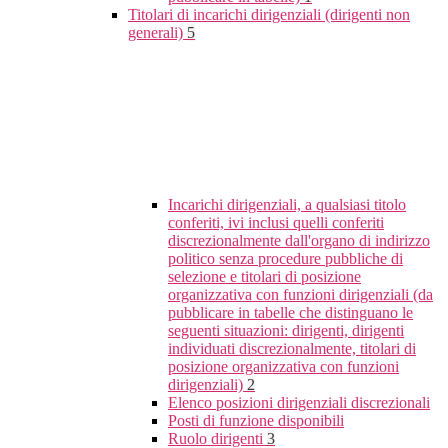
Titolari di incarichi dirigenziali (dirigenti non
generali)
5
Incarichi dirigenziali, a qualsiasi titolo
conferiti, ivi inclusi quelli conferiti
discrezionalmente dall'organo di indirizzo
politico senza procedure pubbliche di
selezione e titolari di posizione
organizzativa con funzioni dirigenziali (da
pubblicare in tabelle che distinguano le
seguenti situazioni: dirigenti, dirigenti
individuati discrezionalmente, titolari di
posizione organizzativa con funzioni
dirigenziali)
2
Elenco posizioni dirigenziali discrezionali
Posti di funzione disponibili
Ruolo dirigenti
3