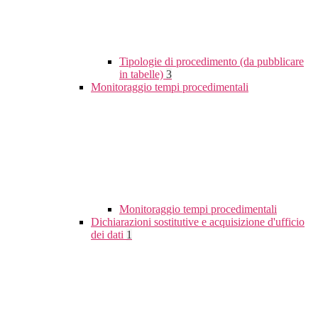
Tipologie di procedimento (da pubblicare
in tabelle)
3
Monitoraggio tempi procedimentali
Monitoraggio tempi procedimentali
Dichiarazioni sostitutive e acquisizione d'ufficio
dei dati
1