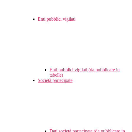
Enti pubblici vigilati
Enti pubblici vigilati (da pubblicare in
tabelle)
Società partecipate
Dati società partecipate (da pubblicare in