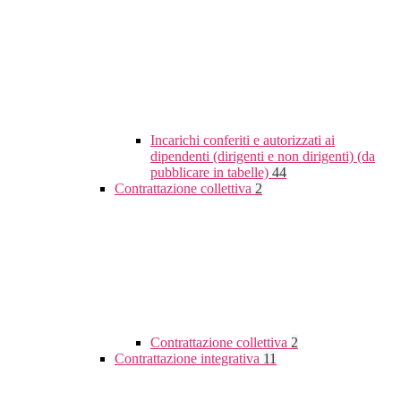
Incarichi conferiti e autorizzati ai
dipendenti (dirigenti e non dirigenti) (da
pubblicare in tabelle)
44
Contrattazione collettiva
2
Contrattazione collettiva
2
Contrattazione integrativa
11