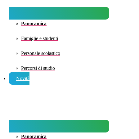
Panoramica
Famiglie e studenti
Personale scolastico
Percorsi di studio
Novità
Panoramica