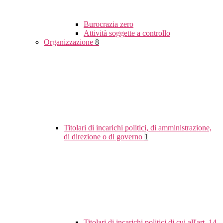
Burocrazia zero
Attività soggette a controllo
Organizzazione
8
Titolari di incarichi politici, di amministrazione,
di direzione o di governo
1
Titolari di incarichi politici di cui all'art. 14,