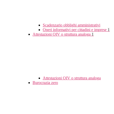
Scadenzario obblighi amministrativi
Oneri informativi per cittadini e imprese
1
Attestazioni OIV o struttura analoga
1
Attestazioni OIV o struttura analoga
Burocrazia zero