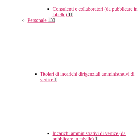
Consulenti e collaboratori (da pubblicare in
tabelle)
11
Personale
133
Titolari di incarichi dirigenziali amministrativi di
vertice
1
Incarichi amministrativi di vertice (da
pubblicare in tabelle)
1