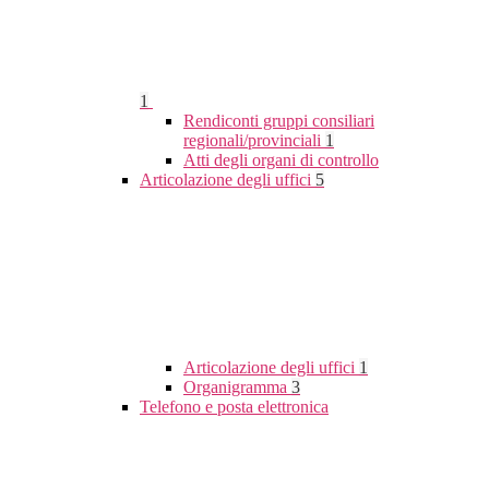
1
Rendiconti gruppi consiliari
regionali/provinciali
1
Atti degli organi di controllo
Articolazione degli uffici
5
Articolazione degli uffici
1
Organigramma
3
Telefono e posta elettronica