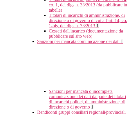
co. 1, del dlgs n. 33/2013 (da pubblicare in
tabelle)
Titolari di incarichi di amministrazione, di
direzione o di governo di cui all'art. 14, co.
1-bis, del dlgs n. 33/2013
1
Cessati dall'incarico (documentazione da
pubblicare sul sito web)
Sanzioni per mancata comunicazione dei dati
1
Sanzioni per mancata o incompleta
comunicazione dei dati da parte dei titolari
di incarichi politici, di amministrazione, di
direzione o di governo
1
Rendiconti gruppi consiliari regionali/provinciali