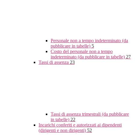
Personale non a tempo indeterminato (da
pubblicare in tabelle)
5
Costo del personale non a tempo
indeterminato (da pubblicare in tabelle)
27
Tassi di assenza
23
Tassi di assenza trimestrali (da pubblicare
in tabelle)
22
Incarichi conferiti e autorizzati ai dipendenti
(dirigenti e non dirigenti)
52