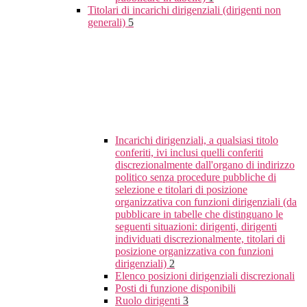
Titolari di incarichi dirigenziali (dirigenti non
generali)
5
Incarichi dirigenziali, a qualsiasi titolo
conferiti, ivi inclusi quelli conferiti
discrezionalmente dall'organo di indirizzo
politico senza procedure pubbliche di
selezione e titolari di posizione
organizzativa con funzioni dirigenziali (da
pubblicare in tabelle che distinguano le
seguenti situazioni: dirigenti, dirigenti
individuati discrezionalmente, titolari di
posizione organizzativa con funzioni
dirigenziali)
2
Elenco posizioni dirigenziali discrezionali
Posti di funzione disponibili
Ruolo dirigenti
3