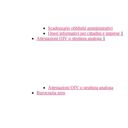
Scadenzario obblighi amministrativi
Oneri informativi per cittadini e imprese
1
Attestazioni OIV o struttura analoga
1
Attestazioni OIV o struttura analoga
Burocrazia zero