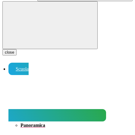
close
Scuola
Panoramica