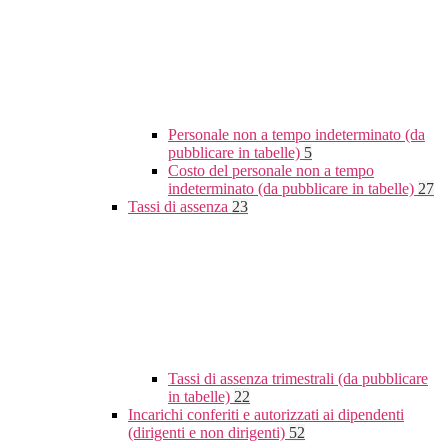
Personale non a tempo indeterminato (da
pubblicare in tabelle)
5
Costo del personale non a tempo
indeterminato (da pubblicare in tabelle)
27
Tassi di assenza
23
Tassi di assenza trimestrali (da pubblicare
in tabelle)
22
Incarichi conferiti e autorizzati ai dipendenti
(dirigenti e non dirigenti)
52