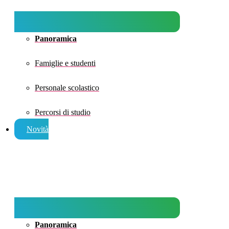
Panoramica
Famiglie e studenti
Personale scolastico
Percorsi di studio
Novità
Panoramica