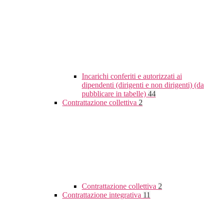
Incarichi conferiti e autorizzati ai
dipendenti (dirigenti e non dirigenti) (da
pubblicare in tabelle)
44
Contrattazione collettiva
2
Contrattazione collettiva
2
Contrattazione integrativa
11