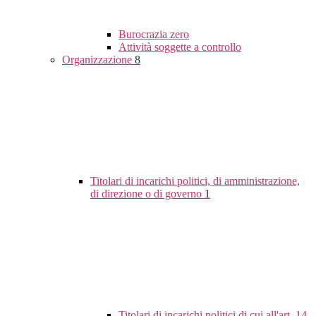
Burocrazia zero
Attività soggette a controllo
Organizzazione
8
Titolari di incarichi politici, di amministrazione,
di direzione o di governo
1
Titolari di incarichi politici di cui all'art. 14,