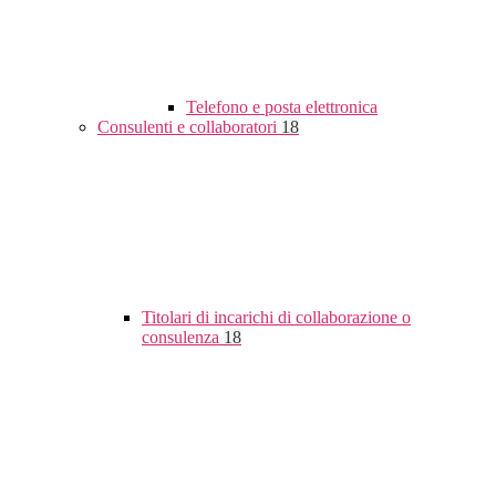
Telefono e posta elettronica
Consulenti e collaboratori
18
Titolari di incarichi di collaborazione o
consulenza
18