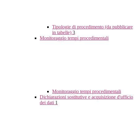
Tipologie di procedimento (da pubblicare
in tabelle)
3
Monitoraggio tempi procedimentali
Monitoraggio tempi procedimentali
Dichiarazioni sostitutive e acquisizione d'ufficio
dei dati
1