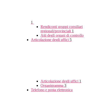
1
Rendiconti gruppi consiliari
regionali/provinciali
1
Atti degli organi di controllo
Articolazione degli uffici
5
Articolazione degli uffici
1
Organigramma
3
Telefono e posta elettronica