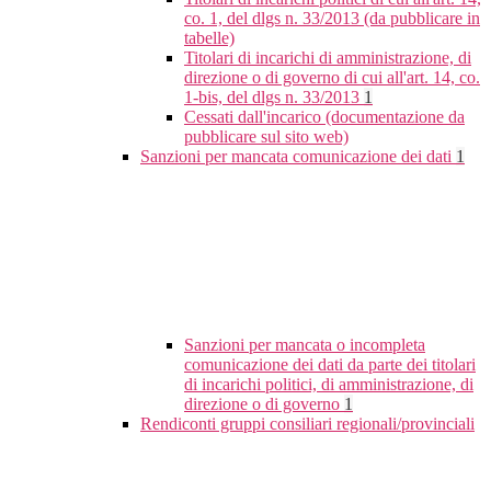
co. 1, del dlgs n. 33/2013 (da pubblicare in
tabelle)
Titolari di incarichi di amministrazione, di
direzione o di governo di cui all'art. 14, co.
1-bis, del dlgs n. 33/2013
1
Cessati dall'incarico (documentazione da
pubblicare sul sito web)
Sanzioni per mancata comunicazione dei dati
1
Sanzioni per mancata o incompleta
comunicazione dei dati da parte dei titolari
di incarichi politici, di amministrazione, di
direzione o di governo
1
Rendiconti gruppi consiliari regionali/provinciali