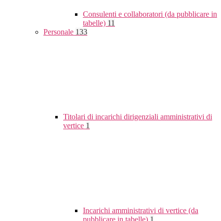
Consulenti e collaboratori (da pubblicare in
tabelle)
11
Personale
133
Titolari di incarichi dirigenziali amministrativi di
vertice
1
Incarichi amministrativi di vertice (da
pubblicare in tabelle)
1