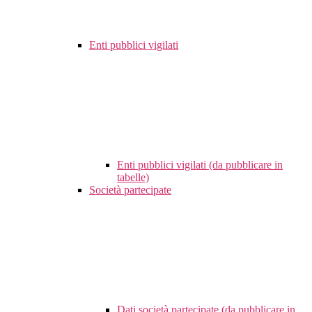
Enti pubblici vigilati
Enti pubblici vigilati (da pubblicare in
tabelle)
Società partecipate
Dati società partecipate (da pubblicare in