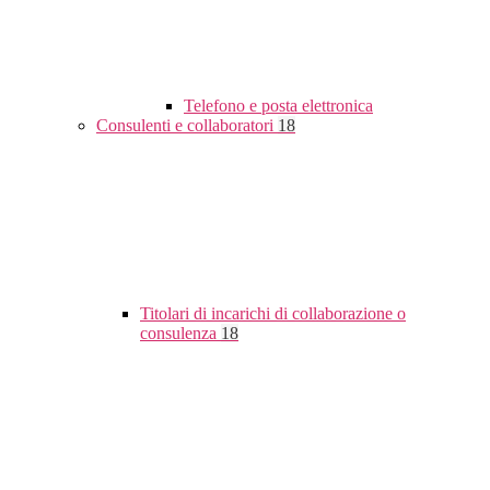
Telefono e posta elettronica
Consulenti e collaboratori
18
Titolari di incarichi di collaborazione o
consulenza
18