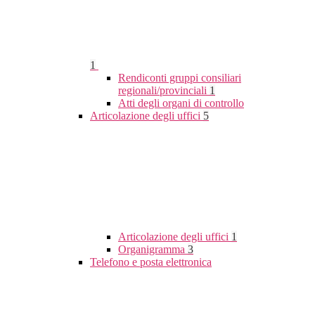
1
Rendiconti gruppi consiliari
regionali/provinciali
1
Atti degli organi di controllo
Articolazione degli uffici
5
Articolazione degli uffici
1
Organigramma
3
Telefono e posta elettronica