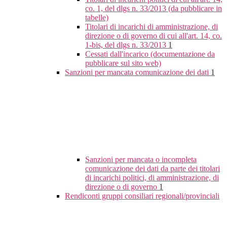
co. 1, del dlgs n. 33/2013 (da pubblicare in
tabelle)
Titolari di incarichi di amministrazione, di
direzione o di governo di cui all'art. 14, co.
1-bis, del dlgs n. 33/2013
1
Cessati dall'incarico (documentazione da
pubblicare sul sito web)
Sanzioni per mancata comunicazione dei dati
1
Sanzioni per mancata o incompleta
comunicazione dei dati da parte dei titolari
di incarichi politici, di amministrazione, di
direzione o di governo
1
Rendiconti gruppi consiliari regionali/provinciali