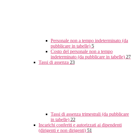
Personale non a tempo indeterminato (da
pubblicare in tabelle)
5
Costo del personale non a tempo
indeterminato (da pubblicare in tabelle)
27
Tassi di assenza
23
Tassi di assenza trimestrali (da pubblicare
in tabelle)
22
Incarichi conferiti e autorizzati ai dipendenti
(dirigenti e non dirigenti)
51