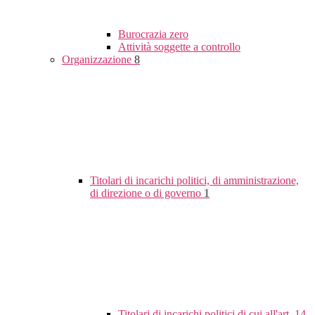
Burocrazia zero
Attività soggette a controllo
Organizzazione
8
Titolari di incarichi politici, di amministrazione,
di direzione o di governo
1
Titolari di incarichi politici di cui all'art. 14,