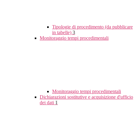
Tipologie di procedimento (da pubblicare
in tabelle)
3
Monitoraggio tempi procedimentali
Monitoraggio tempi procedimentali
Dichiarazioni sostitutive e acquisizione d'ufficio
dei dati
1