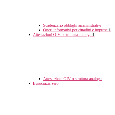
Scadenzario obblighi amministrativi
Oneri informativi per cittadini e imprese
1
Attestazioni OIV o struttura analoga
1
Attestazioni OIV o struttura analoga
Burocrazia zero