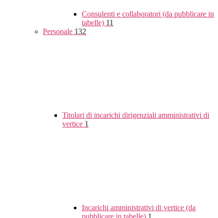
Consulenti e collaboratori (da pubblicare in
tabelle)
11
Personale
132
Titolari di incarichi dirigenziali amministrativi di
vertice
1
Incarichi amministrativi di vertice (da
pubblicare in tabelle)
1