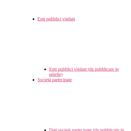
Enti pubblici vigilati
Enti pubblici vigilati (da pubblicare in
tabelle)
Società partecipate
Dati società partecipate (da pubblicare in