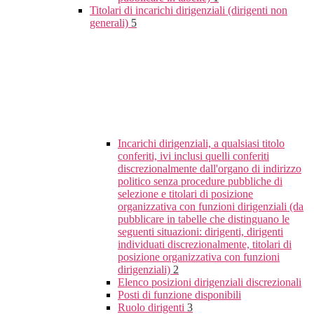
Titolari di incarichi dirigenziali (dirigenti non
generali)
5
Incarichi dirigenziali, a qualsiasi titolo
conferiti, ivi inclusi quelli conferiti
discrezionalmente dall'organo di indirizzo
politico senza procedure pubbliche di
selezione e titolari di posizione
organizzativa con funzioni dirigenziali (da
pubblicare in tabelle che distinguano le
seguenti situazioni: dirigenti, dirigenti
individuati discrezionalmente, titolari di
posizione organizzativa con funzioni
dirigenziali)
2
Elenco posizioni dirigenziali discrezionali
Posti di funzione disponibili
Ruolo dirigenti
3