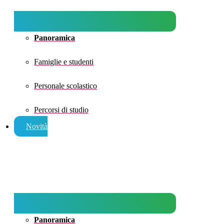
Panoramica
Famiglie e studenti
Personale scolastico
Percorsi di studio
Novità
Panoramica