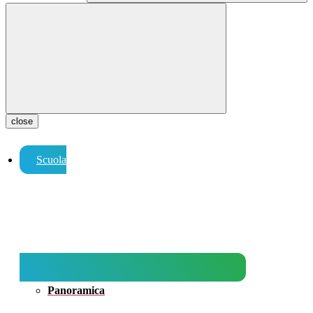
close
Scuola
Panoramica