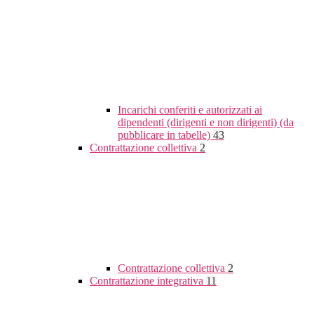
Incarichi conferiti e autorizzati ai
dipendenti (dirigenti e non dirigenti) (da
pubblicare in tabelle)
43
Contrattazione collettiva
2
Contrattazione collettiva
2
Contrattazione integrativa
11