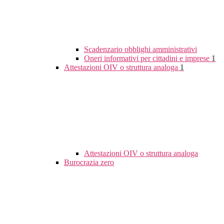
Scadenzario obblighi amministrativi
Oneri informativi per cittadini e imprese
1
Attestazioni OIV o struttura analoga
1
Attestazioni OIV o struttura analoga
Burocrazia zero