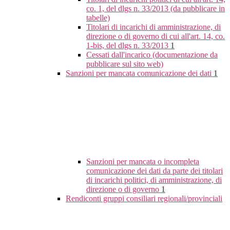
co. 1, del dlgs n. 33/2013 (da pubblicare in
tabelle)
Titolari di incarichi di amministrazione, di
direzione o di governo di cui all'art. 14, co.
1-bis, del dlgs n. 33/2013
1
Cessati dall'incarico (documentazione da
pubblicare sul sito web)
Sanzioni per mancata comunicazione dei dati
1
Sanzioni per mancata o incompleta
comunicazione dei dati da parte dei titolari
di incarichi politici, di amministrazione, di
direzione o di governo
1
Rendiconti gruppi consiliari regionali/provinciali