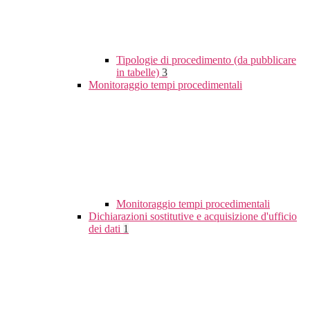
Tipologie di procedimento (da pubblicare
in tabelle)
3
Monitoraggio tempi procedimentali
Monitoraggio tempi procedimentali
Dichiarazioni sostitutive e acquisizione d'ufficio
dei dati
1