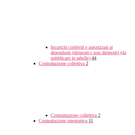
Incarichi conferiti e autorizzati ai
dipendenti (dirigenti e non dirigenti) (da
pubblicare in tabelle)
44
Contrattazione collettiva
2
Contrattazione collettiva
2
Contrattazione integrativa
11