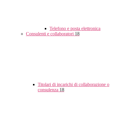
Telefono e posta elettronica
Consulenti e collaboratori
18
Titolari di incarichi di collaborazione o
consulenza
18