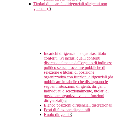
Titolari di incarichi dirigenziali (dirigenti non
generali)
5
Incarichi dirigenziali, a qualsiasi titolo
conferiti, ivi inclusi quelli conferiti
discrezionalmente dall'organo di indirizzo
politico senza procedure pubbliche di
selezione e titolari di posizione
organizzativa con funzioni dirigenziali (da
pubblicare in tabelle che distinguano le
seguenti situazioni: dirigenti, dirigenti
individuati discrezionalmente, titolari di
posizione organizzativa con funzioni
dirigenziali)
2
Elenco posizioni dirigenziali discrezionali
Posti di funzione disponibili
Ruolo dirigenti
3