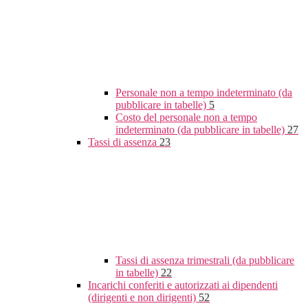
Personale non a tempo indeterminato (da
pubblicare in tabelle)
5
Costo del personale non a tempo
indeterminato (da pubblicare in tabelle)
27
Tassi di assenza
23
Tassi di assenza trimestrali (da pubblicare
in tabelle)
22
Incarichi conferiti e autorizzati ai dipendenti
(dirigenti e non dirigenti)
52