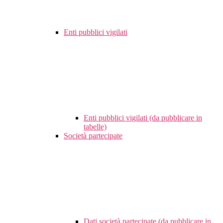
Enti pubblici vigilati
Enti pubblici vigilati (da pubblicare in
tabelle)
Società partecipate
Dati società partecipate (da pubblicare in