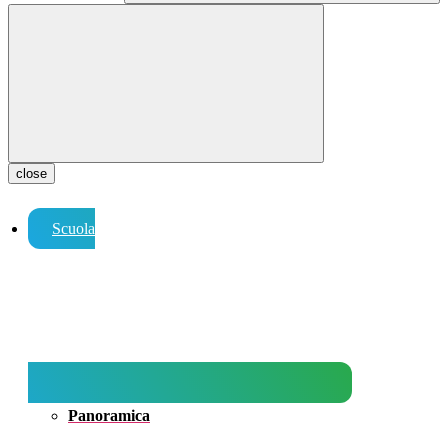
close
Scuola
Panoramica