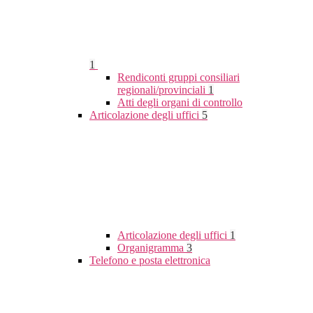
1
Rendiconti gruppi consiliari
regionali/provinciali
1
Atti degli organi di controllo
Articolazione degli uffici
5
Articolazione degli uffici
1
Organigramma
3
Telefono e posta elettronica