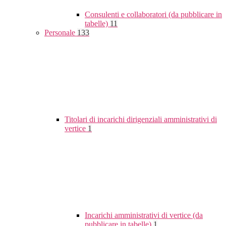
Consulenti e collaboratori (da pubblicare in
tabelle)
11
Personale
133
Titolari di incarichi dirigenziali amministrativi di
vertice
1
Incarichi amministrativi di vertice (da
pubblicare in tabelle)
1