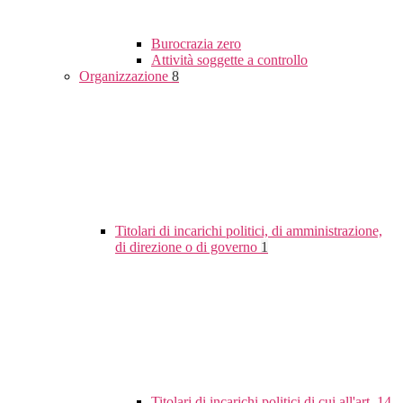
Burocrazia zero
Attività soggette a controllo
Organizzazione
8
Titolari di incarichi politici, di amministrazione,
di direzione o di governo
1
Titolari di incarichi politici di cui all'art. 14,