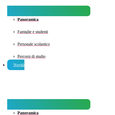
Panoramica
Famiglie e studenti
Personale scolastico
Percorsi di studio
Novità
Panoramica