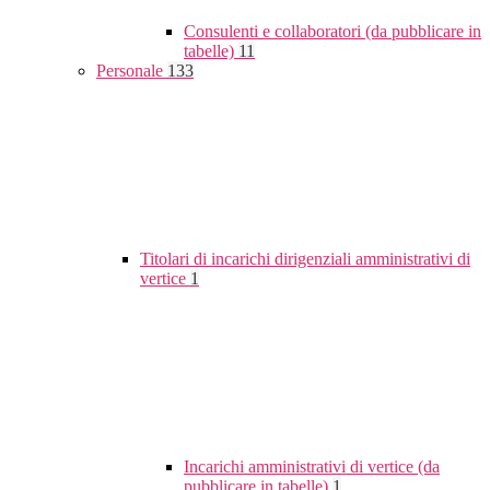
Consulenti e collaboratori (da pubblicare in
tabelle)
11
Personale
133
Titolari di incarichi dirigenziali amministrativi di
vertice
1
Incarichi amministrativi di vertice (da
pubblicare in tabelle)
1