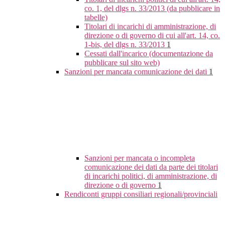
co. 1, del dlgs n. 33/2013 (da pubblicare in
tabelle)
Titolari di incarichi di amministrazione, di
direzione o di governo di cui all'art. 14, co.
1-bis, del dlgs n. 33/2013
1
Cessati dall'incarico (documentazione da
pubblicare sul sito web)
Sanzioni per mancata comunicazione dei dati
1
Sanzioni per mancata o incompleta
comunicazione dei dati da parte dei titolari
di incarichi politici, di amministrazione, di
direzione o di governo
1
Rendiconti gruppi consiliari regionali/provinciali