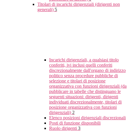
Titolari di incarichi dirigenziali (dirigenti non
generali)
5
Incarichi dirigenziali, a qualsiasi titolo
conferiti, ivi inclusi quelli conferiti
discrezionalmente dall'organo di indirizzo
politico senza procedure pubbliche di
selezione e titolari di posizione
organizzativa con funzioni dirigenziali (da
pubblicare in tabelle che distinguano le
seguenti situazioni: dirigenti, dirigenti
individuati discrezionalmente, titolari di
posizione organizzativa con funzioni
dirigenziali)
2
Elenco posizioni dirigenziali discrezionali
Posti di funzione disponibili
Ruolo dirigenti
3