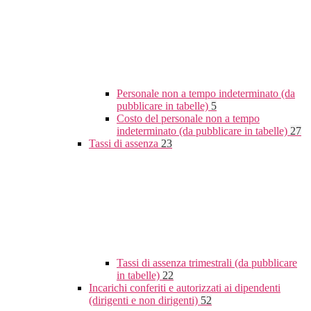
Personale non a tempo indeterminato (da
pubblicare in tabelle)
5
Costo del personale non a tempo
indeterminato (da pubblicare in tabelle)
27
Tassi di assenza
23
Tassi di assenza trimestrali (da pubblicare
in tabelle)
22
Incarichi conferiti e autorizzati ai dipendenti
(dirigenti e non dirigenti)
52