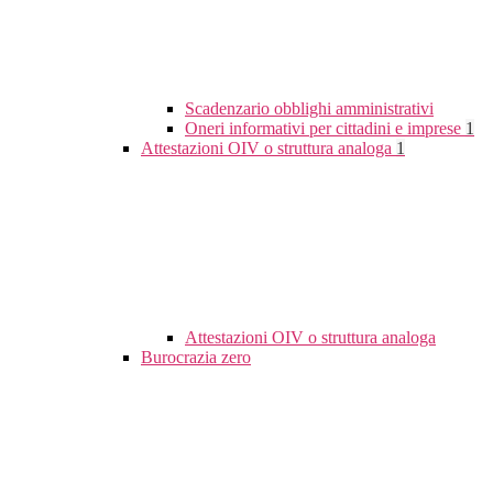
Scadenzario obblighi amministrativi
Oneri informativi per cittadini e imprese
1
Attestazioni OIV o struttura analoga
1
Attestazioni OIV o struttura analoga
Burocrazia zero