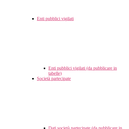
Enti pubblici vigilati
Enti pubblici vigilati (da pubblicare in
tabelle)
Società partecipate
Dati società partecipate (da pubblicare in