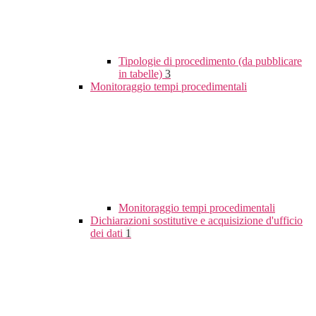
Tipologie di procedimento (da pubblicare
in tabelle)
3
Monitoraggio tempi procedimentali
Monitoraggio tempi procedimentali
Dichiarazioni sostitutive e acquisizione d'ufficio
dei dati
1