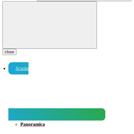
close
Scuola
Panoramica