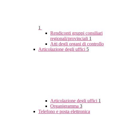
1
Rendiconti gruppi consiliari
regionali/provinciali
1
Atti degli organi di controllo
Articolazione degli uffici
5
Articolazione degli uffici
1
Organigramma
3
Telefono e posta elettronica