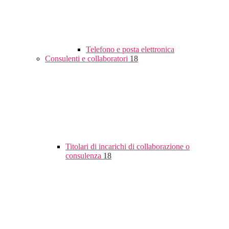
Telefono e posta elettronica
Consulenti e collaboratori
18
Titolari di incarichi di collaborazione o
consulenza
18