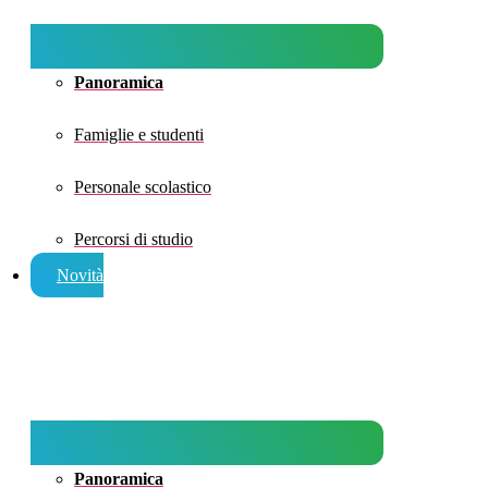
Panoramica
Famiglie e studenti
Personale scolastico
Percorsi di studio
Novità
Panoramica