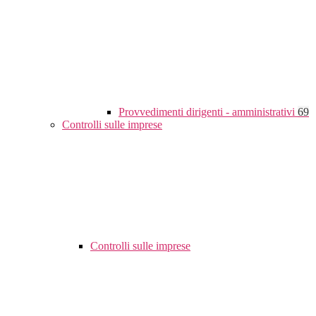
Provvedimenti dirigenti - amministrativi
69
Controlli sulle imprese
Controlli sulle imprese