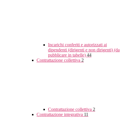
Incarichi conferiti e autorizzati ai
dipendenti (dirigenti e non dirigenti) (da
pubblicare in tabelle)
44
Contrattazione collettiva
2
Contrattazione collettiva
2
Contrattazione integrativa
11