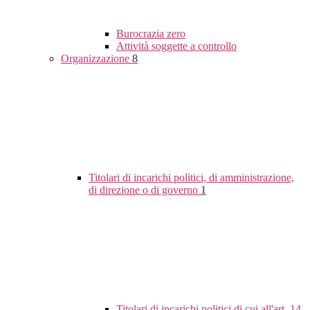
Burocrazia zero
Attività soggette a controllo
Organizzazione
8
Titolari di incarichi politici, di amministrazione,
di direzione o di governo
1
Titolari di incarichi politici di cui all'art. 14,