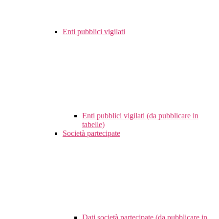
Enti pubblici vigilati
Enti pubblici vigilati (da pubblicare in
tabelle)
Società partecipate
Dati società partecipate (da pubblicare in