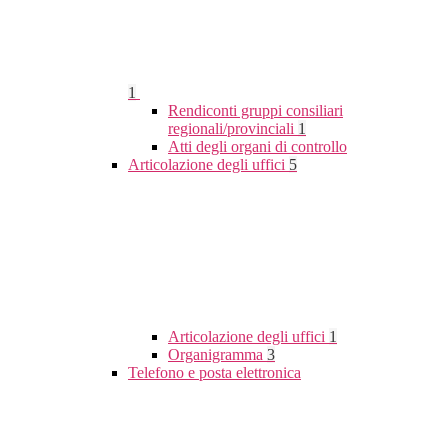
1
Rendiconti gruppi consiliari
regionali/provinciali
1
Atti degli organi di controllo
Articolazione degli uffici
5
Articolazione degli uffici
1
Organigramma
3
Telefono e posta elettronica