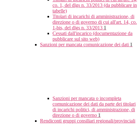
co. 1, del dlgs n. 33/2013 (da pubblicare in
tabelle)
Titolari di incarichi di amministrazione, di
direzione o di governo di cui all'art. 14, co.
1-bis, del dlgs n. 33/2013
1
Cessati dall'incarico (documentazione da
pubblicare sul sito web)
Sanzioni per mancata comunicazione dei dati
1
Sanzioni per mancata o incompleta
comunicazione dei dati da parte dei titolari
di incarichi politici, di amministrazione, di
direzione o di governo
1
Rendiconti gruppi consiliari regionali/provinciali