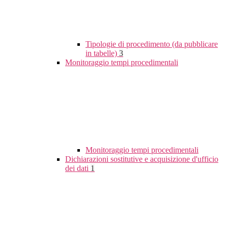
Tipologie di procedimento (da pubblicare
in tabelle)
3
Monitoraggio tempi procedimentali
Monitoraggio tempi procedimentali
Dichiarazioni sostitutive e acquisizione d'ufficio
dei dati
1