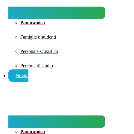
Panoramica
Famiglie e studenti
Personale scolastico
Percorsi di studio
Novità
Panoramica