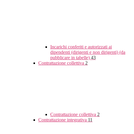
Incarichi conferiti e autorizzati ai
dipendenti (dirigenti e non dirigenti) (da
pubblicare in tabelle)
43
Contrattazione collettiva
2
Contrattazione collettiva
2
Contrattazione integrativa
11