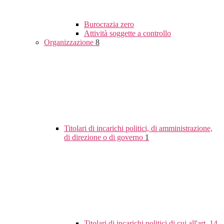
Burocrazia zero
Attività soggette a controllo
Organizzazione
8
Titolari di incarichi politici, di amministrazione,
di direzione o di governo
1
Titolari di incarichi politici di cui all'art. 14,