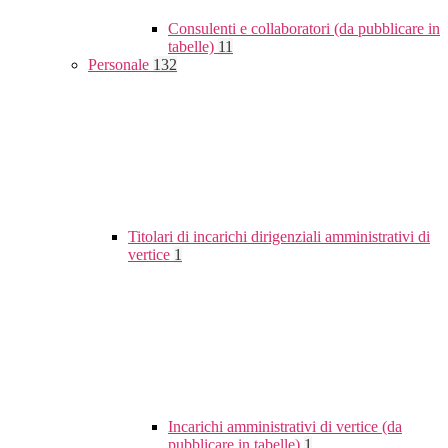
Consulenti e collaboratori (da pubblicare in
tabelle)
11
Personale
132
Titolari di incarichi dirigenziali amministrativi di
vertice
1
Incarichi amministrativi di vertice (da
pubblicare in tabelle)
1