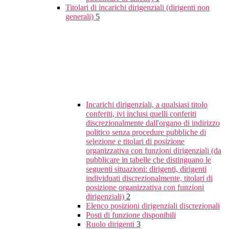
Titolari di incarichi dirigenziali (dirigenti non
generali)
5
Incarichi dirigenziali, a qualsiasi titolo
conferiti, ivi inclusi quelli conferiti
discrezionalmente dall'organo di indirizzo
politico senza procedure pubbliche di
selezione e titolari di posizione
organizzativa con funzioni dirigenziali (da
pubblicare in tabelle che distinguano le
seguenti situazioni: dirigenti, dirigenti
individuati discrezionalmente, titolari di
posizione organizzativa con funzioni
dirigenziali)
2
Elenco posizioni dirigenziali discrezionali
Posti di funzione disponibili
Ruolo dirigenti
3