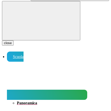
close
Scuola
Panoramica