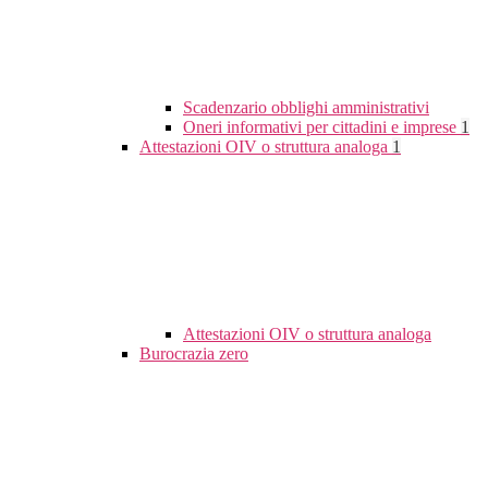
Scadenzario obblighi amministrativi
Oneri informativi per cittadini e imprese
1
Attestazioni OIV o struttura analoga
1
Attestazioni OIV o struttura analoga
Burocrazia zero