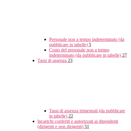
Personale non a tempo indeterminato (da
pubblicare in tabelle)
5
Costo del personale non a tempo
indeterminato (da pubblicare in tabelle)
27
Tassi di assenza
23
Tassi di assenza trimestrali (da pubblicare
in tabelle)
22
Incarichi conferiti e autorizzati ai dipendenti
(dirigenti e non dirigenti)
51