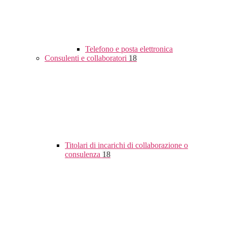
Telefono e posta elettronica
Consulenti e collaboratori
18
Titolari di incarichi di collaborazione o
consulenza
18