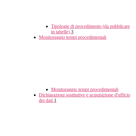
Tipologie di procedimento (da pubblicare
in tabelle)
3
Monitoraggio tempi procedimentali
Monitoraggio tempi procedimentali
Dichiarazioni sostitutive e acquisizione d'ufficio
dei dati
1