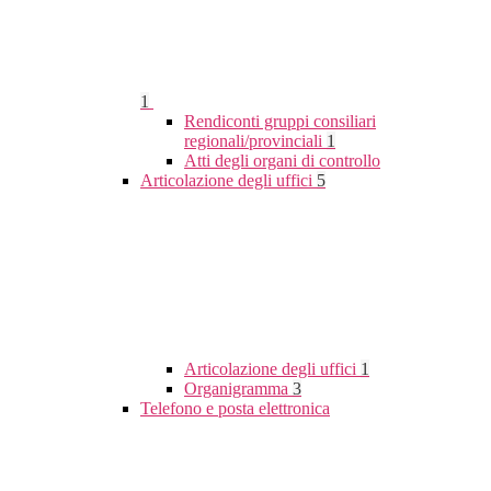
1
Rendiconti gruppi consiliari
regionali/provinciali
1
Atti degli organi di controllo
Articolazione degli uffici
5
Articolazione degli uffici
1
Organigramma
3
Telefono e posta elettronica