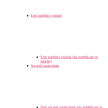
Enti pubblici vigilati
Enti pubblici vigilati (da pubblicare in
tabelle)
Società partecipate
Dati società partecipate (da pubblicare in