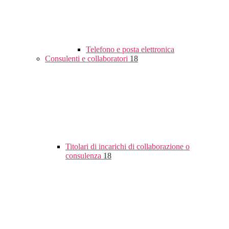
Telefono e posta elettronica
Consulenti e collaboratori
18
Titolari di incarichi di collaborazione o
consulenza
18