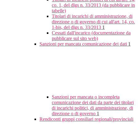
co. 1, del dlgs n. 33/2013 (da pubblicare in
tabelle)
Titolari di incarichi di amministrazione, di
direzione o di governo di cui all'art. 14, co.
1-bis, del dlgs n. 33/2013
1
Cessati dall'incarico (documentazione da
pubblicare sul sito web)
Sanzioni per mancata comunicazione dei dati
1
Sanzioni per mancata o incompleta
comunicazione dei dati da parte dei titolari
di incarichi politici, di amministrazione, di
direzione o di governo
1
Rendiconti gruppi consiliari regionali/provinciali