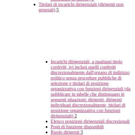
Titolari di incarichi dirigenziali (dirigenti non
generali)
5
Incarichi dirigenziali, a qualsiasi titolo
conferiti, ivi inclusi quelli conferiti
discrezionalmente dall'organo di indirizzo
politico senza procedure pubbliche di
selezione e titolari di posizione
organizzativa con funzioni dirigenziali (da
pubblicare in tabelle che distinguano le
seguenti situazioni: dirigenti, dirigenti
individuati discrezionalmente, titolari di
posizione organizzativa con funzioni
dirigenziali)
2
Elenco posizioni dirigenziali discrezionali
Posti di funzione disponibili
Ruolo dirigenti
3