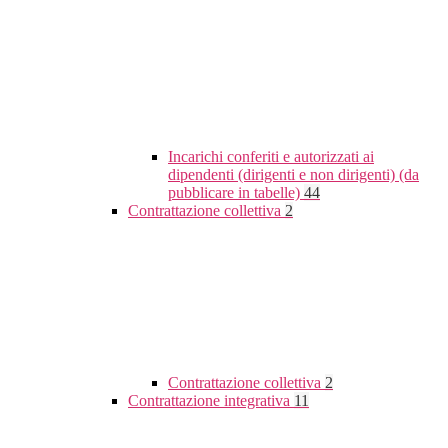
Incarichi conferiti e autorizzati ai
dipendenti (dirigenti e non dirigenti) (da
pubblicare in tabelle)
44
Contrattazione collettiva
2
Contrattazione collettiva
2
Contrattazione integrativa
11