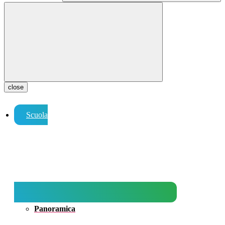
close
Scuola
Panoramica