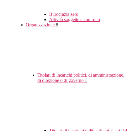
Burocrazia zero
Attività soggette a controllo
Organizzazione
8
Titolari di incarichi politici, di amministrazione,
di direzione o di governo
1
Titolari di incarichi politici di cui all'art. 14,