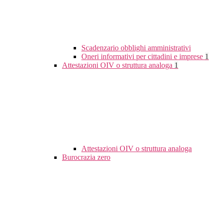
Scadenzario obblighi amministrativi
Oneri informativi per cittadini e imprese
1
Attestazioni OIV o struttura analoga
1
Attestazioni OIV o struttura analoga
Burocrazia zero