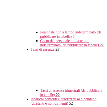
Personale non a tempo indeterminato (da
pubblicare in tabelle)
5
Costo del personale non a tempo
indeterminato (da pubblicare in tabelle)
27
Tassi di assenza
23
Tassi di assenza trimestrali (da pubblicare
in tabelle)
22
Incarichi conferiti e autorizzati ai dipendenti
(dirigenti e non dirigenti)
52