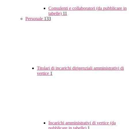
Consulenti e collaboratori (da pubblicare in
tabelle)
11
Personale
133
Titolari di incarichi dirigenziali amministrativi di
vertice
1
Incarichi amministrativi di vertice (da
pubblicare in tabelle)
1