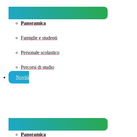
Panoramica
Famiglie e studenti
Personale scolastico
Percorsi di studio
Novità
Panoramica