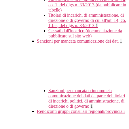
co. 1, del dlgs n. 33/2013 (da pubblicare in
tabelle)
Titolari di incarichi di amministrazione, di
direzione o di governo di cui all'art. 14, co.
1-bis, del dlgs n. 33/2013
1
Cessati dall'incarico (documentazione da
pubblicare sul sito web)
Sanzioni per mancata comunicazione dei dati
1
Sanzioni per mancata o incompleta
comunicazione dei dati da parte dei titolari
di incarichi politici, di amministrazione, di
direzione o di governo
1
Rendiconti gruppi consiliari regionali/provinciali