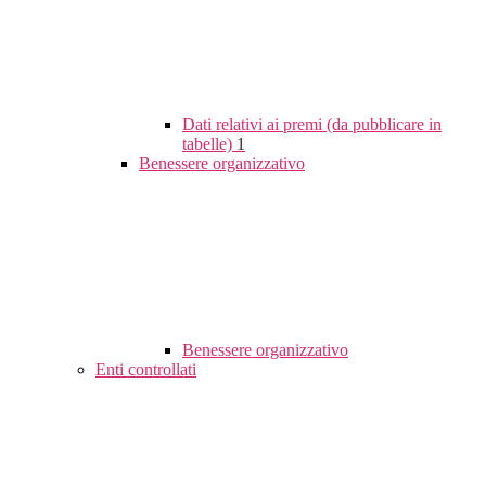
Dati relativi ai premi (da pubblicare in
tabelle)
1
Benessere organizzativo
Benessere organizzativo
Enti controllati