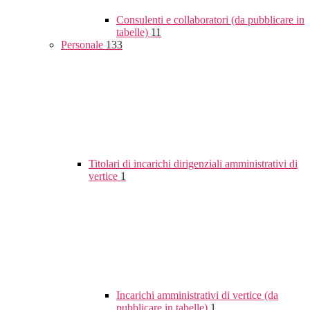
Consulenti e collaboratori (da pubblicare in
tabelle)
11
Personale
133
Titolari di incarichi dirigenziali amministrativi di
vertice
1
Incarichi amministrativi di vertice (da
pubblicare in tabelle)
1