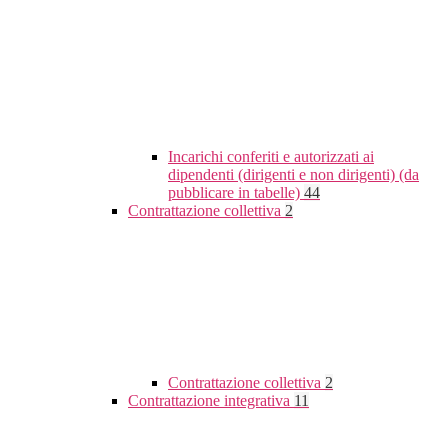
Incarichi conferiti e autorizzati ai
dipendenti (dirigenti e non dirigenti) (da
pubblicare in tabelle)
44
Contrattazione collettiva
2
Contrattazione collettiva
2
Contrattazione integrativa
11