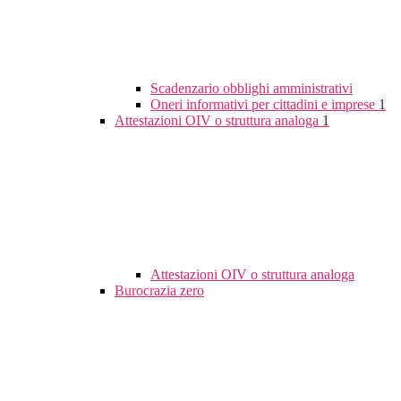
Scadenzario obblighi amministrativi
Oneri informativi per cittadini e imprese
1
Attestazioni OIV o struttura analoga
1
Attestazioni OIV o struttura analoga
Burocrazia zero