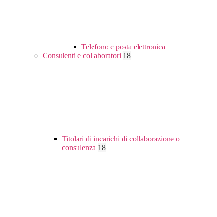
Telefono e posta elettronica
Consulenti e collaboratori
18
Titolari di incarichi di collaborazione o
consulenza
18