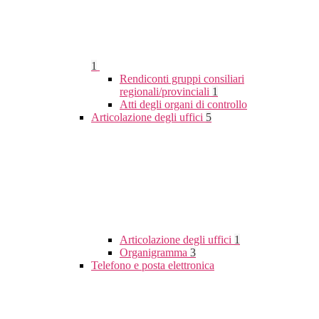
1
Rendiconti gruppi consiliari
regionali/provinciali
1
Atti degli organi di controllo
Articolazione degli uffici
5
Articolazione degli uffici
1
Organigramma
3
Telefono e posta elettronica