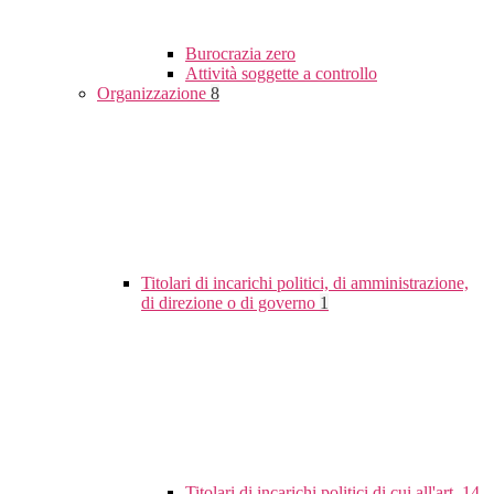
Burocrazia zero
Attività soggette a controllo
Organizzazione
8
Titolari di incarichi politici, di amministrazione,
di direzione o di governo
1
Titolari di incarichi politici di cui all'art. 14,