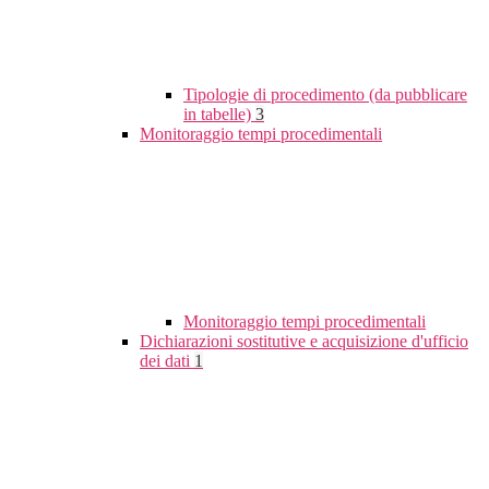
Tipologie di procedimento (da pubblicare
in tabelle)
3
Monitoraggio tempi procedimentali
Monitoraggio tempi procedimentali
Dichiarazioni sostitutive e acquisizione d'ufficio
dei dati
1