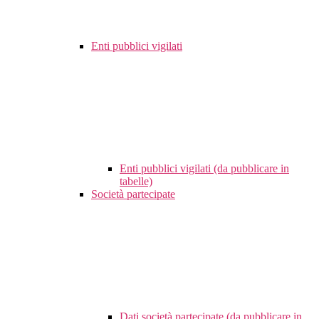
Enti pubblici vigilati
Enti pubblici vigilati (da pubblicare in
tabelle)
Società partecipate
Dati società partecipate (da pubblicare in