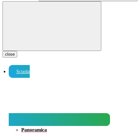
close
Scuola
Panoramica