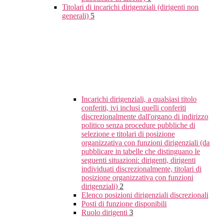
Titolari di incarichi dirigenziali (dirigenti non
generali)
5
Incarichi dirigenziali, a qualsiasi titolo
conferiti, ivi inclusi quelli conferiti
discrezionalmente dall'organo di indirizzo
politico senza procedure pubbliche di
selezione e titolari di posizione
organizzativa con funzioni dirigenziali (da
pubblicare in tabelle che distinguano le
seguenti situazioni: dirigenti, dirigenti
individuati discrezionalmente, titolari di
posizione organizzativa con funzioni
dirigenziali)
2
Elenco posizioni dirigenziali discrezionali
Posti di funzione disponibili
Ruolo dirigenti
3