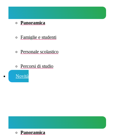
Panoramica
Famiglie e studenti
Personale scolastico
Percorsi di studio
Novità
Panoramica