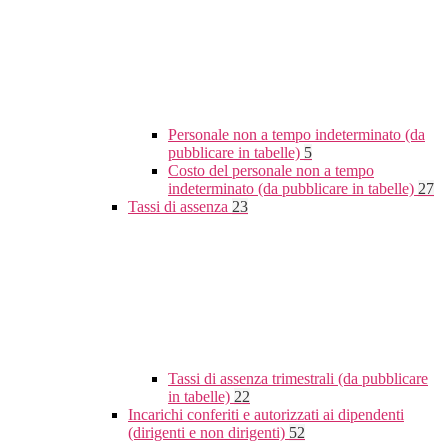
Personale non a tempo indeterminato (da
pubblicare in tabelle)
5
Costo del personale non a tempo
indeterminato (da pubblicare in tabelle)
27
Tassi di assenza
23
Tassi di assenza trimestrali (da pubblicare
in tabelle)
22
Incarichi conferiti e autorizzati ai dipendenti
(dirigenti e non dirigenti)
52