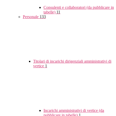
Consulenti e collaboratori (da pubblicare in
tabelle)
11
Personale
133
Titolari di incarichi dirigenziali amministrativi di
vertice
1
Incarichi amministrativi di vertice (da
pubblicare in tabelle)
1