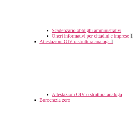
Scadenzario obblighi amministrativi
Oneri informativi per cittadini e imprese
1
Attestazioni OIV o struttura analoga
1
Attestazioni OIV o struttura analoga
Burocrazia zero