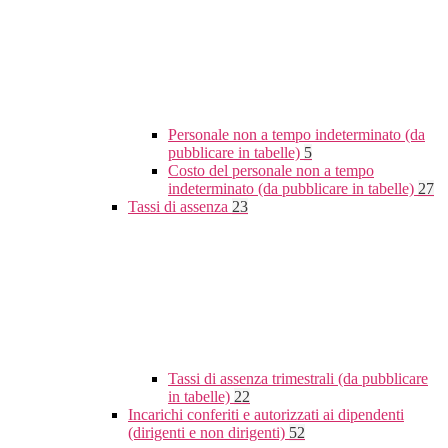
Personale non a tempo indeterminato (da
pubblicare in tabelle)
5
Costo del personale non a tempo
indeterminato (da pubblicare in tabelle)
27
Tassi di assenza
23
Tassi di assenza trimestrali (da pubblicare
in tabelle)
22
Incarichi conferiti e autorizzati ai dipendenti
(dirigenti e non dirigenti)
52