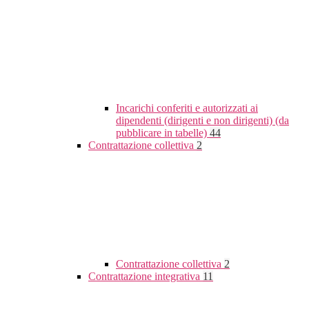
Incarichi conferiti e autorizzati ai
dipendenti (dirigenti e non dirigenti) (da
pubblicare in tabelle)
44
Contrattazione collettiva
2
Contrattazione collettiva
2
Contrattazione integrativa
11