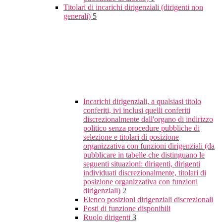
Titolari di incarichi dirigenziali (dirigenti non
generali)
5
Incarichi dirigenziali, a qualsiasi titolo
conferiti, ivi inclusi quelli conferiti
discrezionalmente dall'organo di indirizzo
politico senza procedure pubbliche di
selezione e titolari di posizione
organizzativa con funzioni dirigenziali (da
pubblicare in tabelle che distinguano le
seguenti situazioni: dirigenti, dirigenti
individuati discrezionalmente, titolari di
posizione organizzativa con funzioni
dirigenziali)
2
Elenco posizioni dirigenziali discrezionali
Posti di funzione disponibili
Ruolo dirigenti
3