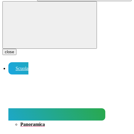
close
Scuola
Panoramica