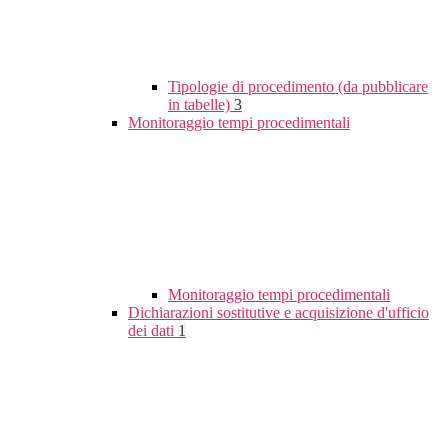
Tipologie di procedimento (da pubblicare
in tabelle)
3
Monitoraggio tempi procedimentali
Monitoraggio tempi procedimentali
Dichiarazioni sostitutive e acquisizione d'ufficio
dei dati
1