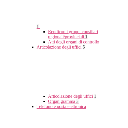
1
Rendiconti gruppi consiliari
regionali/provinciali
1
Atti degli organi di controllo
Articolazione degli uffici
5
Articolazione degli uffici
1
Organigramma
3
Telefono e posta elettronica