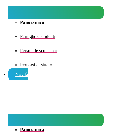
Panoramica
Famiglie e studenti
Personale scolastico
Percorsi di studio
Novità
Panoramica