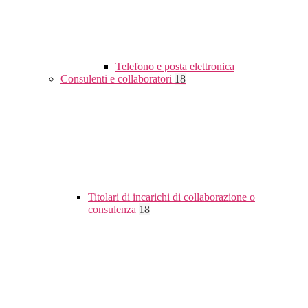
Telefono e posta elettronica
Consulenti e collaboratori
18
Titolari di incarichi di collaborazione o
consulenza
18