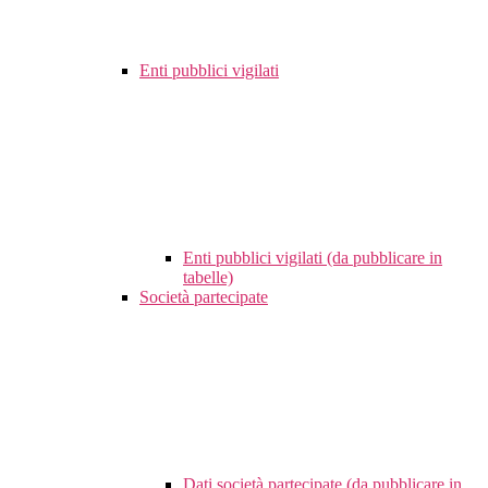
Enti pubblici vigilati
Enti pubblici vigilati (da pubblicare in
tabelle)
Società partecipate
Dati società partecipate (da pubblicare in