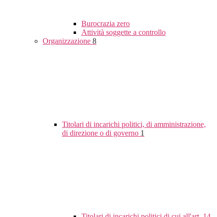
Burocrazia zero
Attività soggette a controllo
Organizzazione
8
Titolari di incarichi politici, di amministrazione,
di direzione o di governo
1
Titolari di incarichi politici di cui all'art. 14,