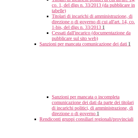
co. 1, del dlgs n. 33/2013 (da pubblicare in
tabelle)
Titolari di incarichi di amministrazione, di
direzione o di governo di cui all'art. 14, co.
1-bis, del dlgs n. 33/2013
1
Cessati dall'incarico (documentazione da
pubblicare sul sito web)
Sanzioni per mancata comunicazione dei dati
1
Sanzioni per mancata o incompleta
comunicazione dei dati da parte dei titolari
di incarichi politici, di amministrazione, di
direzione o di governo
1
Rendiconti gruppi consiliari regionali/provinciali