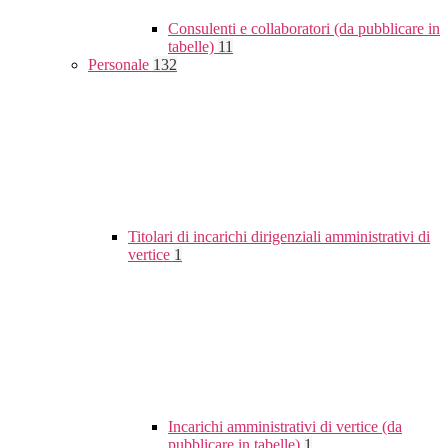
Consulenti e collaboratori (da pubblicare in
tabelle)
11
Personale
132
Titolari di incarichi dirigenziali amministrativi di
vertice
1
Incarichi amministrativi di vertice (da
pubblicare in tabelle)
1