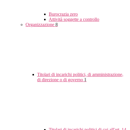
Burocrazia zero
Attività soggette a controllo
Organizzazione
8
Titolari di incarichi politici, di amministrazione,
di direzione o di governo
1
Titolari di incarichi politici di cui all'art. 14,