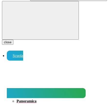
close
Scuola
Panoramica