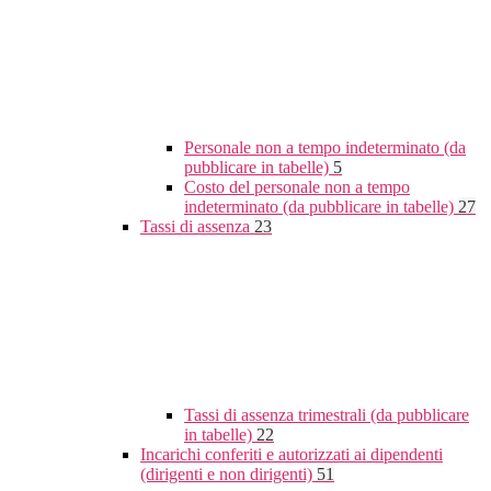
Personale non a tempo indeterminato (da
pubblicare in tabelle)
5
Costo del personale non a tempo
indeterminato (da pubblicare in tabelle)
27
Tassi di assenza
23
Tassi di assenza trimestrali (da pubblicare
in tabelle)
22
Incarichi conferiti e autorizzati ai dipendenti
(dirigenti e non dirigenti)
51