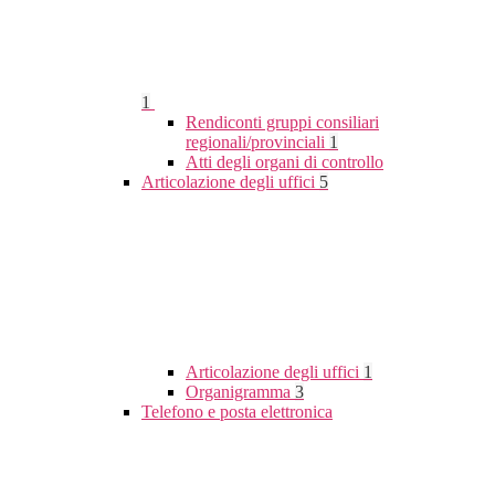
1
Rendiconti gruppi consiliari
regionali/provinciali
1
Atti degli organi di controllo
Articolazione degli uffici
5
Articolazione degli uffici
1
Organigramma
3
Telefono e posta elettronica