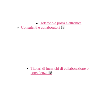
Telefono e posta elettronica
Consulenti e collaboratori
18
Titolari di incarichi di collaborazione o
consulenza
18