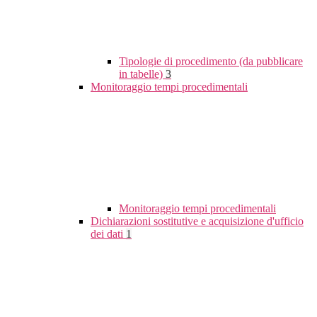
Tipologie di procedimento (da pubblicare
in tabelle)
3
Monitoraggio tempi procedimentali
Monitoraggio tempi procedimentali
Dichiarazioni sostitutive e acquisizione d'ufficio
dei dati
1