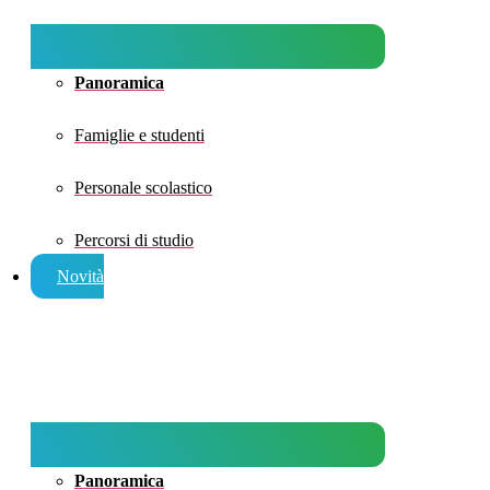
Panoramica
Famiglie e studenti
Personale scolastico
Percorsi di studio
Novità
Panoramica