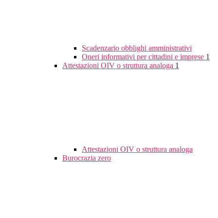
Scadenzario obblighi amministrativi
Oneri informativi per cittadini e imprese
1
Attestazioni OIV o struttura analoga
1
Attestazioni OIV o struttura analoga
Burocrazia zero