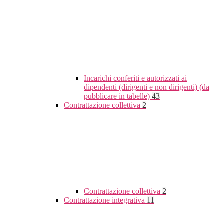
Incarichi conferiti e autorizzati ai
dipendenti (dirigenti e non dirigenti) (da
pubblicare in tabelle)
43
Contrattazione collettiva
2
Contrattazione collettiva
2
Contrattazione integrativa
11