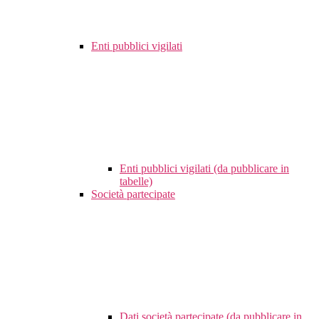
Enti pubblici vigilati
Enti pubblici vigilati (da pubblicare in
tabelle)
Società partecipate
Dati società partecipate (da pubblicare in