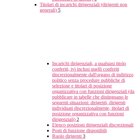
Titolari di incarichi dirigenziali (dirigenti non
generali)
5
Incarichi dirigenziali, a qualsiasi titolo
conferiti, ivi inclusi quelli conferiti
discrezionalmente dall'organo di indirizzo
politico senza procedure pubbliche di
selezione e titolari di posizione
organizzativa con funzioni dirigenziali (da
pubblicare in tabelle che distinguano le
seguenti situazioni: dirigenti, dirigenti
individuati discrezionalmente, titolari di
posizione organizzativa con funzioni
dirigenziali)
2
Elenco posizioni dirigenziali discrezionali
Posti di funzione disponibili
Ruolo dirigenti
3