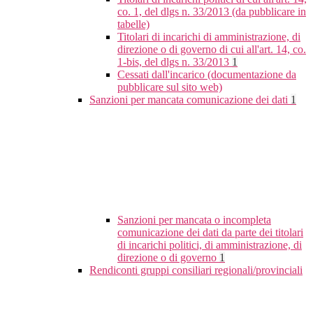
co. 1, del dlgs n. 33/2013 (da pubblicare in
tabelle)
Titolari di incarichi di amministrazione, di
direzione o di governo di cui all'art. 14, co.
1-bis, del dlgs n. 33/2013
1
Cessati dall'incarico (documentazione da
pubblicare sul sito web)
Sanzioni per mancata comunicazione dei dati
1
Sanzioni per mancata o incompleta
comunicazione dei dati da parte dei titolari
di incarichi politici, di amministrazione, di
direzione o di governo
1
Rendiconti gruppi consiliari regionali/provinciali