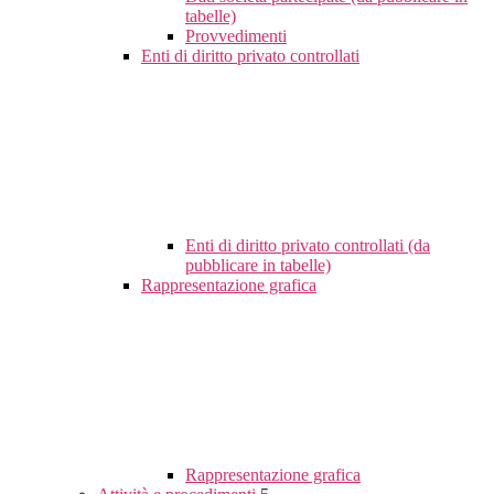
tabelle)
Provvedimenti
Enti di diritto privato controllati
Enti di diritto privato controllati (da
pubblicare in tabelle)
Rappresentazione grafica
Rappresentazione grafica