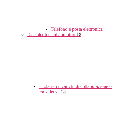
Telefono e posta elettronica
Consulenti e collaboratori
18
Titolari di incarichi di collaborazione o
consulenza
18