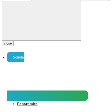
close
Scuola
Panoramica