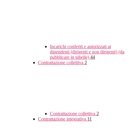
Incarichi conferiti e autorizzati ai
dipendenti (dirigenti e non dirigenti) (da
pubblicare in tabelle)
44
Contrattazione collettiva
2
Contrattazione collettiva
2
Contrattazione integrativa
11