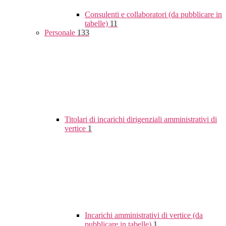
Consulenti e collaboratori (da pubblicare in
tabelle)
11
Personale
133
Titolari di incarichi dirigenziali amministrativi di
vertice
1
Incarichi amministrativi di vertice (da
pubblicare in tabelle)
1