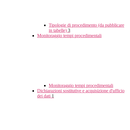
Tipologie di procedimento (da pubblicare
in tabelle)
3
Monitoraggio tempi procedimentali
Monitoraggio tempi procedimentali
Dichiarazioni sostitutive e acquisizione d'ufficio
dei dati
1