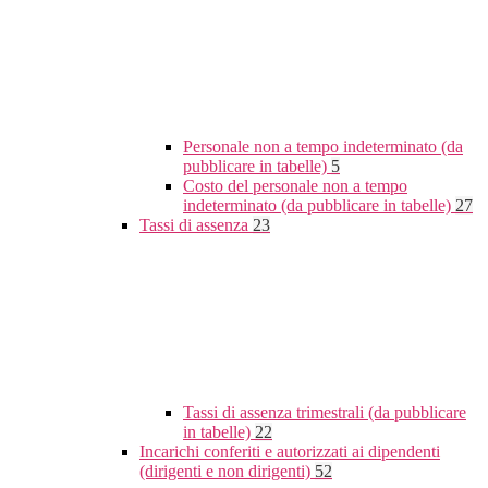
Personale non a tempo indeterminato (da
pubblicare in tabelle)
5
Costo del personale non a tempo
indeterminato (da pubblicare in tabelle)
27
Tassi di assenza
23
Tassi di assenza trimestrali (da pubblicare
in tabelle)
22
Incarichi conferiti e autorizzati ai dipendenti
(dirigenti e non dirigenti)
52