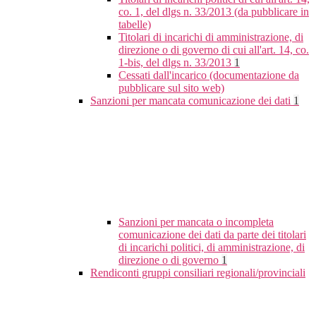
co. 1, del dlgs n. 33/2013 (da pubblicare in
tabelle)
Titolari di incarichi di amministrazione, di
direzione o di governo di cui all'art. 14, co.
1-bis, del dlgs n. 33/2013
1
Cessati dall'incarico (documentazione da
pubblicare sul sito web)
Sanzioni per mancata comunicazione dei dati
1
Sanzioni per mancata o incompleta
comunicazione dei dati da parte dei titolari
di incarichi politici, di amministrazione, di
direzione o di governo
1
Rendiconti gruppi consiliari regionali/provinciali