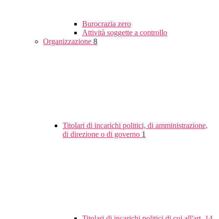
Burocrazia zero
Attività soggette a controllo
Organizzazione
8
Titolari di incarichi politici, di amministrazione,
di direzione o di governo
1
Titolari di incarichi politici di cui all'art. 14,