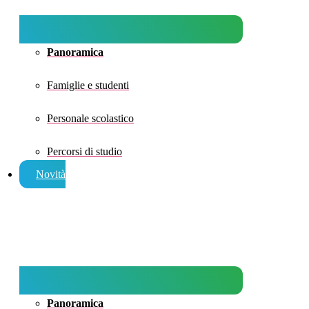
Panoramica
Famiglie e studenti
Personale scolastico
Percorsi di studio
Novità
Panoramica