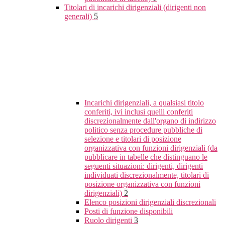
Titolari di incarichi dirigenziali (dirigenti non
generali)
5
Incarichi dirigenziali, a qualsiasi titolo
conferiti, ivi inclusi quelli conferiti
discrezionalmente dall'organo di indirizzo
politico senza procedure pubbliche di
selezione e titolari di posizione
organizzativa con funzioni dirigenziali (da
pubblicare in tabelle che distinguano le
seguenti situazioni: dirigenti, dirigenti
individuati discrezionalmente, titolari di
posizione organizzativa con funzioni
dirigenziali)
2
Elenco posizioni dirigenziali discrezionali
Posti di funzione disponibili
Ruolo dirigenti
3