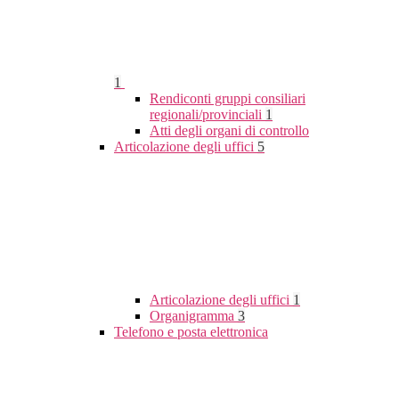
1
Rendiconti gruppi consiliari
regionali/provinciali
1
Atti degli organi di controllo
Articolazione degli uffici
5
Articolazione degli uffici
1
Organigramma
3
Telefono e posta elettronica