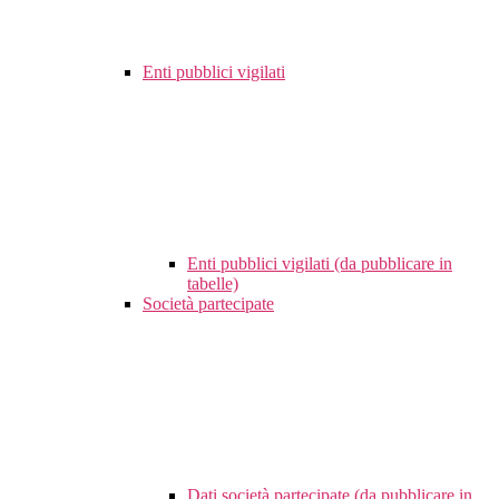
Enti pubblici vigilati
Enti pubblici vigilati (da pubblicare in
tabelle)
Società partecipate
Dati società partecipate (da pubblicare in