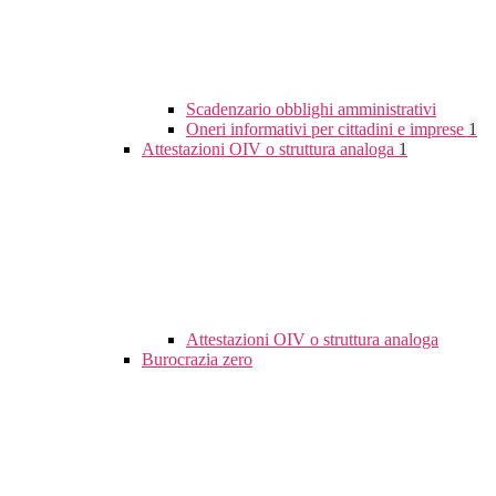
Scadenzario obblighi amministrativi
Oneri informativi per cittadini e imprese
1
Attestazioni OIV o struttura analoga
1
Attestazioni OIV o struttura analoga
Burocrazia zero