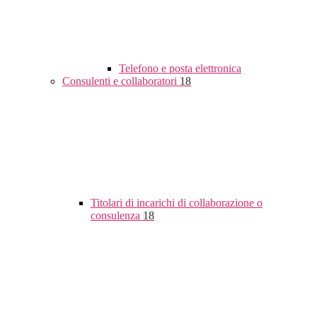
Telefono e posta elettronica
Consulenti e collaboratori
18
Titolari di incarichi di collaborazione o
consulenza
18