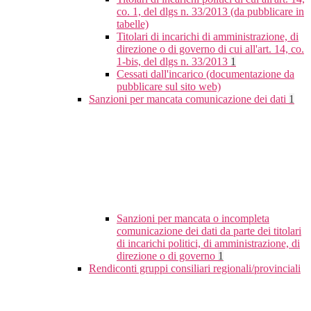
co. 1, del dlgs n. 33/2013 (da pubblicare in
tabelle)
Titolari di incarichi di amministrazione, di
direzione o di governo di cui all'art. 14, co.
1-bis, del dlgs n. 33/2013
1
Cessati dall'incarico (documentazione da
pubblicare sul sito web)
Sanzioni per mancata comunicazione dei dati
1
Sanzioni per mancata o incompleta
comunicazione dei dati da parte dei titolari
di incarichi politici, di amministrazione, di
direzione o di governo
1
Rendiconti gruppi consiliari regionali/provinciali