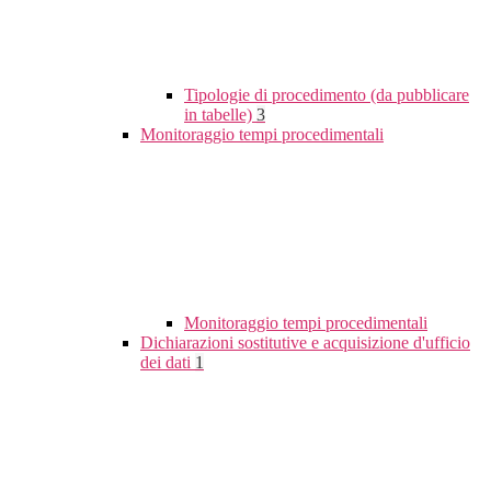
Tipologie di procedimento (da pubblicare
in tabelle)
3
Monitoraggio tempi procedimentali
Monitoraggio tempi procedimentali
Dichiarazioni sostitutive e acquisizione d'ufficio
dei dati
1