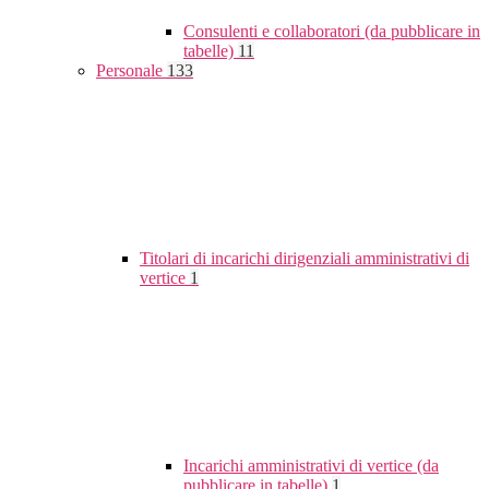
Consulenti e collaboratori (da pubblicare in
tabelle)
11
Personale
133
Titolari di incarichi dirigenziali amministrativi di
vertice
1
Incarichi amministrativi di vertice (da
pubblicare in tabelle)
1