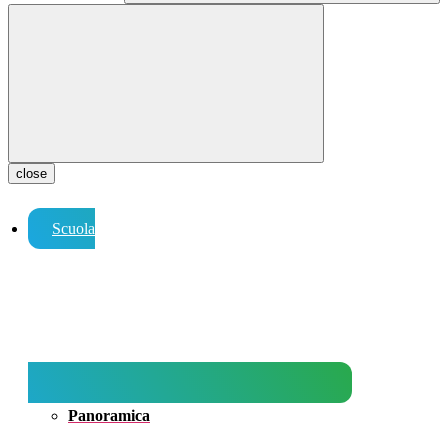
close
Scuola
Panoramica