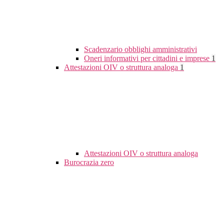
Scadenzario obblighi amministrativi
Oneri informativi per cittadini e imprese
1
Attestazioni OIV o struttura analoga
1
Attestazioni OIV o struttura analoga
Burocrazia zero