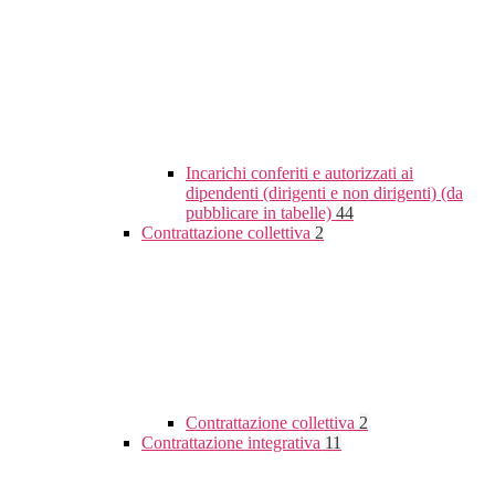
Incarichi conferiti e autorizzati ai
dipendenti (dirigenti e non dirigenti) (da
pubblicare in tabelle)
44
Contrattazione collettiva
2
Contrattazione collettiva
2
Contrattazione integrativa
11