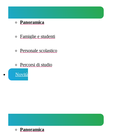
Panoramica
Famiglie e studenti
Personale scolastico
Percorsi di studio
Novità
Panoramica