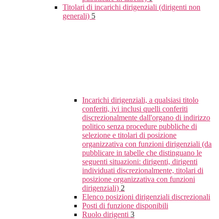
Titolari di incarichi dirigenziali (dirigenti non
generali)
5
Incarichi dirigenziali, a qualsiasi titolo
conferiti, ivi inclusi quelli conferiti
discrezionalmente dall'organo di indirizzo
politico senza procedure pubbliche di
selezione e titolari di posizione
organizzativa con funzioni dirigenziali (da
pubblicare in tabelle che distinguano le
seguenti situazioni: dirigenti, dirigenti
individuati discrezionalmente, titolari di
posizione organizzativa con funzioni
dirigenziali)
2
Elenco posizioni dirigenziali discrezionali
Posti di funzione disponibili
Ruolo dirigenti
3