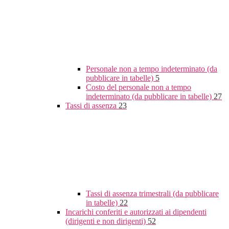
Personale non a tempo indeterminato (da
pubblicare in tabelle)
5
Costo del personale non a tempo
indeterminato (da pubblicare in tabelle)
27
Tassi di assenza
23
Tassi di assenza trimestrali (da pubblicare
in tabelle)
22
Incarichi conferiti e autorizzati ai dipendenti
(dirigenti e non dirigenti)
52