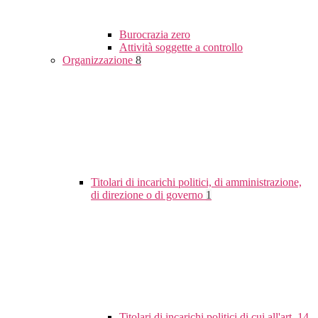
Burocrazia zero
Attività soggette a controllo
Organizzazione
8
Titolari di incarichi politici, di amministrazione,
di direzione o di governo
1
Titolari di incarichi politici di cui all'art. 14,