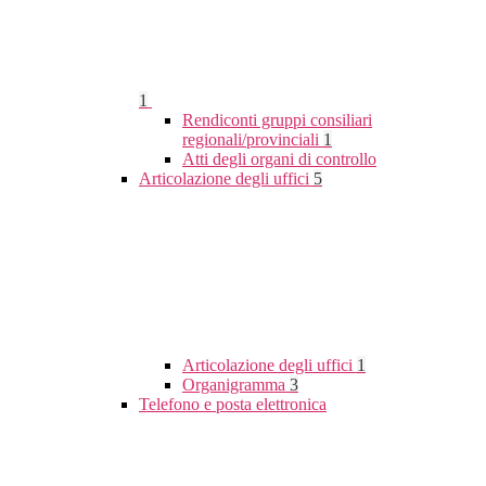
1
Rendiconti gruppi consiliari
regionali/provinciali
1
Atti degli organi di controllo
Articolazione degli uffici
5
Articolazione degli uffici
1
Organigramma
3
Telefono e posta elettronica