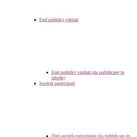
Enti pubblici vigilati
Enti pubblici vigilati (da pubblicare in
tabelle)
Società partecipate
Dati società partecipate (da pubblicare in