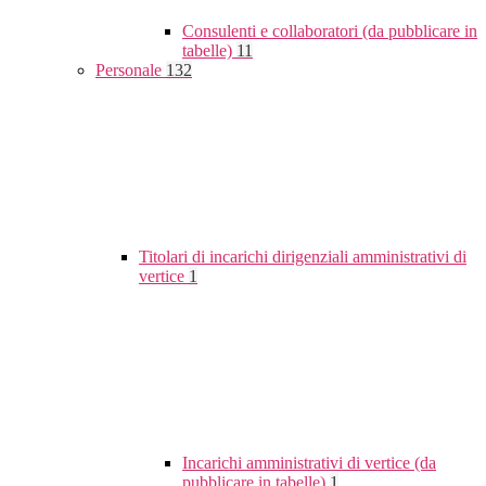
Consulenti e collaboratori (da pubblicare in
tabelle)
11
Personale
132
Titolari di incarichi dirigenziali amministrativi di
vertice
1
Incarichi amministrativi di vertice (da
pubblicare in tabelle)
1