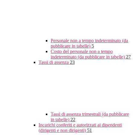
Personale non a tempo indeterminato (da
pubblicare in tabelle)
5
Costo del personale non a tempo
indeterminato (da pubblicare in tabelle)
27
Tassi di assenza
23
Tassi di assenza trimestrali (da pubblicare
in tabelle)
22
Incarichi conferiti e autorizzati ai dipendenti
(dirigenti e non dirigenti)
51