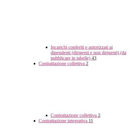
Incarichi conferiti e autorizzati ai
dipendenti (dirigenti e non dirigenti) (da
pubblicare in tabelle)
43
Contrattazione collettiva
2
Contrattazione collettiva
2
Contrattazione integrativa
11