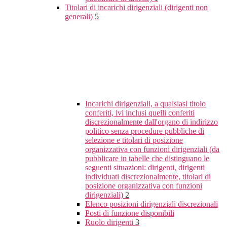
Titolari di incarichi dirigenziali (dirigenti non
generali)
5
Incarichi dirigenziali, a qualsiasi titolo
conferiti, ivi inclusi quelli conferiti
discrezionalmente dall'organo di indirizzo
politico senza procedure pubbliche di
selezione e titolari di posizione
organizzativa con funzioni dirigenziali (da
pubblicare in tabelle che distinguano le
seguenti situazioni: dirigenti, dirigenti
individuati discrezionalmente, titolari di
posizione organizzativa con funzioni
dirigenziali)
2
Elenco posizioni dirigenziali discrezionali
Posti di funzione disponibili
Ruolo dirigenti
3