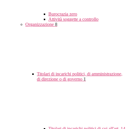
Burocrazia zero
Attività soggette a controllo
Organizzazione
8
Titolari di incarichi politici, di amministrazione,
di direzione o di governo
1
Titolari di incarichi politici di cui all'art. 14,