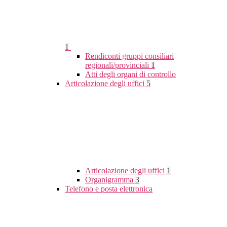
1
Rendiconti gruppi consiliari
regionali/provinciali
1
Atti degli organi di controllo
Articolazione degli uffici
5
Articolazione degli uffici
1
Organigramma
3
Telefono e posta elettronica