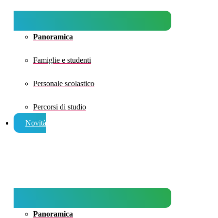
Panoramica
Famiglie e studenti
Personale scolastico
Percorsi di studio
Novità
Panoramica