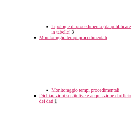
Tipologie di procedimento (da pubblicare
in tabelle)
3
Monitoraggio tempi procedimentali
Monitoraggio tempi procedimentali
Dichiarazioni sostitutive e acquisizione d'ufficio
dei dati
1