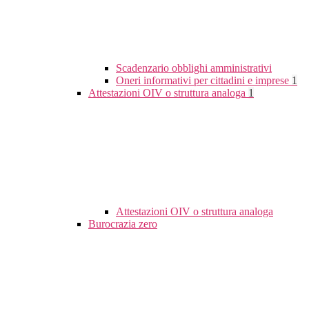
Scadenzario obblighi amministrativi
Oneri informativi per cittadini e imprese
1
Attestazioni OIV o struttura analoga
1
Attestazioni OIV o struttura analoga
Burocrazia zero