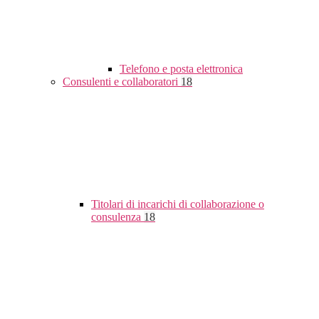
Telefono e posta elettronica
Consulenti e collaboratori
18
Titolari di incarichi di collaborazione o
consulenza
18