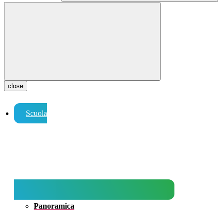
close
Scuola
Panoramica