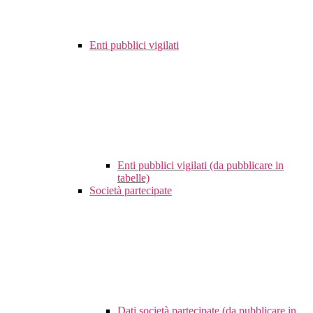
Enti pubblici vigilati
Enti pubblici vigilati (da pubblicare in
tabelle)
Società partecipate
Dati società partecipate (da pubblicare in