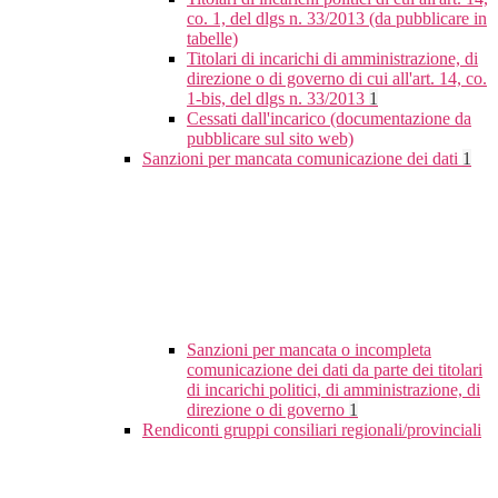
co. 1, del dlgs n. 33/2013 (da pubblicare in
tabelle)
Titolari di incarichi di amministrazione, di
direzione o di governo di cui all'art. 14, co.
1-bis, del dlgs n. 33/2013
1
Cessati dall'incarico (documentazione da
pubblicare sul sito web)
Sanzioni per mancata comunicazione dei dati
1
Sanzioni per mancata o incompleta
comunicazione dei dati da parte dei titolari
di incarichi politici, di amministrazione, di
direzione o di governo
1
Rendiconti gruppi consiliari regionali/provinciali