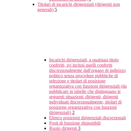
Titolari di incarichi dirigenziali (dirigenti non
generali)
5
Incarichi dirigenziali, a qualsiasi titolo
conferiti, ivi inclusi quelli conferiti
discrezionalmente dall'organo di indirizzo
politico senza procedure pubbliche di
selezione e titolari di posizione
organizzativa con funzioni dirigenziali (da
pubblicare in tabelle che distinguano le
seguenti situazioni: dirigenti, dirigenti
individuati discrezionalmente, titolari di
posizione organizzativa con funzioni
dirigenziali)
2
Elenco posizioni dirigenziali discrezionali
Posti di funzione disponibili
Ruolo dirigenti
3