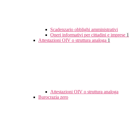
Scadenzario obblighi amministrativi
Oneri informativi per cittadini e imprese
1
Attestazioni OIV o struttura analoga
1
Attestazioni OIV o struttura analoga
Burocrazia zero