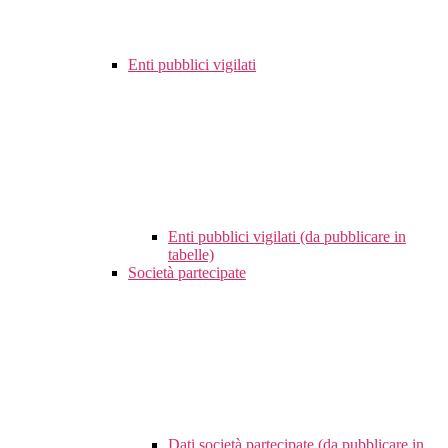
Enti pubblici vigilati
Enti pubblici vigilati (da pubblicare in
tabelle)
Società partecipate
Dati società partecipate (da pubblicare in