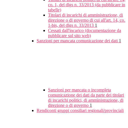
co. 1, del dlgs n. 33/2013 (da pubblicare in
tabelle)
Titolari di incarichi di amministrazione, di
direzione o di governo di cui all'art. 14, co.
1-bis, del dlgs n. 33/2013
1
Cessati dall'incarico (documentazione da
pubblicare sul sito web)
Sanzioni per mancata comunicazione dei dati
1
Sanzioni per mancata o incompleta
comunicazione dei dati da parte dei titolari
di incarichi politici, di amministrazione, di
direzione o di governo
1
Rendiconti gruppi consiliari regionali/provinciali