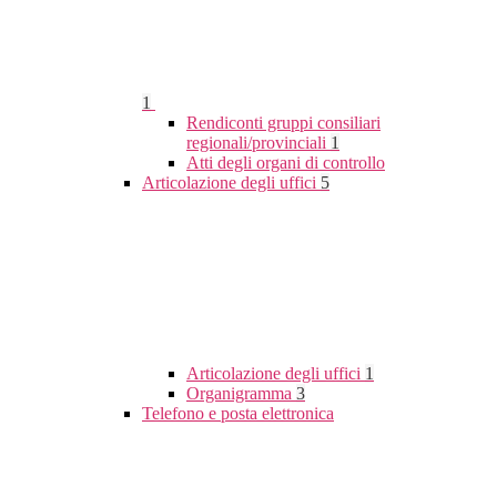
1
Rendiconti gruppi consiliari
regionali/provinciali
1
Atti degli organi di controllo
Articolazione degli uffici
5
Articolazione degli uffici
1
Organigramma
3
Telefono e posta elettronica