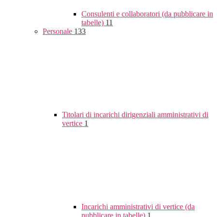
Consulenti e collaboratori (da pubblicare in
tabelle)
11
Personale
133
Titolari di incarichi dirigenziali amministrativi di
vertice
1
Incarichi amministrativi di vertice (da
pubblicare in tabelle)
1