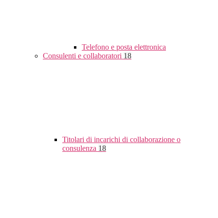
Telefono e posta elettronica
Consulenti e collaboratori
18
Titolari di incarichi di collaborazione o
consulenza
18