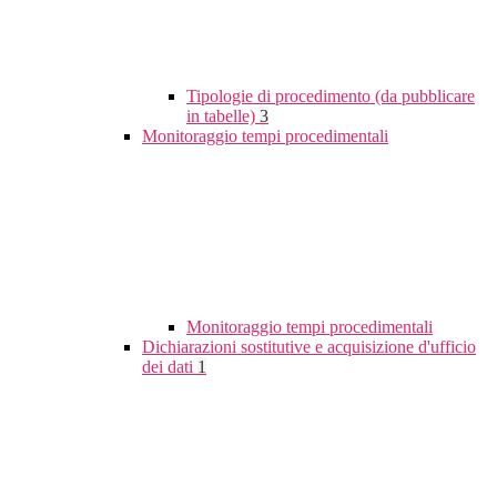
Tipologie di procedimento (da pubblicare
in tabelle)
3
Monitoraggio tempi procedimentali
Monitoraggio tempi procedimentali
Dichiarazioni sostitutive e acquisizione d'ufficio
dei dati
1