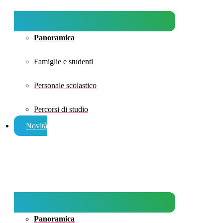
Panoramica
Famiglie e studenti
Personale scolastico
Percorsi di studio
Novità
Panoramica