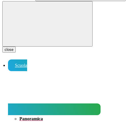
close
Scuola
Panoramica