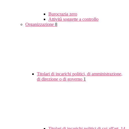
Burocrazia zero
Attività soggette a controllo
Organizzazione
8
Titolari di incarichi politici, di amministrazione,
di direzione o di governo
1
Titolari di incarichi politici di cui all'art. 14,