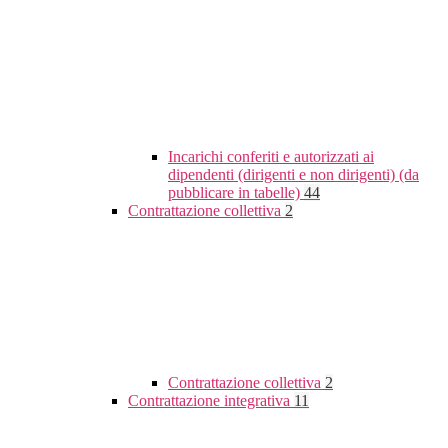
Incarichi conferiti e autorizzati ai
dipendenti (dirigenti e non dirigenti) (da
pubblicare in tabelle)
44
Contrattazione collettiva
2
Contrattazione collettiva
2
Contrattazione integrativa
11