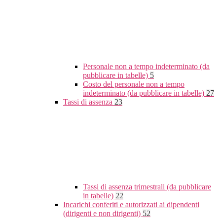
Personale non a tempo indeterminato (da
pubblicare in tabelle)
5
Costo del personale non a tempo
indeterminato (da pubblicare in tabelle)
27
Tassi di assenza
23
Tassi di assenza trimestrali (da pubblicare
in tabelle)
22
Incarichi conferiti e autorizzati ai dipendenti
(dirigenti e non dirigenti)
52