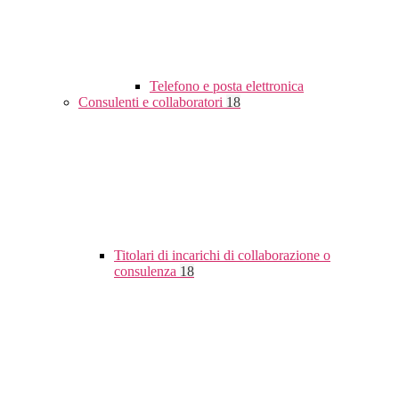
Telefono e posta elettronica
Consulenti e collaboratori
18
Titolari di incarichi di collaborazione o
consulenza
18