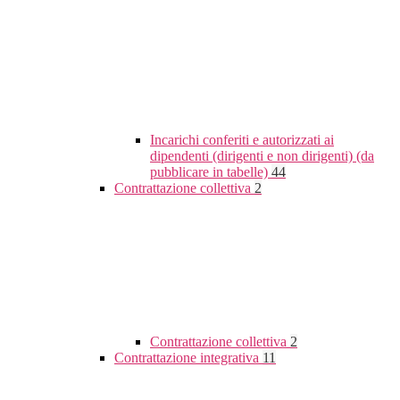
Incarichi conferiti e autorizzati ai
dipendenti (dirigenti e non dirigenti) (da
pubblicare in tabelle)
44
Contrattazione collettiva
2
Contrattazione collettiva
2
Contrattazione integrativa
11