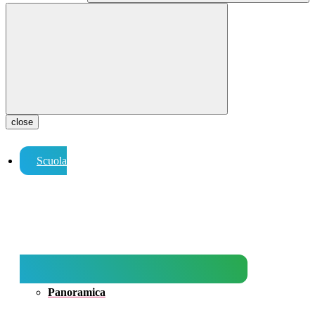
close
Scuola
Panoramica