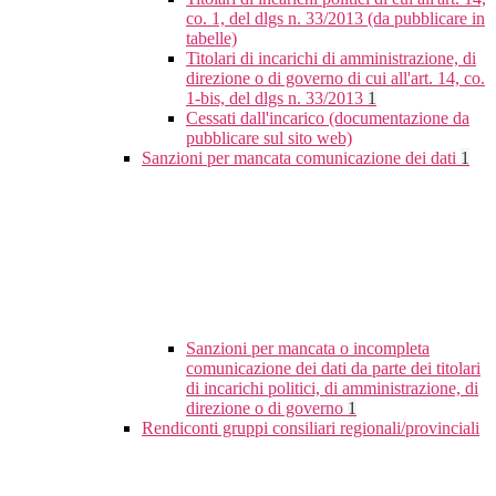
co. 1, del dlgs n. 33/2013 (da pubblicare in
tabelle)
Titolari di incarichi di amministrazione, di
direzione o di governo di cui all'art. 14, co.
1-bis, del dlgs n. 33/2013
1
Cessati dall'incarico (documentazione da
pubblicare sul sito web)
Sanzioni per mancata comunicazione dei dati
1
Sanzioni per mancata o incompleta
comunicazione dei dati da parte dei titolari
di incarichi politici, di amministrazione, di
direzione o di governo
1
Rendiconti gruppi consiliari regionali/provinciali