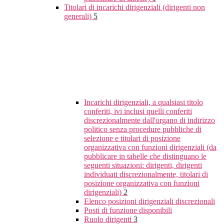
Titolari di incarichi dirigenziali (dirigenti non
generali)
5
Incarichi dirigenziali, a qualsiasi titolo
conferiti, ivi inclusi quelli conferiti
discrezionalmente dall'organo di indirizzo
politico senza procedure pubbliche di
selezione e titolari di posizione
organizzativa con funzioni dirigenziali (da
pubblicare in tabelle che distinguano le
seguenti situazioni: dirigenti, dirigenti
individuati discrezionalmente, titolari di
posizione organizzativa con funzioni
dirigenziali)
2
Elenco posizioni dirigenziali discrezionali
Posti di funzione disponibili
Ruolo dirigenti
3