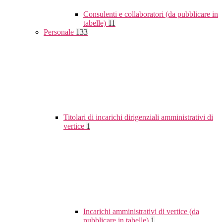
Consulenti e collaboratori (da pubblicare in
tabelle)
11
Personale
133
Titolari di incarichi dirigenziali amministrativi di
vertice
1
Incarichi amministrativi di vertice (da
pubblicare in tabelle)
1