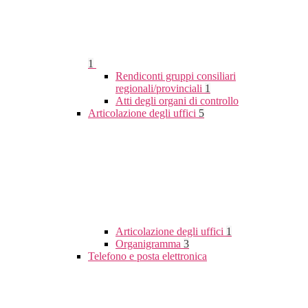
1
Rendiconti gruppi consiliari
regionali/provinciali
1
Atti degli organi di controllo
Articolazione degli uffici
5
Articolazione degli uffici
1
Organigramma
3
Telefono e posta elettronica