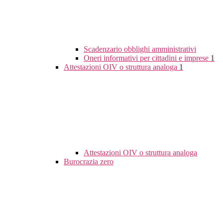
Scadenzario obblighi amministrativi
Oneri informativi per cittadini e imprese
1
Attestazioni OIV o struttura analoga
1
Attestazioni OIV o struttura analoga
Burocrazia zero