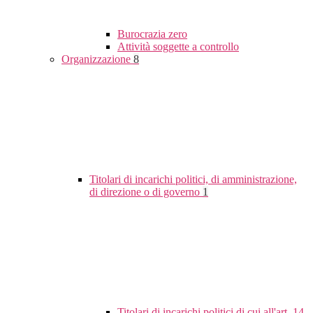
Burocrazia zero
Attività soggette a controllo
Organizzazione
8
Titolari di incarichi politici, di amministrazione,
di direzione o di governo
1
Titolari di incarichi politici di cui all'art. 14,