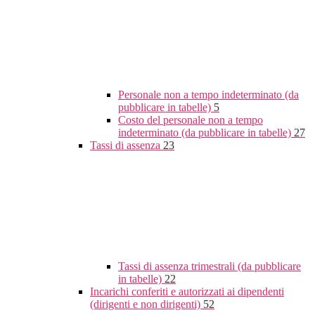
Personale non a tempo indeterminato (da
pubblicare in tabelle)
5
Costo del personale non a tempo
indeterminato (da pubblicare in tabelle)
27
Tassi di assenza
23
Tassi di assenza trimestrali (da pubblicare
in tabelle)
22
Incarichi conferiti e autorizzati ai dipendenti
(dirigenti e non dirigenti)
52