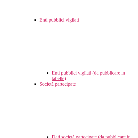
Enti pubblici vigilati
Enti pubblici vigilati (da pubblicare in
tabelle)
Società partecipate
Dati società partecipate (da pubblicare in