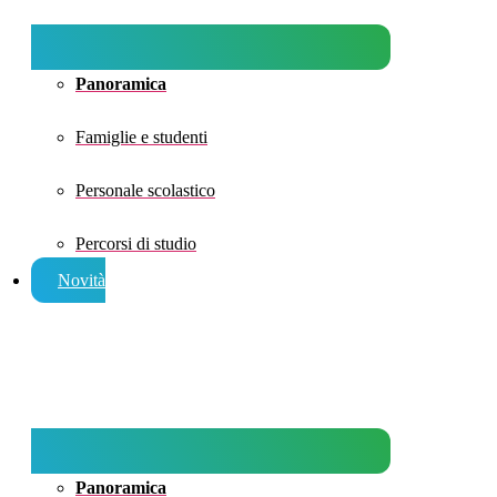
Panoramica
Famiglie e studenti
Personale scolastico
Percorsi di studio
Novità
Panoramica