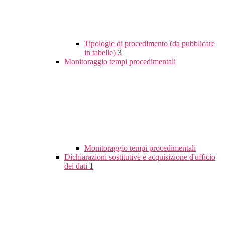
Tipologie di procedimento (da pubblicare
in tabelle)
3
Monitoraggio tempi procedimentali
Monitoraggio tempi procedimentali
Dichiarazioni sostitutive e acquisizione d'ufficio
dei dati
1