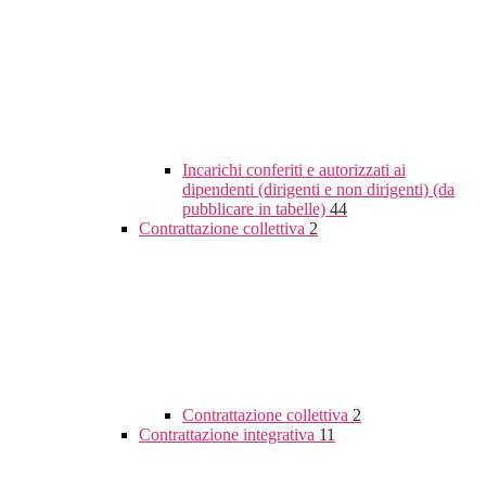
Incarichi conferiti e autorizzati ai
dipendenti (dirigenti e non dirigenti) (da
pubblicare in tabelle)
44
Contrattazione collettiva
2
Contrattazione collettiva
2
Contrattazione integrativa
11