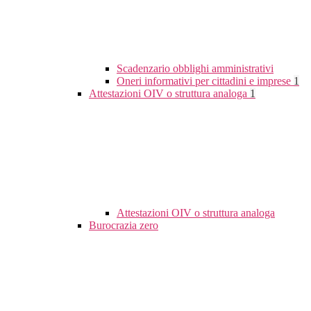
Scadenzario obblighi amministrativi
Oneri informativi per cittadini e imprese
1
Attestazioni OIV o struttura analoga
1
Attestazioni OIV o struttura analoga
Burocrazia zero