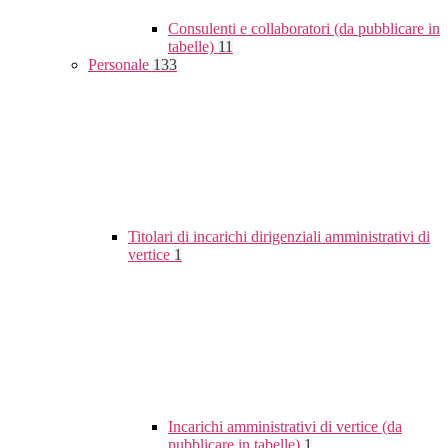
Consulenti e collaboratori (da pubblicare in
tabelle)
11
Personale
133
Titolari di incarichi dirigenziali amministrativi di
vertice
1
Incarichi amministrativi di vertice (da
pubblicare in tabelle)
1