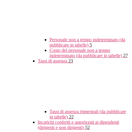
Personale non a tempo indeterminato (da
pubblicare in tabelle)
5
Costo del personale non a tempo
indeterminato (da pubblicare in tabelle)
27
Tassi di assenza
23
Tassi di assenza trimestrali (da pubblicare
in tabelle)
22
Incarichi conferiti e autorizzati ai dipendenti
(dirigenti e non dirigenti)
52