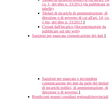
co. 1, del dlgs n. 33/2013 (da pubblicare in
tabelle)
Titolari di incarichi di amministrazione, di
direzione o di governo di cui all'art. 14, co.
1-bis, del dlgs n. 33/2013
1
Cessati dall'incarico (documentazione da
pubblicare sul sito web)
Sanzioni per mancata comunicazione dei dati
1
Sanzioni per mancata o incompleta
comunicazione dei dati da parte dei titolari
di incarichi politici, di amministrazione, di
direzione o di governo
1
Rendiconti gruppi consiliari regionali/provinciali