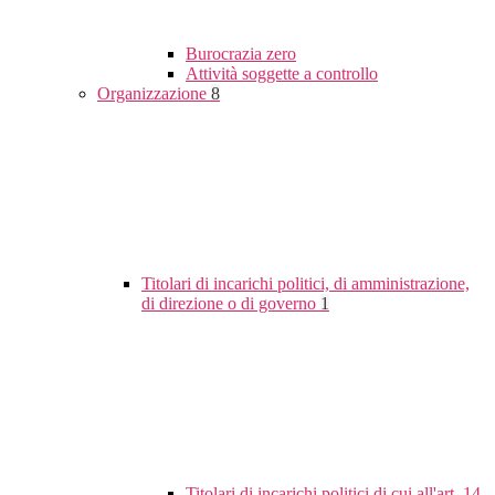
Burocrazia zero
Attività soggette a controllo
Organizzazione
8
Titolari di incarichi politici, di amministrazione,
di direzione o di governo
1
Titolari di incarichi politici di cui all'art. 14,