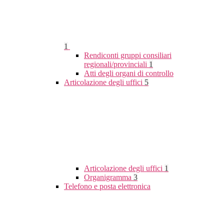
1
Rendiconti gruppi consiliari
regionali/provinciali
1
Atti degli organi di controllo
Articolazione degli uffici
5
Articolazione degli uffici
1
Organigramma
3
Telefono e posta elettronica