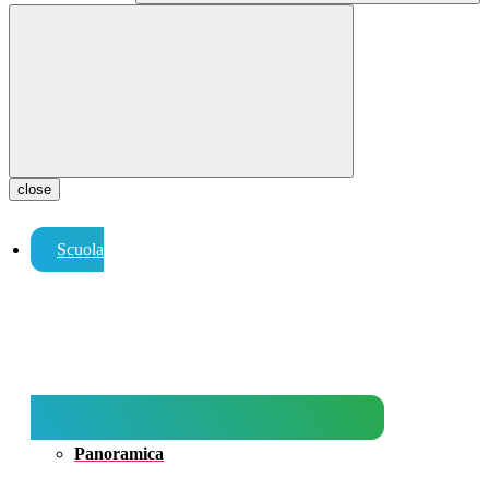
close
Scuola
Panoramica