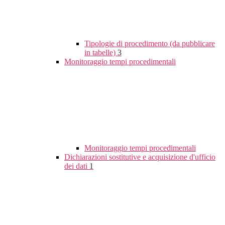
Tipologie di procedimento (da pubblicare
in tabelle)
3
Monitoraggio tempi procedimentali
Monitoraggio tempi procedimentali
Dichiarazioni sostitutive e acquisizione d'ufficio
dei dati
1