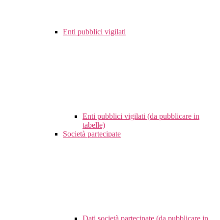
Enti pubblici vigilati
Enti pubblici vigilati (da pubblicare in
tabelle)
Società partecipate
Dati società partecipate (da pubblicare in