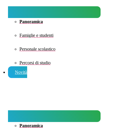
Panoramica
Famiglie e studenti
Personale scolastico
Percorsi di studio
Novità
Panoramica