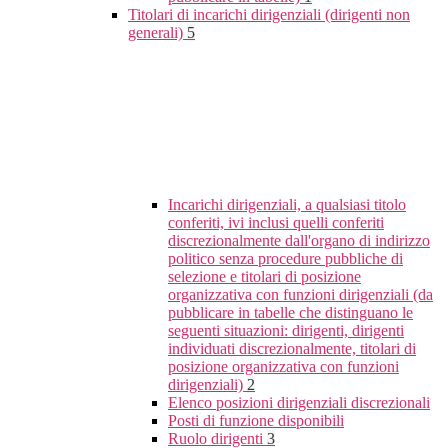
Titolari di incarichi dirigenziali (dirigenti non
generali)
5
Incarichi dirigenziali, a qualsiasi titolo
conferiti, ivi inclusi quelli conferiti
discrezionalmente dall'organo di indirizzo
politico senza procedure pubbliche di
selezione e titolari di posizione
organizzativa con funzioni dirigenziali (da
pubblicare in tabelle che distinguano le
seguenti situazioni: dirigenti, dirigenti
individuati discrezionalmente, titolari di
posizione organizzativa con funzioni
dirigenziali)
2
Elenco posizioni dirigenziali discrezionali
Posti di funzione disponibili
Ruolo dirigenti
3