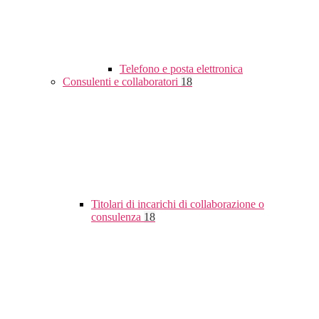
Telefono e posta elettronica
Consulenti e collaboratori
18
Titolari di incarichi di collaborazione o
consulenza
18