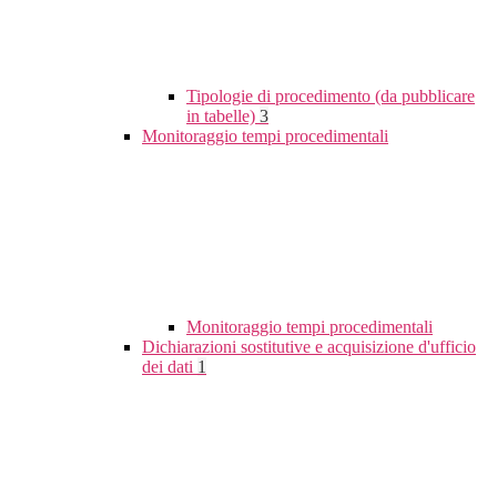
Tipologie di procedimento (da pubblicare
in tabelle)
3
Monitoraggio tempi procedimentali
Monitoraggio tempi procedimentali
Dichiarazioni sostitutive e acquisizione d'ufficio
dei dati
1