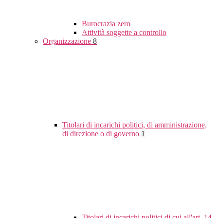
Burocrazia zero
Attività soggette a controllo
Organizzazione
8
Titolari di incarichi politici, di amministrazione,
di direzione o di governo
1
Titolari di incarichi politici di cui all'art. 14,