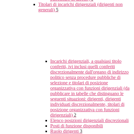
Titolari di incarichi dirigenziali (dirigenti non
generali)
5
Incarichi dirigenziali, a qualsiasi titolo
conferiti, ivi inclusi quelli conferiti
discrezionalmente dall'organo di indirizzo
politico senza procedure pubbliche di
selezione e titolari di posizione
organizzativa con funzioni dirigenziali (da
pubblicare in tabelle che distinguano le
seguenti situazioni: dirigenti, dirigenti
individuati discrezionalmente, titolari di
posizione organizzativa con funzioni
dirigenziali)
2
Elenco posizioni dirigenziali discrezionali
Posti di funzione disponibili
Ruolo dirigenti
3