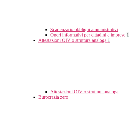
Scadenzario obblighi amministrativi
Oneri informativi per cittadini e imprese
1
Attestazioni OIV o struttura analoga
1
Attestazioni OIV o struttura analoga
Burocrazia zero