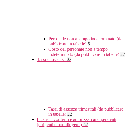
Personale non a tempo indeterminato (da
pubblicare in tabelle)
5
Costo del personale non a tempo
indeterminato (da pubblicare in tabelle)
27
Tassi di assenza
23
Tassi di assenza trimestrali (da pubblicare
in tabelle)
22
Incarichi conferiti e autorizzati ai dipendenti
(dirigenti e non dirigenti)
52