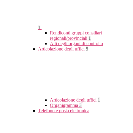
1
Rendiconti gruppi consiliari
regionali/provinciali
1
Atti degli organi di controllo
Articolazione degli uffici
5
Articolazione degli uffici
1
Organigramma
3
Telefono e posta elettronica