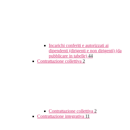
Incarichi conferiti e autorizzati ai
dipendenti (dirigenti e non dirigenti) (da
pubblicare in tabelle)
44
Contrattazione collettiva
2
Contrattazione collettiva
2
Contrattazione integrativa
11