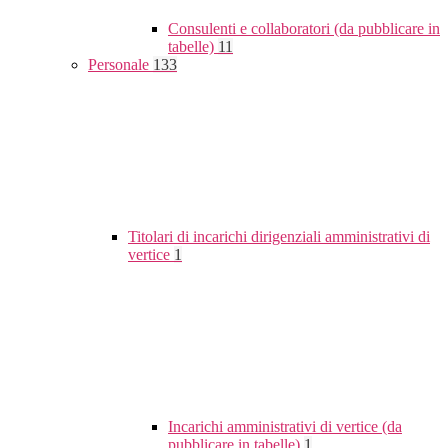
Consulenti e collaboratori (da pubblicare in
tabelle)
11
Personale
133
Titolari di incarichi dirigenziali amministrativi di
vertice
1
Incarichi amministrativi di vertice (da
pubblicare in tabelle)
1