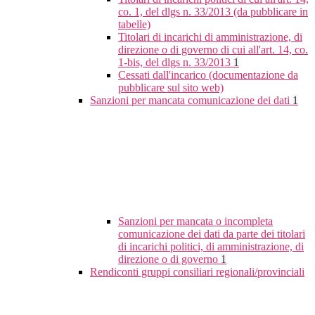
co. 1, del dlgs n. 33/2013 (da pubblicare in
tabelle)
Titolari di incarichi di amministrazione, di
direzione o di governo di cui all'art. 14, co.
1-bis, del dlgs n. 33/2013
1
Cessati dall'incarico (documentazione da
pubblicare sul sito web)
Sanzioni per mancata comunicazione dei dati
1
Sanzioni per mancata o incompleta
comunicazione dei dati da parte dei titolari
di incarichi politici, di amministrazione, di
direzione o di governo
1
Rendiconti gruppi consiliari regionali/provinciali