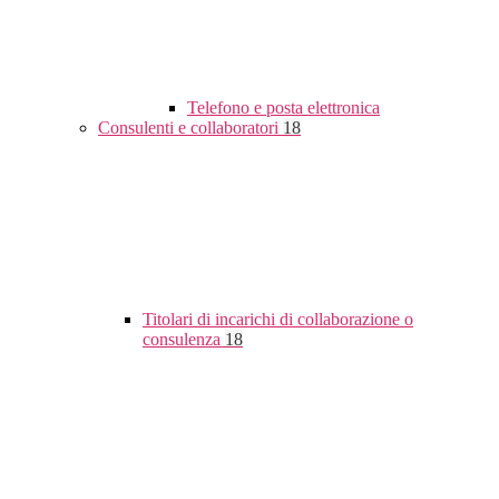
Telefono e posta elettronica
Consulenti e collaboratori
18
Titolari di incarichi di collaborazione o
consulenza
18