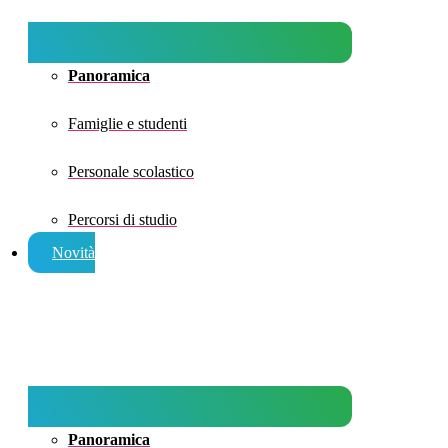
Panoramica
Famiglie e studenti
Personale scolastico
Percorsi di studio
Novità
Panoramica