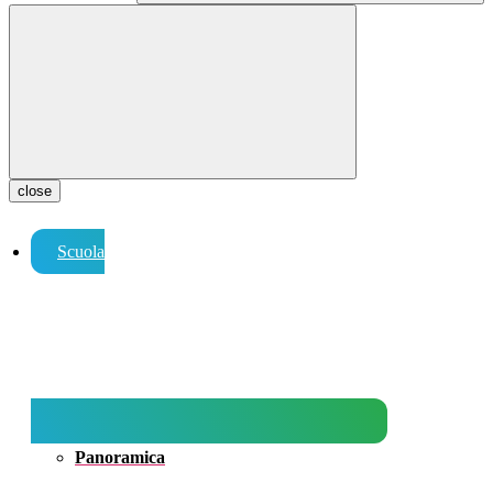
close
Scuola
Panoramica