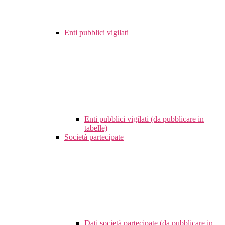
Enti pubblici vigilati
Enti pubblici vigilati (da pubblicare in
tabelle)
Società partecipate
Dati società partecipate (da pubblicare in