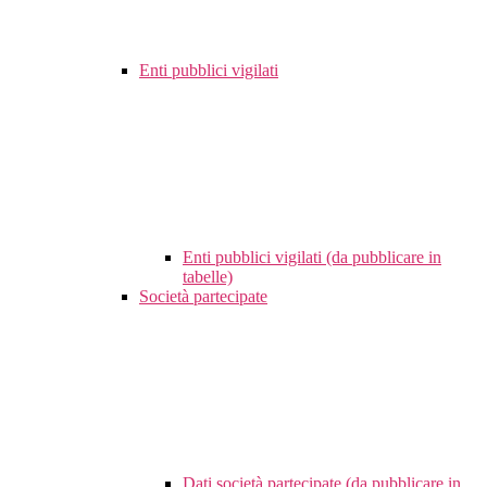
Enti pubblici vigilati
Enti pubblici vigilati (da pubblicare in
tabelle)
Società partecipate
Dati società partecipate (da pubblicare in