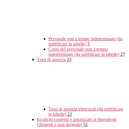
Personale non a tempo indeterminato (da
pubblicare in tabelle)
5
Costo del personale non a tempo
indeterminato (da pubblicare in tabelle)
27
Tassi di assenza
23
Tassi di assenza trimestrali (da pubblicare
in tabelle)
22
Incarichi conferiti e autorizzati ai dipendenti
(dirigenti e non dirigenti)
51