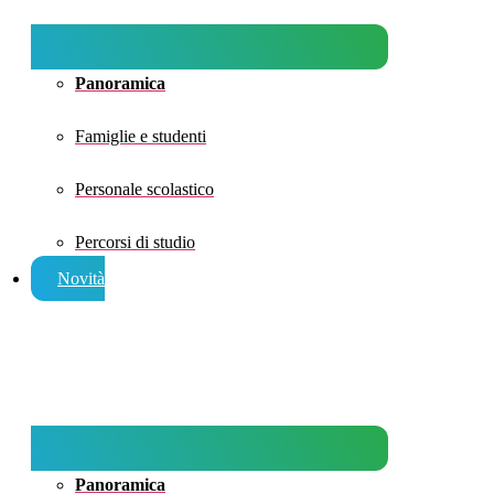
Panoramica
Famiglie e studenti
Personale scolastico
Percorsi di studio
Novità
Panoramica