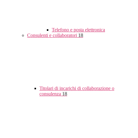
Telefono e posta elettronica
Consulenti e collaboratori
18
Titolari di incarichi di collaborazione o
consulenza
18