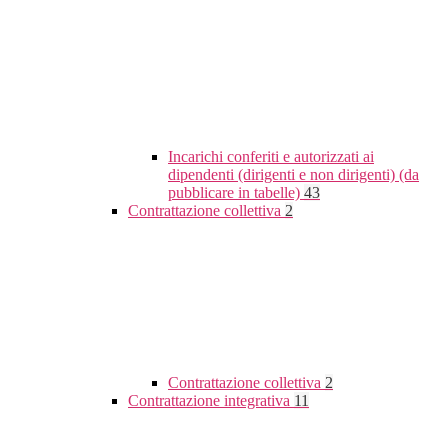
Incarichi conferiti e autorizzati ai
dipendenti (dirigenti e non dirigenti) (da
pubblicare in tabelle)
43
Contrattazione collettiva
2
Contrattazione collettiva
2
Contrattazione integrativa
11