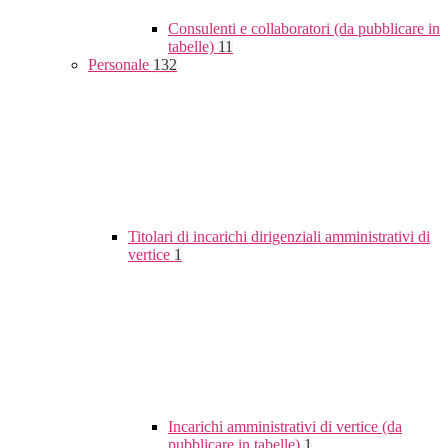
Consulenti e collaboratori (da pubblicare in
tabelle)
11
Personale
132
Titolari di incarichi dirigenziali amministrativi di
vertice
1
Incarichi amministrativi di vertice (da
pubblicare in tabelle)
1