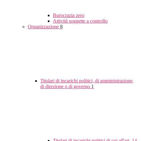
Burocrazia zero
Attività soggette a controllo
Organizzazione
8
Titolari di incarichi politici, di amministrazione,
di direzione o di governo
1
Titolari di incarichi politici di cui all'art. 14,