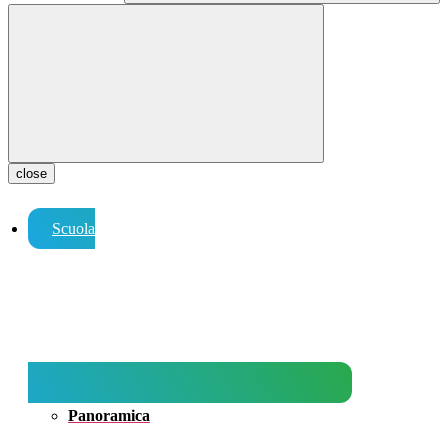
close
Scuola
Panoramica