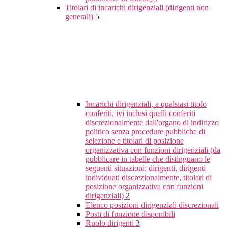
Titolari di incarichi dirigenziali (dirigenti non
generali)
5
Incarichi dirigenziali, a qualsiasi titolo
conferiti, ivi inclusi quelli conferiti
discrezionalmente dall'organo di indirizzo
politico senza procedure pubbliche di
selezione e titolari di posizione
organizzativa con funzioni dirigenziali (da
pubblicare in tabelle che distinguano le
seguenti situazioni: dirigenti, dirigenti
individuati discrezionalmente, titolari di
posizione organizzativa con funzioni
dirigenziali)
2
Elenco posizioni dirigenziali discrezionali
Posti di funzione disponibili
Ruolo dirigenti
3