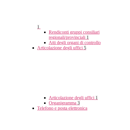
1
Rendiconti gruppi consiliari
regionali/provinciali
1
Atti degli organi di controllo
Articolazione degli uffici
5
Articolazione degli uffici
1
Organigramma
3
Telefono e posta elettronica