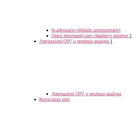
Scadenzario obblighi amministrativi
Oneri informativi per cittadini e imprese
1
Attestazioni OIV o struttura analoga
1
Attestazioni OIV o struttura analoga
Burocrazia zero