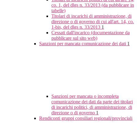
co. 1, del dlgs n. 33/2013 (da pubblicare in
tabelle)
Titolari di incarichi di amministrazione, di
direzione o di governo di cui all'art. 14, co.
1-bis, del dlgs n. 33/2013
1
Cessati dall'incarico (documentazione da
pubblicare sul sito web)
Sanzioni per mancata comunicazione dei dati
1
Sanzioni per mancata o incompleta
comunicazione dei dati da parte dei titolari
di incarichi politici, di amministrazione, di
direzione o di governo
1
Rendiconti gruppi consiliari regionali/provinciali