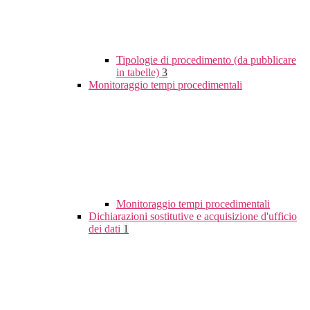
Tipologie di procedimento (da pubblicare
in tabelle)
3
Monitoraggio tempi procedimentali
Monitoraggio tempi procedimentali
Dichiarazioni sostitutive e acquisizione d'ufficio
dei dati
1