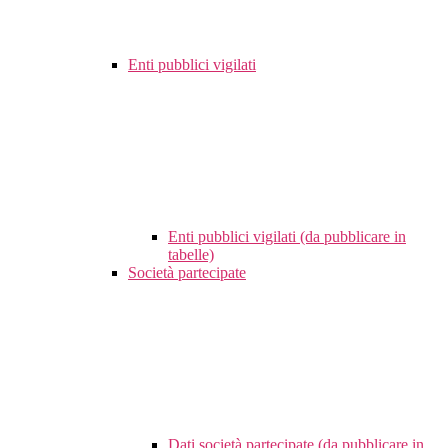
Enti pubblici vigilati
Enti pubblici vigilati (da pubblicare in
tabelle)
Società partecipate
Dati società partecipate (da pubblicare in