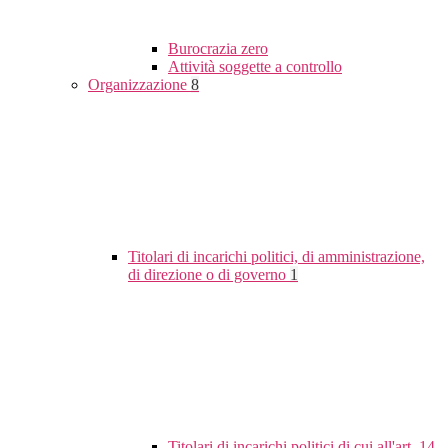
Burocrazia zero
Attività soggette a controllo
Organizzazione
8
Titolari di incarichi politici, di amministrazione,
di direzione o di governo
1
Titolari di incarichi politici di cui all'art. 14,