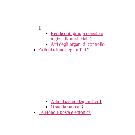
1
Rendiconti gruppi consiliari
regionali/provinciali
1
Atti degli organi di controllo
Articolazione degli uffici
5
Articolazione degli uffici
1
Organigramma
3
Telefono e posta elettronica