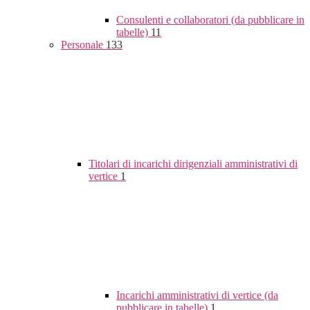
Consulenti e collaboratori (da pubblicare in
tabelle)
11
Personale
133
Titolari di incarichi dirigenziali amministrativi di
vertice
1
Incarichi amministrativi di vertice (da
pubblicare in tabelle)
1