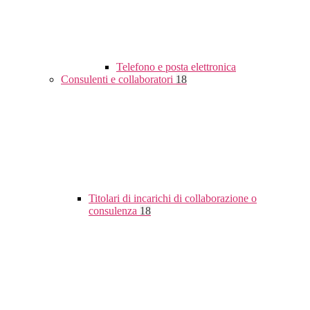
Telefono e posta elettronica
Consulenti e collaboratori
18
Titolari di incarichi di collaborazione o
consulenza
18