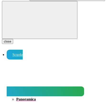
close
Scuola
Panoramica