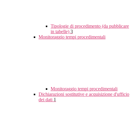
Tipologie di procedimento (da pubblicare
in tabelle)
3
Monitoraggio tempi procedimentali
Monitoraggio tempi procedimentali
Dichiarazioni sostitutive e acquisizione d'ufficio
dei dati
1