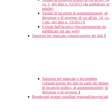
co. 1, del dlgs n. 33/2013 (da pubblicare in
tabelle)
Titolari di incarichi di amministrazione, di
direzione o di governo di cui all'art. 14, co.
1-bis, del dlgs n. 33/2013
1
Cessati dall'incarico (documentazione da
pubblicare sul sito web)
Sanzioni per mancata comunicazione dei dati
1
Sanzioni per mancata o incompleta
comunicazione dei dati da parte dei titolari
di incarichi politici, di amministrazione, di
direzione o di governo
1
Rendiconti gruppi consiliari regionali/provinciali