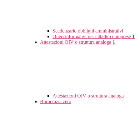
Scadenzario obblighi amministrativi
Oneri informativi per cittadini e imprese
1
Attestazioni OIV o struttura analoga
1
Attestazioni OIV o struttura analoga
Burocrazia zero