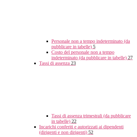
Personale non a tempo indeterminato (da
pubblicare in tabelle)
5
Costo del personale non a tempo
indeterminato (da pubblicare in tabelle)
27
Tassi di assenza
23
Tassi di assenza trimestrali (da pubblicare
in tabelle)
22
Incarichi conferiti e autorizzati ai dipendenti
(dirigenti e non dirigenti)
52