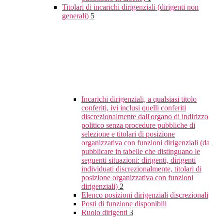
Titolari di incarichi dirigenziali (dirigenti non
generali)
5
Incarichi dirigenziali, a qualsiasi titolo
conferiti, ivi inclusi quelli conferiti
discrezionalmente dall'organo di indirizzo
politico senza procedure pubbliche di
selezione e titolari di posizione
organizzativa con funzioni dirigenziali (da
pubblicare in tabelle che distinguano le
seguenti situazioni: dirigenti, dirigenti
individuati discrezionalmente, titolari di
posizione organizzativa con funzioni
dirigenziali)
2
Elenco posizioni dirigenziali discrezionali
Posti di funzione disponibili
Ruolo dirigenti
3