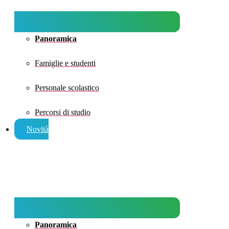
Panoramica
Famiglie e studenti
Personale scolastico
Percorsi di studio
Novità
Panoramica