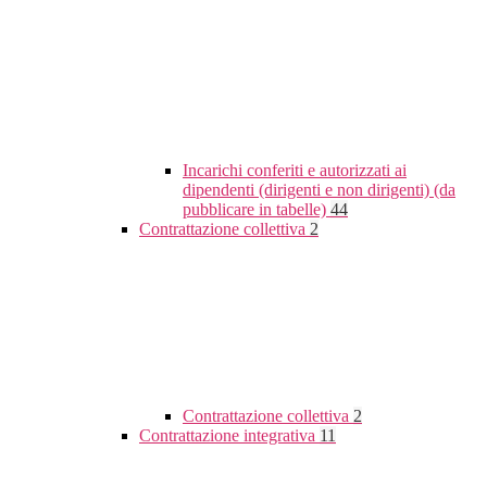
Incarichi conferiti e autorizzati ai
dipendenti (dirigenti e non dirigenti) (da
pubblicare in tabelle)
44
Contrattazione collettiva
2
Contrattazione collettiva
2
Contrattazione integrativa
11