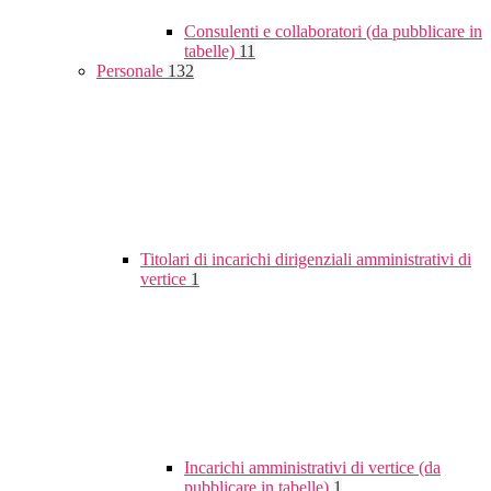
Consulenti e collaboratori (da pubblicare in
tabelle)
11
Personale
132
Titolari di incarichi dirigenziali amministrativi di
vertice
1
Incarichi amministrativi di vertice (da
pubblicare in tabelle)
1