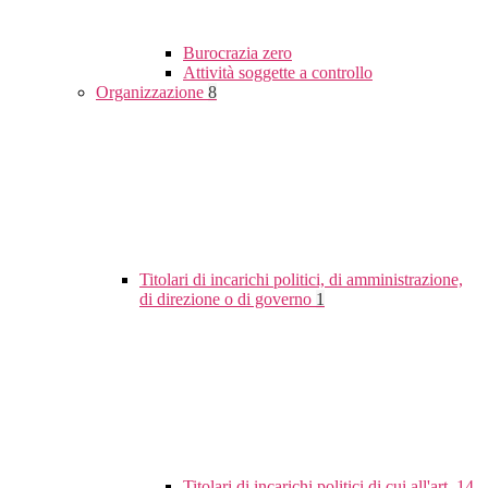
Burocrazia zero
Attività soggette a controllo
Organizzazione
8
Titolari di incarichi politici, di amministrazione,
di direzione o di governo
1
Titolari di incarichi politici di cui all'art. 14,