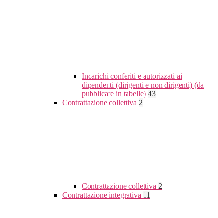
Incarichi conferiti e autorizzati ai
dipendenti (dirigenti e non dirigenti) (da
pubblicare in tabelle)
43
Contrattazione collettiva
2
Contrattazione collettiva
2
Contrattazione integrativa
11