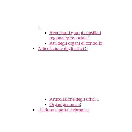
1
Rendiconti gruppi consiliari
regionali/provinciali
1
Atti degli organi di controllo
Articolazione degli uffici
5
Articolazione degli uffici
1
Organigramma
3
Telefono e posta elettronica