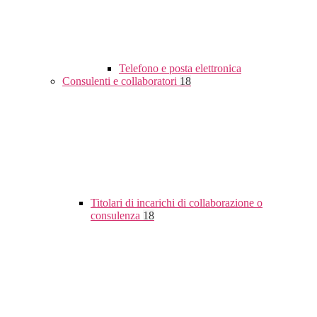
Telefono e posta elettronica
Consulenti e collaboratori
18
Titolari di incarichi di collaborazione o
consulenza
18