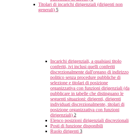
Titolari di incarichi dirigenziali (dirigenti non
generali)
5
Incarichi dirigenziali, a qualsiasi titolo
conferiti, ivi inclusi quelli conferiti
discrezionalmente dall'organo di indirizzo
politico senza procedure pubbliche di
selezione e titolari di posizione
organizzativa con funzioni dirigenziali (da
pubblicare in tabelle che distinguano le
seguenti situazioni: dirigenti, dirigenti
individuati discrezionalmente, titolari di
posizione organizzativa con funzioni
dirigenziali)
2
Elenco posizioni dirigenziali discrezionali
Posti di funzione disponibili
Ruolo dirigenti
3