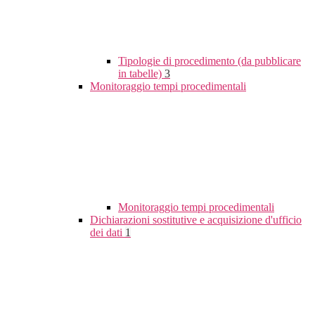
Tipologie di procedimento (da pubblicare
in tabelle)
3
Monitoraggio tempi procedimentali
Monitoraggio tempi procedimentali
Dichiarazioni sostitutive e acquisizione d'ufficio
dei dati
1