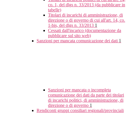
co. 1, del dlgs n. 33/2013 (da pubblicare in
tabelle)
Titolari di incarichi di amministrazione, di
direzione o di governo di cui all'art. 14, co.
1-bis, del dlgs n. 33/2013
1
Cessati dall'incarico (documentazione da
pubblicare sul sito web)
Sanzioni per mancata comunicazione dei dati
1
Sanzioni per mancata o incompleta
comunicazione dei dati da parte dei titolari
di incarichi politici, di amministrazione, di
direzione o di governo
1
Rendiconti gruppi consiliari regionali/provinciali