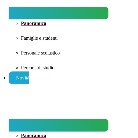
Panoramica
Famiglie e studenti
Personale scolastico
Percorsi di studio
Novità
Panoramica