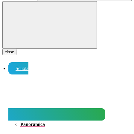
close
Scuola
Panoramica