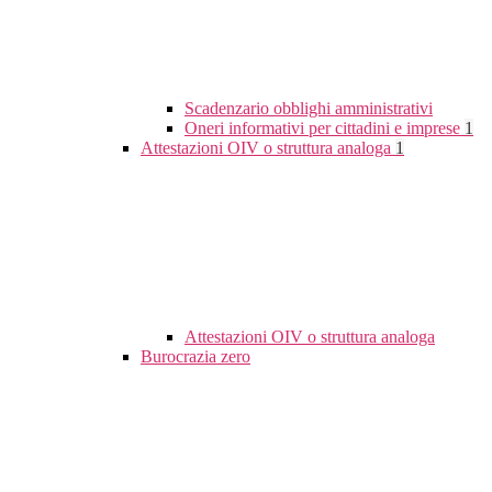
Scadenzario obblighi amministrativi
Oneri informativi per cittadini e imprese
1
Attestazioni OIV o struttura analoga
1
Attestazioni OIV o struttura analoga
Burocrazia zero