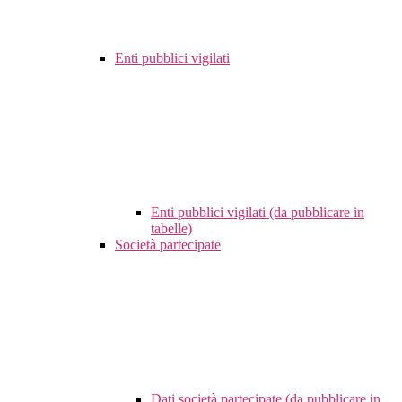
Enti pubblici vigilati
Enti pubblici vigilati (da pubblicare in
tabelle)
Società partecipate
Dati società partecipate (da pubblicare in