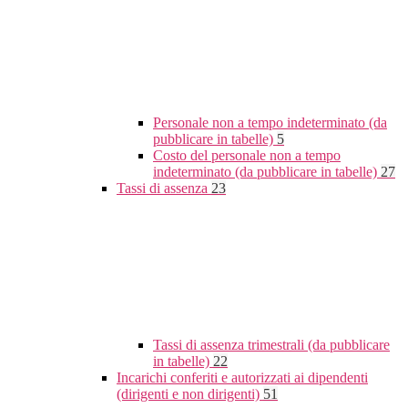
Personale non a tempo indeterminato (da
pubblicare in tabelle)
5
Costo del personale non a tempo
indeterminato (da pubblicare in tabelle)
27
Tassi di assenza
23
Tassi di assenza trimestrali (da pubblicare
in tabelle)
22
Incarichi conferiti e autorizzati ai dipendenti
(dirigenti e non dirigenti)
51