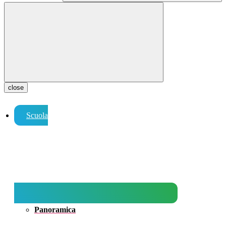
close
Scuola
Panoramica