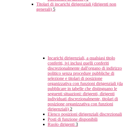
Titolari di incarichi dirigenziali (dirigenti non
generali)
5
Incarichi dirigenziali, a qualsiasi titolo
conferiti, ivi inclusi quelli conferiti
discrezionalmente dall'organo di indirizzo
politico senza procedure pubbliche di
selezione e titolari di posizione
organizzativa con funzioni dirigenziali (da
pubblicare in tabelle che distinguano le
seguenti situazioni: dirigenti, dirigenti
individuati discrezionalmente, titolari di
posizione organizzativa con funzioni
dirigenziali)
2
Elenco posizioni dirigenziali discrezionali
Posti di funzione disponibili
Ruolo dirigenti
3