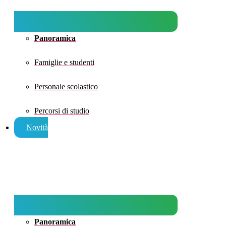
Panoramica
Famiglie e studenti
Personale scolastico
Percorsi di studio
Novità
Panoramica