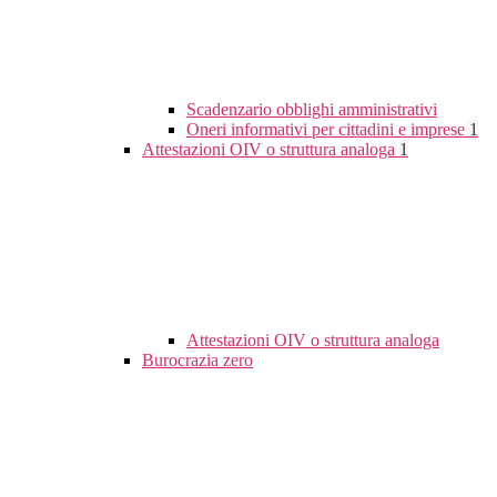
Scadenzario obblighi amministrativi
Oneri informativi per cittadini e imprese
1
Attestazioni OIV o struttura analoga
1
Attestazioni OIV o struttura analoga
Burocrazia zero