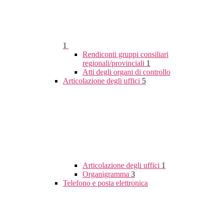
1
Rendiconti gruppi consiliari
regionali/provinciali
1
Atti degli organi di controllo
Articolazione degli uffici
5
Articolazione degli uffici
1
Organigramma
3
Telefono e posta elettronica