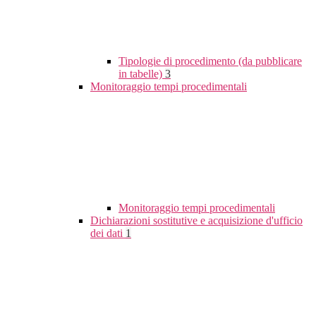
Tipologie di procedimento (da pubblicare
in tabelle)
3
Monitoraggio tempi procedimentali
Monitoraggio tempi procedimentali
Dichiarazioni sostitutive e acquisizione d'ufficio
dei dati
1