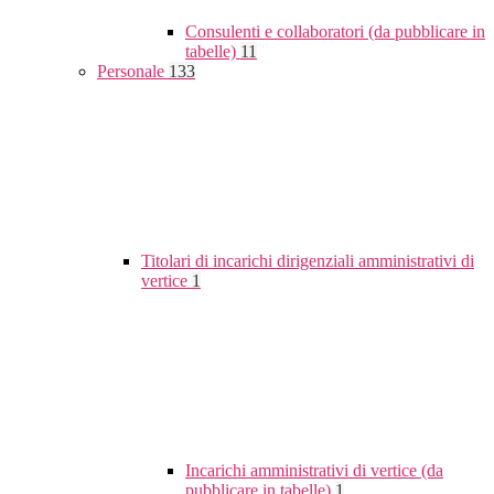
Consulenti e collaboratori (da pubblicare in
tabelle)
11
Personale
133
Titolari di incarichi dirigenziali amministrativi di
vertice
1
Incarichi amministrativi di vertice (da
pubblicare in tabelle)
1