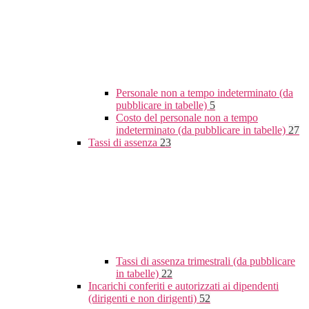
Personale non a tempo indeterminato (da
pubblicare in tabelle)
5
Costo del personale non a tempo
indeterminato (da pubblicare in tabelle)
27
Tassi di assenza
23
Tassi di assenza trimestrali (da pubblicare
in tabelle)
22
Incarichi conferiti e autorizzati ai dipendenti
(dirigenti e non dirigenti)
52