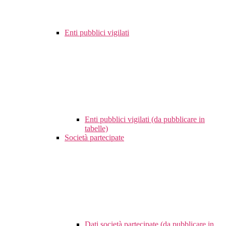
Enti pubblici vigilati
Enti pubblici vigilati (da pubblicare in
tabelle)
Società partecipate
Dati società partecipate (da pubblicare in