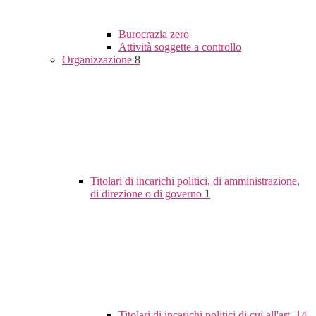
Burocrazia zero
Attività soggette a controllo
Organizzazione
8
Titolari di incarichi politici, di amministrazione,
di direzione o di governo
1
Titolari di incarichi politici di cui all'art. 14,