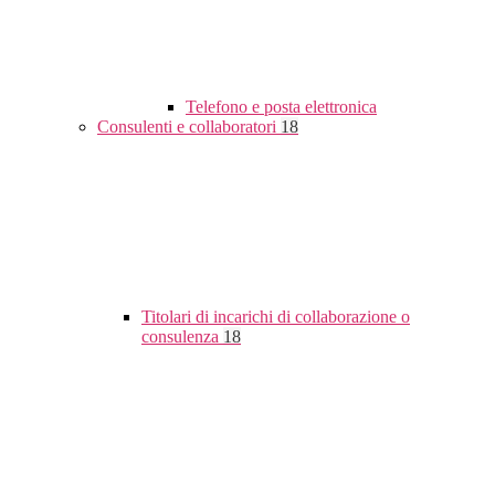
Telefono e posta elettronica
Consulenti e collaboratori
18
Titolari di incarichi di collaborazione o
consulenza
18