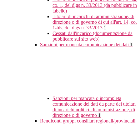
co. 1, del dlgs n. 33/2013 (da pubblicare in
tabelle)
Titolari di incarichi di amministrazione, di
direzione o di governo di cui all'art. 14, co.
1-bis, del dlgs n. 33/2013
1
Cessati dall'incarico (documentazione da
pubblicare sul sito web)
Sanzioni per mancata comunicazione dei dati
1
Sanzioni per mancata o incompleta
comunicazione dei dati da parte dei titolari
di incarichi politici, di amministrazione, di
direzione o di governo
1
Rendiconti gruppi consiliari regionali/provinciali