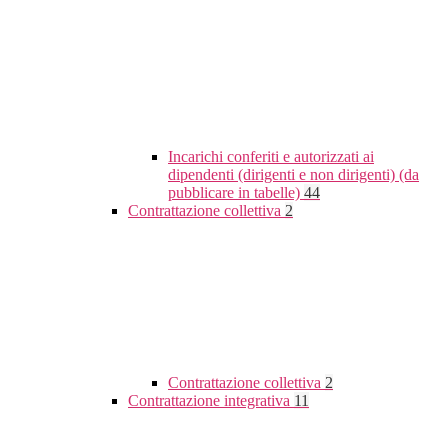
Incarichi conferiti e autorizzati ai
dipendenti (dirigenti e non dirigenti) (da
pubblicare in tabelle)
44
Contrattazione collettiva
2
Contrattazione collettiva
2
Contrattazione integrativa
11