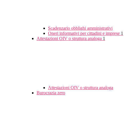
Scadenzario obblighi amministrativi
Oneri informativi per cittadini e imprese
1
Attestazioni OIV o struttura analoga
1
Attestazioni OIV o struttura analoga
Burocrazia zero