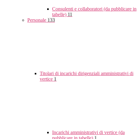
Consulenti e collaboratori (da pubblicare in
tabelle)
11
Personale
133
Titolari di incarichi dirigenziali amministrativi di
vertice
1
Incarichi amministrativi di vertice (da
pubblicare in tabelle)
1