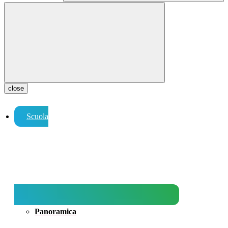
close
Scuola
Panoramica