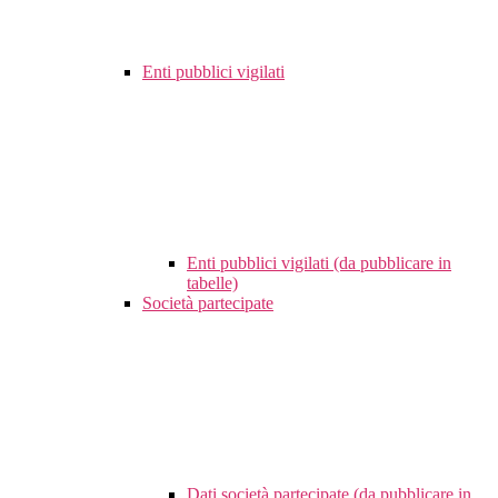
Enti pubblici vigilati
Enti pubblici vigilati (da pubblicare in
tabelle)
Società partecipate
Dati società partecipate (da pubblicare in