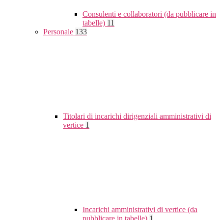
Consulenti e collaboratori (da pubblicare in
tabelle)
11
Personale
133
Titolari di incarichi dirigenziali amministrativi di
vertice
1
Incarichi amministrativi di vertice (da
pubblicare in tabelle)
1