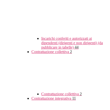
Incarichi conferiti e autorizzati ai
dipendenti (dirigenti e non dirigenti) (da
pubblicare in tabelle)
44
Contrattazione collettiva
2
Contrattazione collettiva
2
Contrattazione integrativa
11