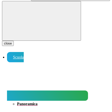
close
Scuola
Panoramica