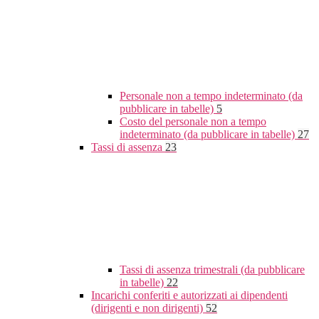
Personale non a tempo indeterminato (da
pubblicare in tabelle)
5
Costo del personale non a tempo
indeterminato (da pubblicare in tabelle)
27
Tassi di assenza
23
Tassi di assenza trimestrali (da pubblicare
in tabelle)
22
Incarichi conferiti e autorizzati ai dipendenti
(dirigenti e non dirigenti)
52