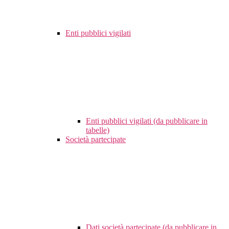
Enti pubblici vigilati
Enti pubblici vigilati (da pubblicare in
tabelle)
Società partecipate
Dati società partecipate (da pubblicare in