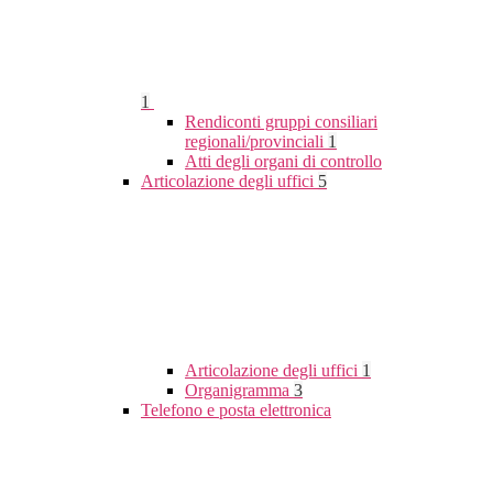
1
Rendiconti gruppi consiliari
regionali/provinciali
1
Atti degli organi di controllo
Articolazione degli uffici
5
Articolazione degli uffici
1
Organigramma
3
Telefono e posta elettronica