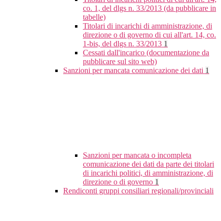
co. 1, del dlgs n. 33/2013 (da pubblicare in
tabelle)
Titolari di incarichi di amministrazione, di
direzione o di governo di cui all'art. 14, co.
1-bis, del dlgs n. 33/2013
1
Cessati dall'incarico (documentazione da
pubblicare sul sito web)
Sanzioni per mancata comunicazione dei dati
1
Sanzioni per mancata o incompleta
comunicazione dei dati da parte dei titolari
di incarichi politici, di amministrazione, di
direzione o di governo
1
Rendiconti gruppi consiliari regionali/provinciali