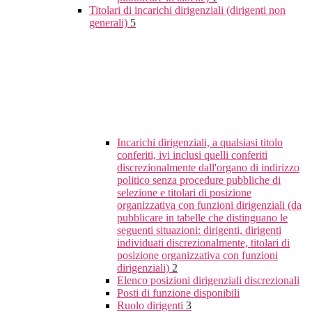
Titolari di incarichi dirigenziali (dirigenti non
generali)
5
Incarichi dirigenziali, a qualsiasi titolo
conferiti, ivi inclusi quelli conferiti
discrezionalmente dall'organo di indirizzo
politico senza procedure pubbliche di
selezione e titolari di posizione
organizzativa con funzioni dirigenziali (da
pubblicare in tabelle che distinguano le
seguenti situazioni: dirigenti, dirigenti
individuati discrezionalmente, titolari di
posizione organizzativa con funzioni
dirigenziali)
2
Elenco posizioni dirigenziali discrezionali
Posti di funzione disponibili
Ruolo dirigenti
3