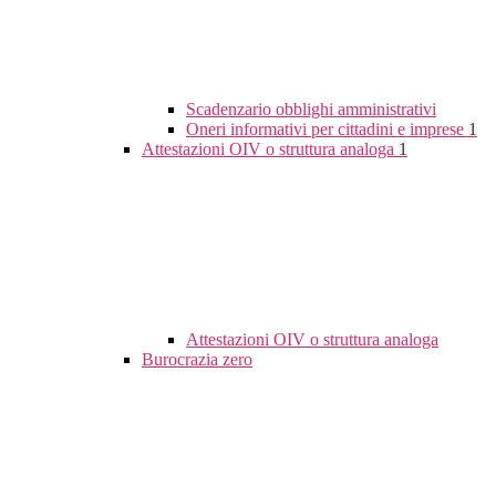
Scadenzario obblighi amministrativi
Oneri informativi per cittadini e imprese
1
Attestazioni OIV o struttura analoga
1
Attestazioni OIV o struttura analoga
Burocrazia zero