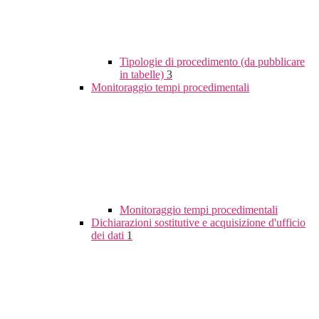
Tipologie di procedimento (da pubblicare
in tabelle)
3
Monitoraggio tempi procedimentali
Monitoraggio tempi procedimentali
Dichiarazioni sostitutive e acquisizione d'ufficio
dei dati
1