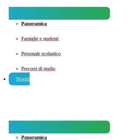
Panoramica
Famiglie e studenti
Personale scolastico
Percorsi di studio
Novità
Panoramica