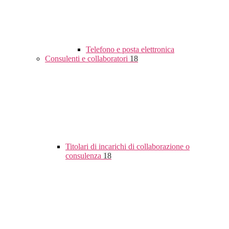
Telefono e posta elettronica
Consulenti e collaboratori
18
Titolari di incarichi di collaborazione o
consulenza
18