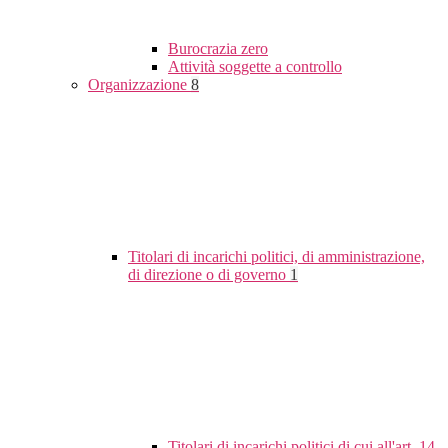
Burocrazia zero
Attività soggette a controllo
Organizzazione
8
Titolari di incarichi politici, di amministrazione,
di direzione o di governo
1
Titolari di incarichi politici di cui all'art. 14,