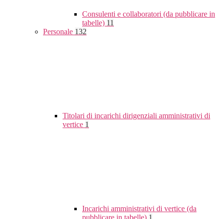
Consulenti e collaboratori (da pubblicare in
tabelle)
11
Personale
132
Titolari di incarichi dirigenziali amministrativi di
vertice
1
Incarichi amministrativi di vertice (da
pubblicare in tabelle)
1