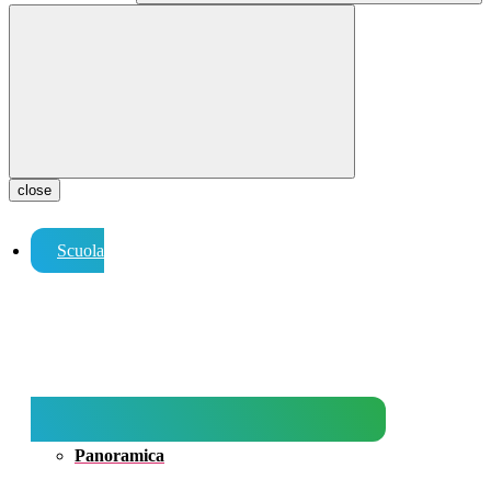
close
Scuola
Panoramica