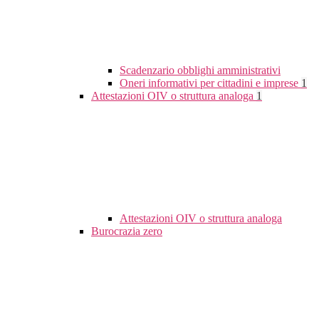
Scadenzario obblighi amministrativi
Oneri informativi per cittadini e imprese
1
Attestazioni OIV o struttura analoga
1
Attestazioni OIV o struttura analoga
Burocrazia zero