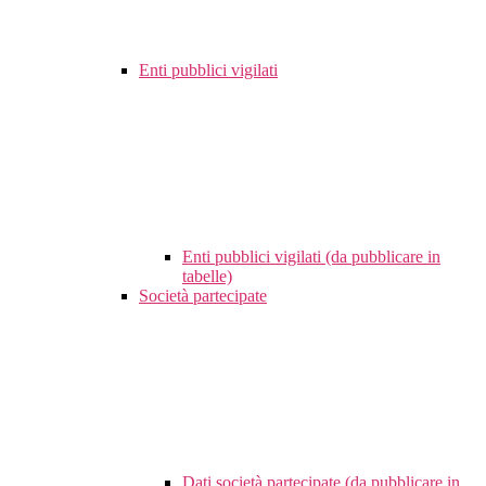
Enti pubblici vigilati
Enti pubblici vigilati (da pubblicare in
tabelle)
Società partecipate
Dati società partecipate (da pubblicare in