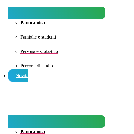
Panoramica
Famiglie e studenti
Personale scolastico
Percorsi di studio
Novità
Panoramica