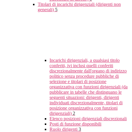
Titolari di incarichi dirigenziali (dirigenti non
generali)
5
Incarichi dirigenziali, a qualsiasi titolo
conferiti, ivi inclusi quelli conferiti
discrezionalmente dall'organo di indirizzo
politico senza procedure pubbliche di
selezione e titolari di posizione
organizzativa con funzioni dirigenziali (da
pubblicare in tabelle che distinguano le
seguenti situazioni: dirigenti, dirigenti
individuati discrezionalmente, titolari di
posizione organizzativa con funzioni
dirigenziali)
2
Elenco posizioni dirigenziali discrezionali
Posti di funzione disponibili
Ruolo dirigenti
3