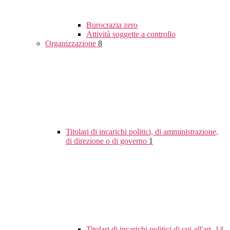
Burocrazia zero
Attività soggette a controllo
Organizzazione
8
Titolari di incarichi politici, di amministrazione,
di direzione o di governo
1
Titolari di incarichi politici di cui all'art. 14,