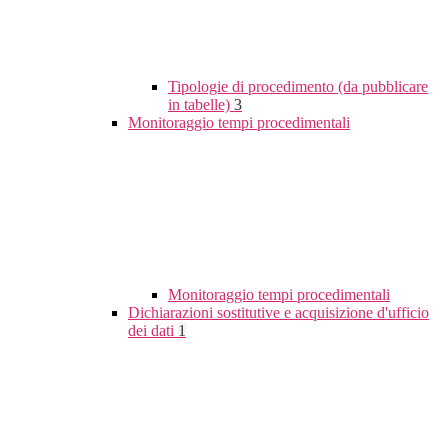
Tipologie di procedimento (da pubblicare
in tabelle)
3
Monitoraggio tempi procedimentali
Monitoraggio tempi procedimentali
Dichiarazioni sostitutive e acquisizione d'ufficio
dei dati
1