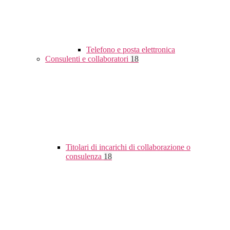
Telefono e posta elettronica
Consulenti e collaboratori
18
Titolari di incarichi di collaborazione o
consulenza
18