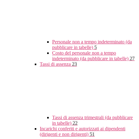
Personale non a tempo indeterminato (da
pubblicare in tabelle)
5
Costo del personale non a tempo
indeterminato (da pubblicare in tabelle)
27
Tassi di assenza
23
Tassi di assenza trimestrali (da pubblicare
in tabelle)
22
Incarichi conferiti e autorizzati ai dipendenti
(dirigenti e non dirigenti)
51