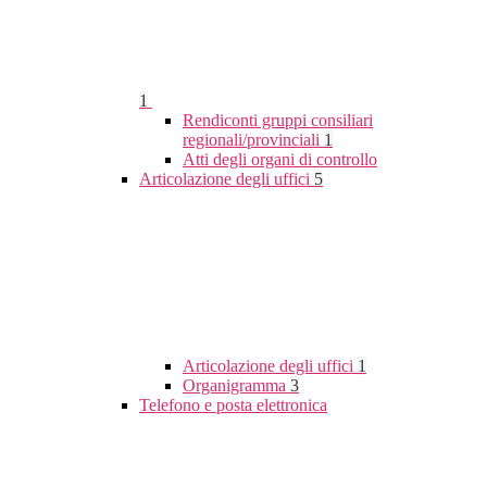
1
Rendiconti gruppi consiliari
regionali/provinciali
1
Atti degli organi di controllo
Articolazione degli uffici
5
Articolazione degli uffici
1
Organigramma
3
Telefono e posta elettronica