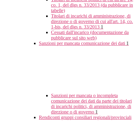
co. 1, del dlgs n. 33/2013 (da pubblicare in
tabelle)
Titolari di incarichi di amministrazione, di
direzione o di governo di cui all'art. 14, co.
1-bis, del dlgs n. 33/2013
1
Cessati dall'incarico (documentazione da
pubblicare sul sito web)
Sanzioni per mancata comunicazione dei dati
1
Sanzioni per mancata o incompleta
comunicazione dei dati da parte dei titolari
di incarichi politici, di amministrazione, di
direzione o di governo
1
Rendiconti gruppi consiliari regionali/provinciali