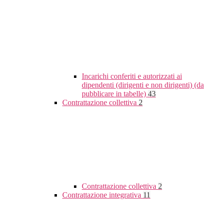
Incarichi conferiti e autorizzati ai
dipendenti (dirigenti e non dirigenti) (da
pubblicare in tabelle)
43
Contrattazione collettiva
2
Contrattazione collettiva
2
Contrattazione integrativa
11