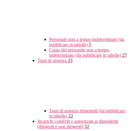
Personale non a tempo indeterminato (da
pubblicare in tabelle)
5
Costo del personale non a tempo
indeterminato (da pubblicare in tabelle)
27
Tassi di assenza
23
Tassi di assenza trimestrali (da pubblicare
in tabelle)
22
Incarichi conferiti e autorizzati ai dipendenti
(dirigenti e non dirigenti)
52