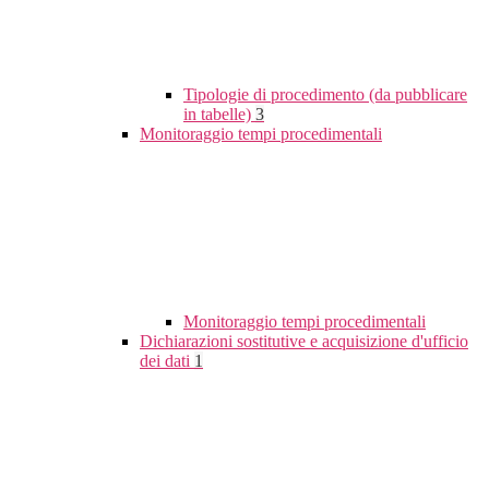
Tipologie di procedimento (da pubblicare
in tabelle)
3
Monitoraggio tempi procedimentali
Monitoraggio tempi procedimentali
Dichiarazioni sostitutive e acquisizione d'ufficio
dei dati
1