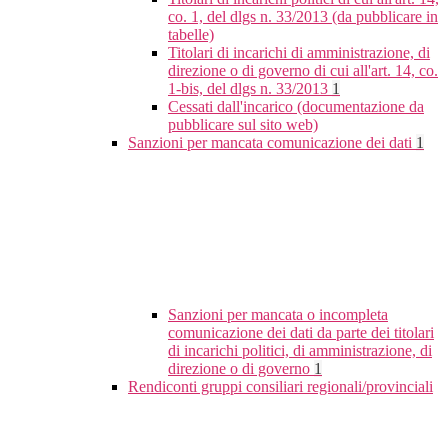
co. 1, del dlgs n. 33/2013 (da pubblicare in
tabelle)
Titolari di incarichi di amministrazione, di
direzione o di governo di cui all'art. 14, co.
1-bis, del dlgs n. 33/2013
1
Cessati dall'incarico (documentazione da
pubblicare sul sito web)
Sanzioni per mancata comunicazione dei dati
1
Sanzioni per mancata o incompleta
comunicazione dei dati da parte dei titolari
di incarichi politici, di amministrazione, di
direzione o di governo
1
Rendiconti gruppi consiliari regionali/provinciali