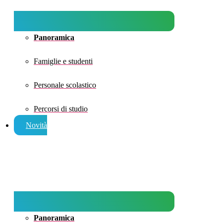
Panoramica
Famiglie e studenti
Personale scolastico
Percorsi di studio
Novità
Panoramica