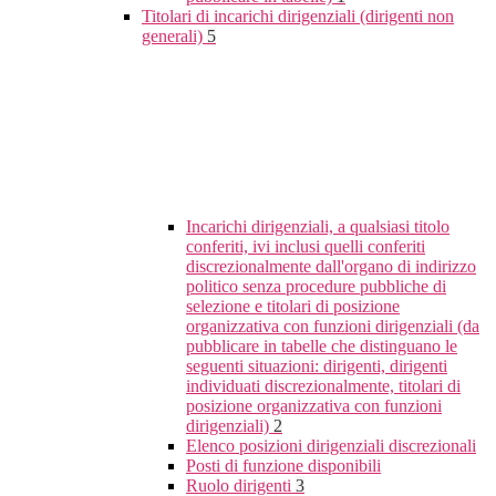
Titolari di incarichi dirigenziali (dirigenti non
generali)
5
Incarichi dirigenziali, a qualsiasi titolo
conferiti, ivi inclusi quelli conferiti
discrezionalmente dall'organo di indirizzo
politico senza procedure pubbliche di
selezione e titolari di posizione
organizzativa con funzioni dirigenziali (da
pubblicare in tabelle che distinguano le
seguenti situazioni: dirigenti, dirigenti
individuati discrezionalmente, titolari di
posizione organizzativa con funzioni
dirigenziali)
2
Elenco posizioni dirigenziali discrezionali
Posti di funzione disponibili
Ruolo dirigenti
3