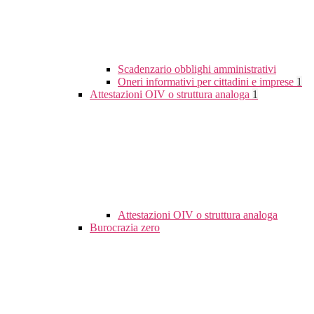
Scadenzario obblighi amministrativi
Oneri informativi per cittadini e imprese
1
Attestazioni OIV o struttura analoga
1
Attestazioni OIV o struttura analoga
Burocrazia zero