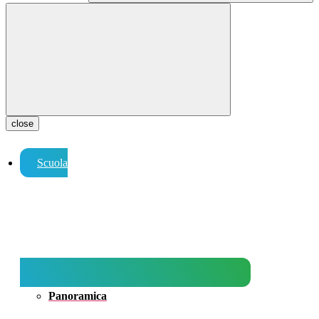
close
Scuola
Panoramica