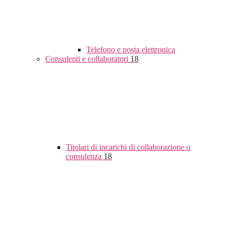
Telefono e posta elettronica
Consulenti e collaboratori
18
Titolari di incarichi di collaborazione o
consulenza
18