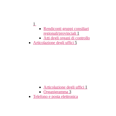
1
Rendiconti gruppi consiliari
regionali/provinciali
1
Atti degli organi di controllo
Articolazione degli uffici
5
Articolazione degli uffici
1
Organigramma
3
Telefono e posta elettronica