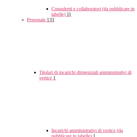
Consulenti e collaboratori (da pubblicare in
tabelle)
11
Personale
133
Titolari di incarichi dirigenziali amministrativi di
vertice
1
Incarichi amministrativi di vertice (da
pubblicare in tabelle)
1