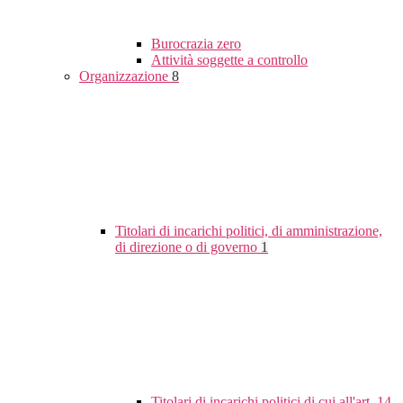
Burocrazia zero
Attività soggette a controllo
Organizzazione
8
Titolari di incarichi politici, di amministrazione,
di direzione o di governo
1
Titolari di incarichi politici di cui all'art. 14,