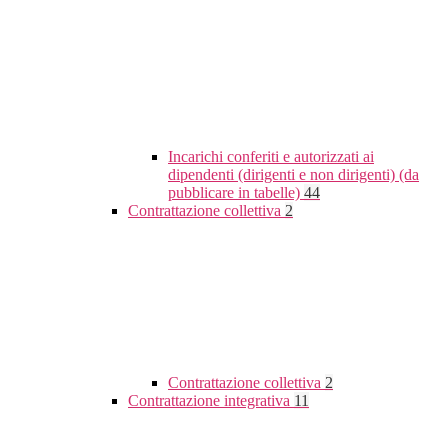
Incarichi conferiti e autorizzati ai
dipendenti (dirigenti e non dirigenti) (da
pubblicare in tabelle)
44
Contrattazione collettiva
2
Contrattazione collettiva
2
Contrattazione integrativa
11