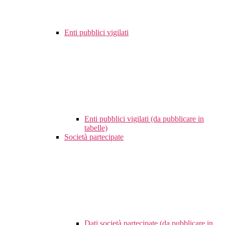
Enti pubblici vigilati
Enti pubblici vigilati (da pubblicare in
tabelle)
Società partecipate
Dati società partecipate (da pubblicare in