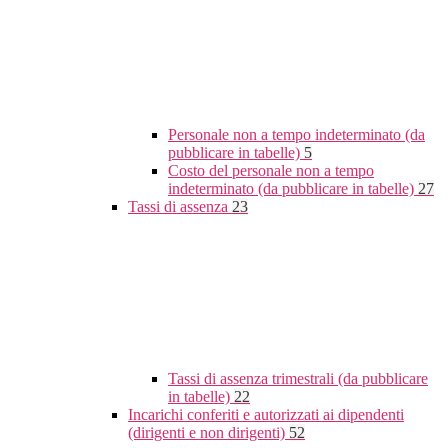
Personale non a tempo indeterminato (da
pubblicare in tabelle)
5
Costo del personale non a tempo
indeterminato (da pubblicare in tabelle)
27
Tassi di assenza
23
Tassi di assenza trimestrali (da pubblicare
in tabelle)
22
Incarichi conferiti e autorizzati ai dipendenti
(dirigenti e non dirigenti)
52