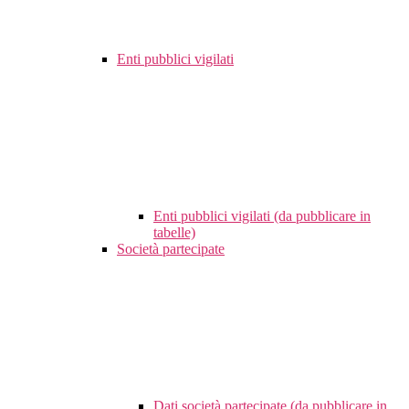
Enti pubblici vigilati
Enti pubblici vigilati (da pubblicare in
tabelle)
Società partecipate
Dati società partecipate (da pubblicare in