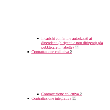
Incarichi conferiti e autorizzati ai
dipendenti (dirigenti e non dirigenti) (da
pubblicare in tabelle)
44
Contrattazione collettiva
2
Contrattazione collettiva
2
Contrattazione integrativa
11