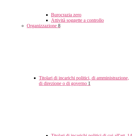
Burocrazia zero
Attività soggette a controllo
Organizzazione
8
Titolari di incarichi politici, di amministrazione,
di direzione o di governo
1
Titolari di incarichi politici di cui all'art. 14,