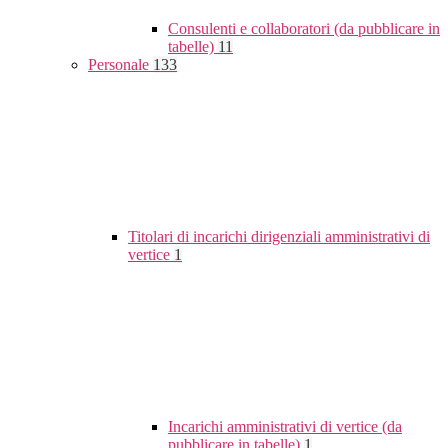
Consulenti e collaboratori (da pubblicare in
tabelle)
11
Personale
133
Titolari di incarichi dirigenziali amministrativi di
vertice
1
Incarichi amministrativi di vertice (da
pubblicare in tabelle)
1