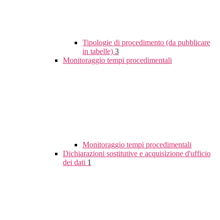
Tipologie di procedimento (da pubblicare
in tabelle)
3
Monitoraggio tempi procedimentali
Monitoraggio tempi procedimentali
Dichiarazioni sostitutive e acquisizione d'ufficio
dei dati
1