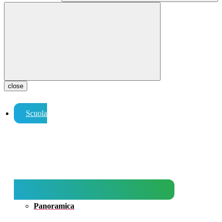
close
Scuola
Panoramica