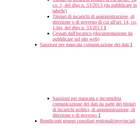
co. 1, del dlgs n. 33/2013 (da pubblicare in
tabelle)
Titolari di incarichi di amministrazione, di
direzione o di governo di cui all'art. 14, co.
1-bis, del dlgs n. 33/2013
1
Cessati dall'incarico (documentazione da
pubblicare sul sito web)
Sanzioni per mancata comunicazione dei dati
1
Sanzioni per mancata o incompleta
comunicazione dei dati da parte dei titolari
di incarichi politici, di amministrazione, di
direzione o di governo
1
Rendiconti gruppi consiliari regionali/provinciali