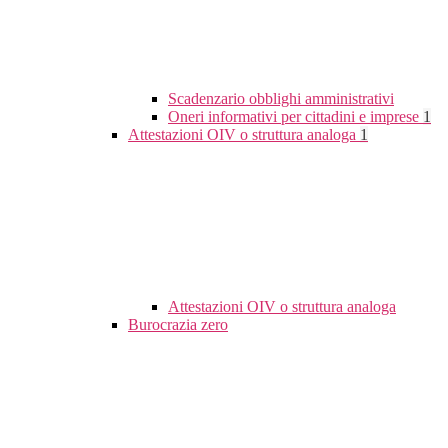
Scadenzario obblighi amministrativi
Oneri informativi per cittadini e imprese
1
Attestazioni OIV o struttura analoga
1
Attestazioni OIV o struttura analoga
Burocrazia zero