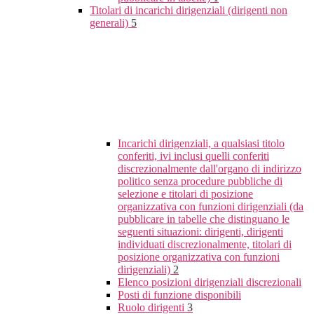
Titolari di incarichi dirigenziali (dirigenti non
generali)
5
Incarichi dirigenziali, a qualsiasi titolo
conferiti, ivi inclusi quelli conferiti
discrezionalmente dall'organo di indirizzo
politico senza procedure pubbliche di
selezione e titolari di posizione
organizzativa con funzioni dirigenziali (da
pubblicare in tabelle che distinguano le
seguenti situazioni: dirigenti, dirigenti
individuati discrezionalmente, titolari di
posizione organizzativa con funzioni
dirigenziali)
2
Elenco posizioni dirigenziali discrezionali
Posti di funzione disponibili
Ruolo dirigenti
3