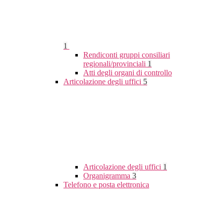
1
Rendiconti gruppi consiliari
regionali/provinciali
1
Atti degli organi di controllo
Articolazione degli uffici
5
Articolazione degli uffici
1
Organigramma
3
Telefono e posta elettronica