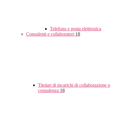
Telefono e posta elettronica
Consulenti e collaboratori
18
Titolari di incarichi di collaborazione o
consulenza
18