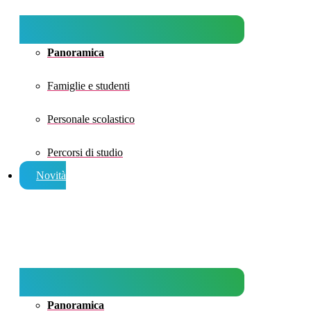
Panoramica
Famiglie e studenti
Personale scolastico
Percorsi di studio
Novità
Panoramica