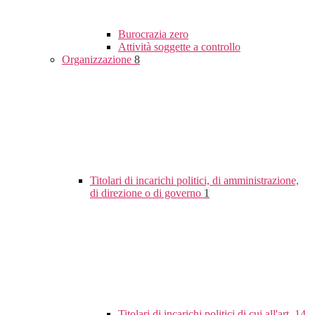
Burocrazia zero
Attività soggette a controllo
Organizzazione
8
Titolari di incarichi politici, di amministrazione,
di direzione o di governo
1
Titolari di incarichi politici di cui all'art. 14,