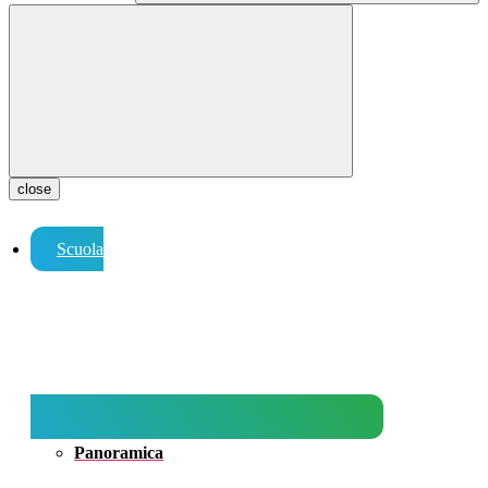
close
Scuola
Panoramica