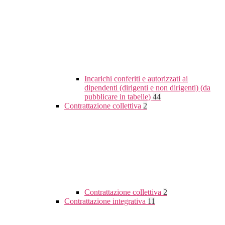
Incarichi conferiti e autorizzati ai
dipendenti (dirigenti e non dirigenti) (da
pubblicare in tabelle)
44
Contrattazione collettiva
2
Contrattazione collettiva
2
Contrattazione integrativa
11