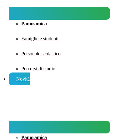
Panoramica
Famiglie e studenti
Personale scolastico
Percorsi di studio
Novità
Panoramica