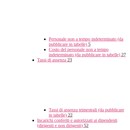
Personale non a tempo indeterminato (da
pubblicare in tabelle)
5
Costo del personale non a tempo
indeterminato (da pubblicare in tabelle)
27
Tassi di assenza
23
Tassi di assenza trimestrali (da pubblicare
in tabelle)
22
Incarichi conferiti e autorizzati ai dipendenti
(dirigenti e non dirigenti)
52