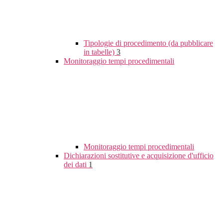
Tipologie di procedimento (da pubblicare
in tabelle)
3
Monitoraggio tempi procedimentali
Monitoraggio tempi procedimentali
Dichiarazioni sostitutive e acquisizione d'ufficio
dei dati
1