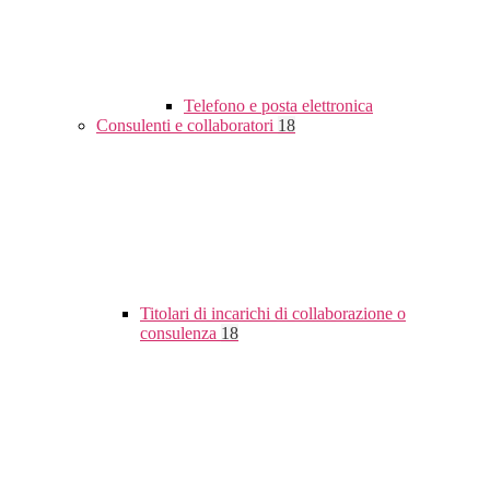
Telefono e posta elettronica
Consulenti e collaboratori
18
Titolari di incarichi di collaborazione o
consulenza
18