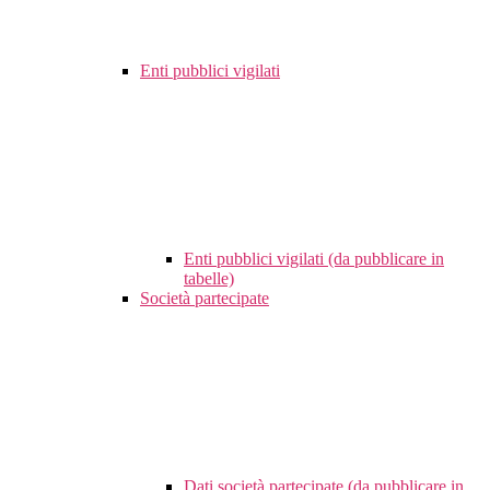
Enti pubblici vigilati
Enti pubblici vigilati (da pubblicare in
tabelle)
Società partecipate
Dati società partecipate (da pubblicare in