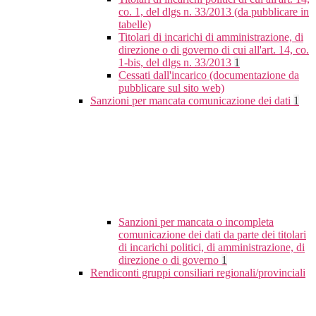
co. 1, del dlgs n. 33/2013 (da pubblicare in
tabelle)
Titolari di incarichi di amministrazione, di
direzione o di governo di cui all'art. 14, co.
1-bis, del dlgs n. 33/2013
1
Cessati dall'incarico (documentazione da
pubblicare sul sito web)
Sanzioni per mancata comunicazione dei dati
1
Sanzioni per mancata o incompleta
comunicazione dei dati da parte dei titolari
di incarichi politici, di amministrazione, di
direzione o di governo
1
Rendiconti gruppi consiliari regionali/provinciali