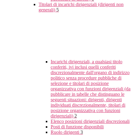
Titolari di incarichi dirigenziali (dirigenti non
generali)
5
Incarichi dirigenziali, a qualsiasi titolo
conferiti, ivi inclusi quelli conferiti
discrezionalmente dall'organo di indirizzo
politico senza procedure pubbliche di
selezione e titolari di posizione
organizzativa con funzioni dirigenziali (da
pubblicare in tabelle che distinguano le
seguenti situazioni: dirigenti, dirigenti
individuati discrezionalmente, titolari di
posizione organizzativa con funzioni
dirigenziali)
2
Elenco posizioni dirigenziali discrezionali
Posti di funzione disponibili
Ruolo dirigenti
3