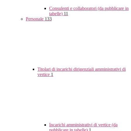
Consulenti e collaboratori (da pubblicare in
tabelle)
11
Personale
133
Titolari di incarichi dirigenziali amministrativi di
vertice
1
Incarichi amministrativi di vertice (da
pubblicare in tabelle)
1