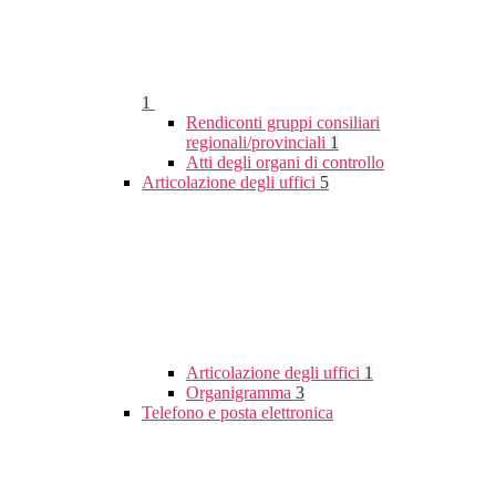
1
Rendiconti gruppi consiliari
regionali/provinciali
1
Atti degli organi di controllo
Articolazione degli uffici
5
Articolazione degli uffici
1
Organigramma
3
Telefono e posta elettronica