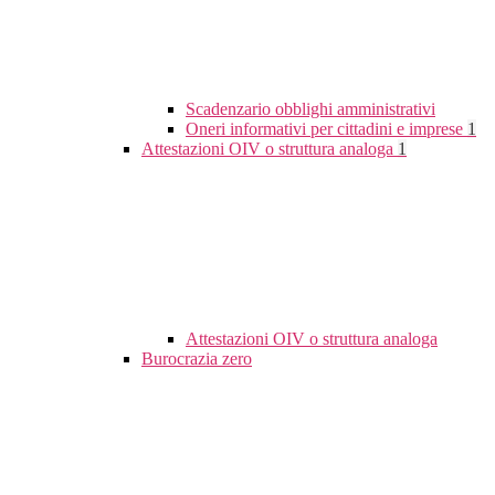
Scadenzario obblighi amministrativi
Oneri informativi per cittadini e imprese
1
Attestazioni OIV o struttura analoga
1
Attestazioni OIV o struttura analoga
Burocrazia zero