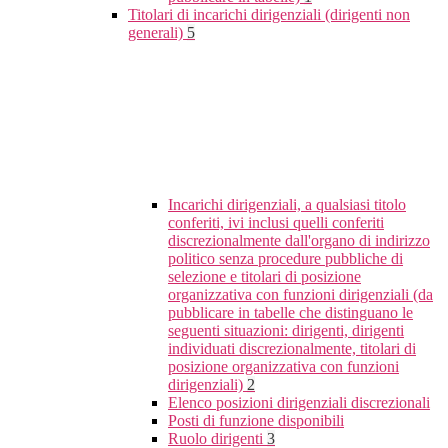
Titolari di incarichi dirigenziali (dirigenti non
generali)
5
Incarichi dirigenziali, a qualsiasi titolo
conferiti, ivi inclusi quelli conferiti
discrezionalmente dall'organo di indirizzo
politico senza procedure pubbliche di
selezione e titolari di posizione
organizzativa con funzioni dirigenziali (da
pubblicare in tabelle che distinguano le
seguenti situazioni: dirigenti, dirigenti
individuati discrezionalmente, titolari di
posizione organizzativa con funzioni
dirigenziali)
2
Elenco posizioni dirigenziali discrezionali
Posti di funzione disponibili
Ruolo dirigenti
3