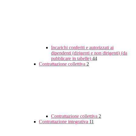
Incarichi conferiti e autorizzati ai
dipendenti (dirigenti e non dirigenti) (da
pubblicare in tabelle)
44
Contrattazione collettiva
2
Contrattazione collettiva
2
Contrattazione integrativa
11