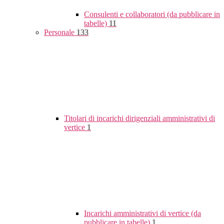
Consulenti e collaboratori (da pubblicare in
tabelle)
11
Personale
133
Titolari di incarichi dirigenziali amministrativi di
vertice
1
Incarichi amministrativi di vertice (da
pubblicare in tabelle)
1