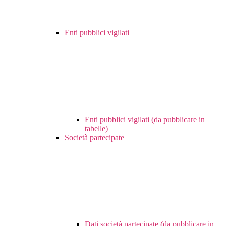
Enti pubblici vigilati
Enti pubblici vigilati (da pubblicare in
tabelle)
Società partecipate
Dati società partecipate (da pubblicare in