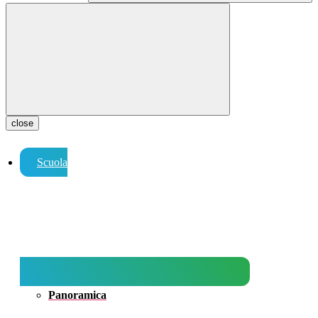
close
Scuola
Panoramica