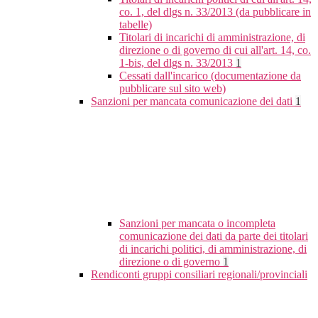
co. 1, del dlgs n. 33/2013 (da pubblicare in
tabelle)
Titolari di incarichi di amministrazione, di
direzione o di governo di cui all'art. 14, co.
1-bis, del dlgs n. 33/2013
1
Cessati dall'incarico (documentazione da
pubblicare sul sito web)
Sanzioni per mancata comunicazione dei dati
1
Sanzioni per mancata o incompleta
comunicazione dei dati da parte dei titolari
di incarichi politici, di amministrazione, di
direzione o di governo
1
Rendiconti gruppi consiliari regionali/provinciali