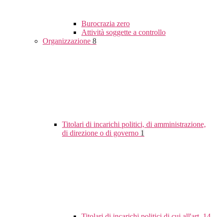
Burocrazia zero
Attività soggette a controllo
Organizzazione
8
Titolari di incarichi politici, di amministrazione,
di direzione o di governo
1
Titolari di incarichi politici di cui all'art. 14,