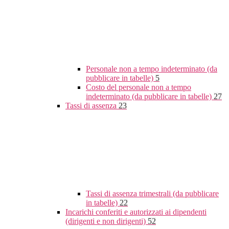
Personale non a tempo indeterminato (da
pubblicare in tabelle)
5
Costo del personale non a tempo
indeterminato (da pubblicare in tabelle)
27
Tassi di assenza
23
Tassi di assenza trimestrali (da pubblicare
in tabelle)
22
Incarichi conferiti e autorizzati ai dipendenti
(dirigenti e non dirigenti)
52