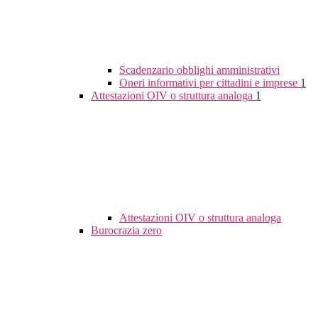
Scadenzario obblighi amministrativi
Oneri informativi per cittadini e imprese
1
Attestazioni OIV o struttura analoga
1
Attestazioni OIV o struttura analoga
Burocrazia zero