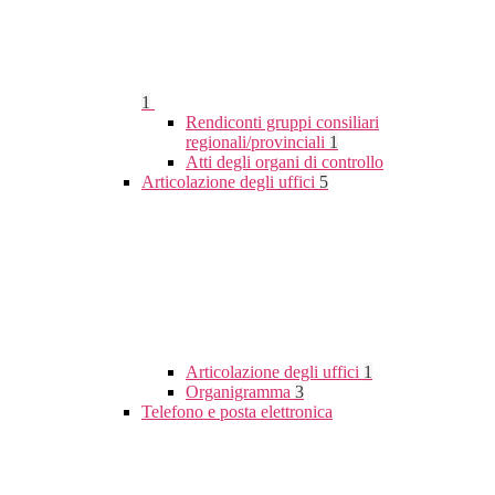
1
Rendiconti gruppi consiliari
regionali/provinciali
1
Atti degli organi di controllo
Articolazione degli uffici
5
Articolazione degli uffici
1
Organigramma
3
Telefono e posta elettronica