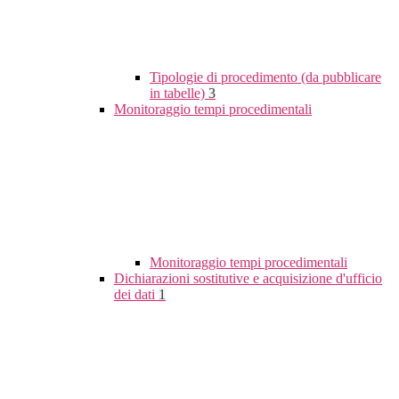
Tipologie di procedimento (da pubblicare
in tabelle)
3
Monitoraggio tempi procedimentali
Monitoraggio tempi procedimentali
Dichiarazioni sostitutive e acquisizione d'ufficio
dei dati
1