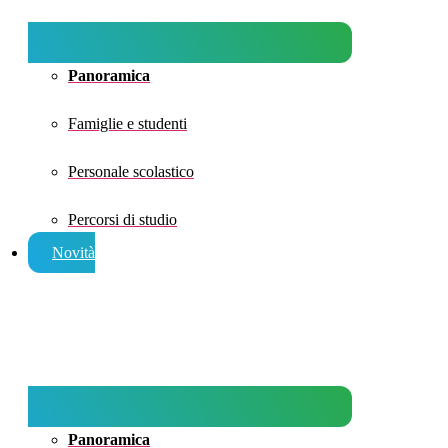
Panoramica
Famiglie e studenti
Personale scolastico
Percorsi di studio
Novità
Panoramica