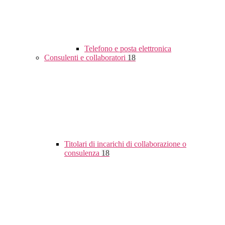
Telefono e posta elettronica
Consulenti e collaboratori
18
Titolari di incarichi di collaborazione o
consulenza
18