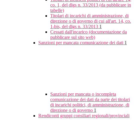
co. 1, del dlgs n. 33/2013 (da pubblicare in
tabelle)
Titolari di incarichi di amministrazione, di
direzione o di governo di cui all'art. 14, co.
1-bis, del dlgs n. 33/2013
1
Cessati dall'incarico (documentazione da
pubblicare sul sito web)
Sanzioni per mancata comunicazione dei dati
1
Sanzioni per mancata o incompleta
comunicazione dei dati da parte dei titolari
di incarichi politici, di amministrazione, di
direzione o di governo
1
Rendiconti gruppi consiliari regionali/provinciali