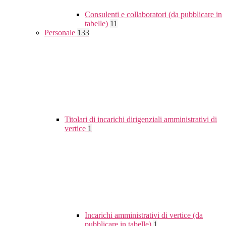
Consulenti e collaboratori (da pubblicare in
tabelle)
11
Personale
133
Titolari di incarichi dirigenziali amministrativi di
vertice
1
Incarichi amministrativi di vertice (da
pubblicare in tabelle)
1