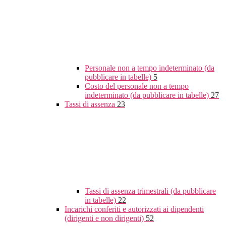
Personale non a tempo indeterminato (da
pubblicare in tabelle)
5
Costo del personale non a tempo
indeterminato (da pubblicare in tabelle)
27
Tassi di assenza
23
Tassi di assenza trimestrali (da pubblicare
in tabelle)
22
Incarichi conferiti e autorizzati ai dipendenti
(dirigenti e non dirigenti)
52