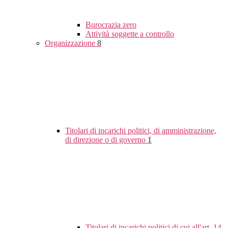
Burocrazia zero
Attività soggette a controllo
Organizzazione
8
Titolari di incarichi politici, di amministrazione,
di direzione o di governo
1
Titolari di incarichi politici di cui all'art. 14,