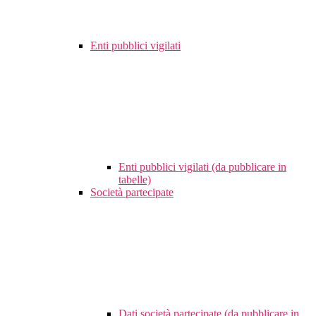
Enti pubblici vigilati
Enti pubblici vigilati (da pubblicare in
tabelle)
Società partecipate
Dati società partecipate (da pubblicare in