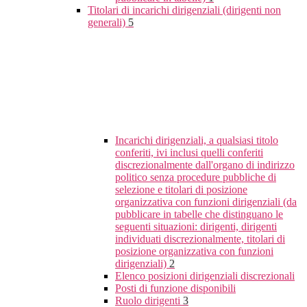
Titolari di incarichi dirigenziali (dirigenti non
generali)
5
Incarichi dirigenziali, a qualsiasi titolo
conferiti, ivi inclusi quelli conferiti
discrezionalmente dall'organo di indirizzo
politico senza procedure pubbliche di
selezione e titolari di posizione
organizzativa con funzioni dirigenziali (da
pubblicare in tabelle che distinguano le
seguenti situazioni: dirigenti, dirigenti
individuati discrezionalmente, titolari di
posizione organizzativa con funzioni
dirigenziali)
2
Elenco posizioni dirigenziali discrezionali
Posti di funzione disponibili
Ruolo dirigenti
3