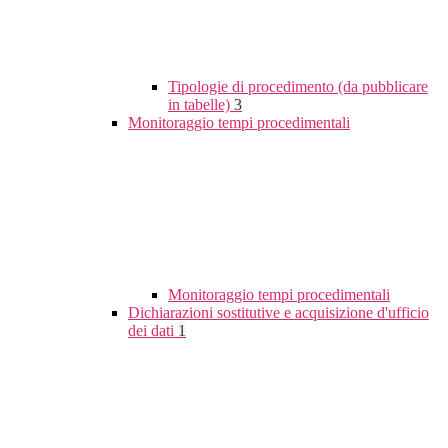
Tipologie di procedimento (da pubblicare
in tabelle)
3
Monitoraggio tempi procedimentali
Monitoraggio tempi procedimentali
Dichiarazioni sostitutive e acquisizione d'ufficio
dei dati
1