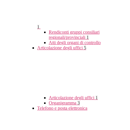
1
Rendiconti gruppi consiliari
regionali/provinciali
1
Atti degli organi di controllo
Articolazione degli uffici
5
Articolazione degli uffici
1
Organigramma
3
Telefono e posta elettronica