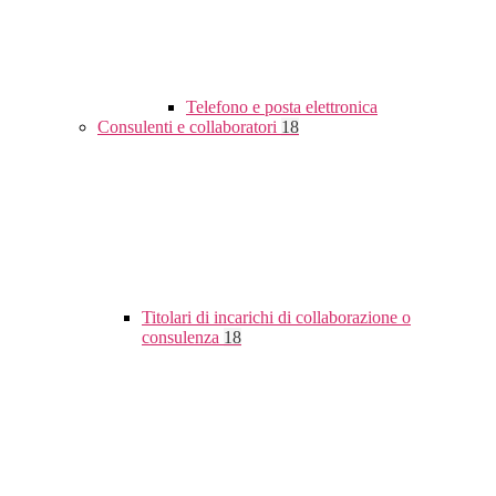
Telefono e posta elettronica
Consulenti e collaboratori
18
Titolari di incarichi di collaborazione o
consulenza
18