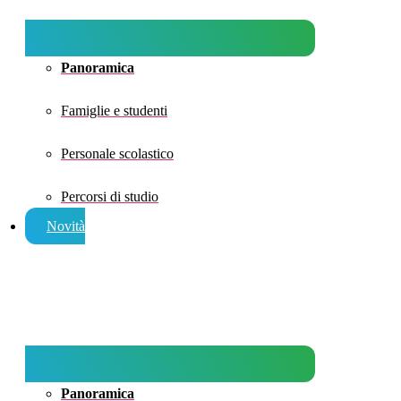
Panoramica
Famiglie e studenti
Personale scolastico
Percorsi di studio
Novità
Panoramica