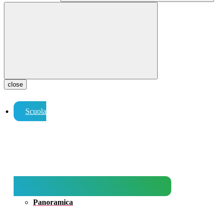
close
Scuola
Panoramica