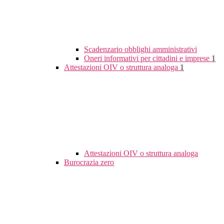
Scadenzario obblighi amministrativi
Oneri informativi per cittadini e imprese
1
Attestazioni OIV o struttura analoga
1
Attestazioni OIV o struttura analoga
Burocrazia zero