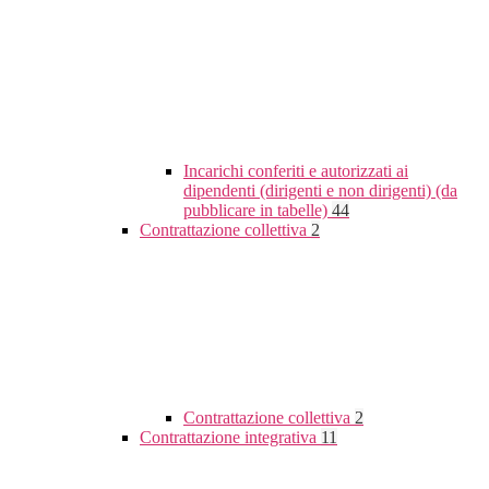
Incarichi conferiti e autorizzati ai
dipendenti (dirigenti e non dirigenti) (da
pubblicare in tabelle)
44
Contrattazione collettiva
2
Contrattazione collettiva
2
Contrattazione integrativa
11