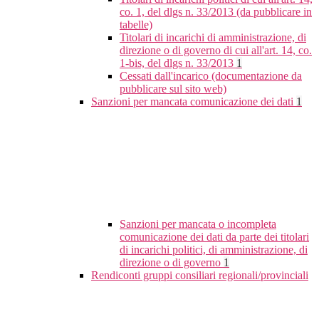
co. 1, del dlgs n. 33/2013 (da pubblicare in
tabelle)
Titolari di incarichi di amministrazione, di
direzione o di governo di cui all'art. 14, co.
1-bis, del dlgs n. 33/2013
1
Cessati dall'incarico (documentazione da
pubblicare sul sito web)
Sanzioni per mancata comunicazione dei dati
1
Sanzioni per mancata o incompleta
comunicazione dei dati da parte dei titolari
di incarichi politici, di amministrazione, di
direzione o di governo
1
Rendiconti gruppi consiliari regionali/provinciali