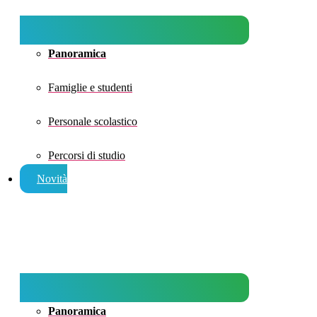
Panoramica
Famiglie e studenti
Personale scolastico
Percorsi di studio
Novità
Panoramica