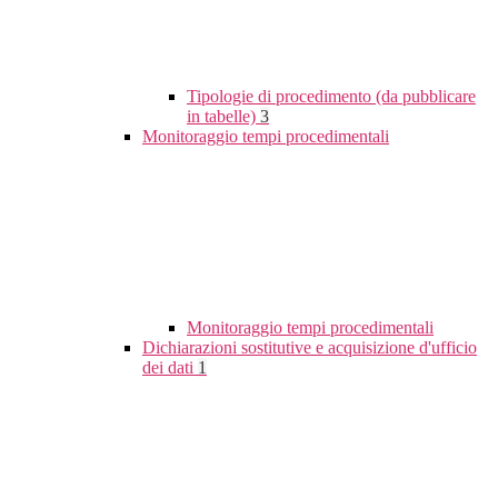
Tipologie di procedimento (da pubblicare
in tabelle)
3
Monitoraggio tempi procedimentali
Monitoraggio tempi procedimentali
Dichiarazioni sostitutive e acquisizione d'ufficio
dei dati
1