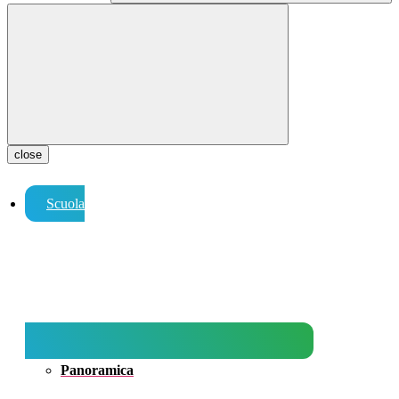
close
Scuola
Panoramica