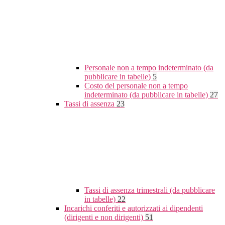
Personale non a tempo indeterminato (da
pubblicare in tabelle)
5
Costo del personale non a tempo
indeterminato (da pubblicare in tabelle)
27
Tassi di assenza
23
Tassi di assenza trimestrali (da pubblicare
in tabelle)
22
Incarichi conferiti e autorizzati ai dipendenti
(dirigenti e non dirigenti)
51