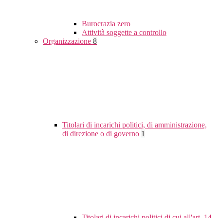
Burocrazia zero
Attività soggette a controllo
Organizzazione
8
Titolari di incarichi politici, di amministrazione,
di direzione o di governo
1
Titolari di incarichi politici di cui all'art. 14,