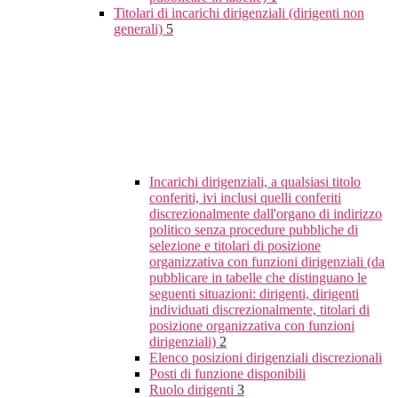
Titolari di incarichi dirigenziali (dirigenti non
generali)
5
Incarichi dirigenziali, a qualsiasi titolo
conferiti, ivi inclusi quelli conferiti
discrezionalmente dall'organo di indirizzo
politico senza procedure pubbliche di
selezione e titolari di posizione
organizzativa con funzioni dirigenziali (da
pubblicare in tabelle che distinguano le
seguenti situazioni: dirigenti, dirigenti
individuati discrezionalmente, titolari di
posizione organizzativa con funzioni
dirigenziali)
2
Elenco posizioni dirigenziali discrezionali
Posti di funzione disponibili
Ruolo dirigenti
3