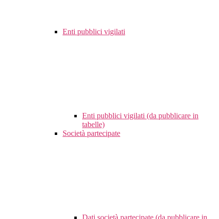
Enti pubblici vigilati
Enti pubblici vigilati (da pubblicare in
tabelle)
Società partecipate
Dati società partecipate (da pubblicare in