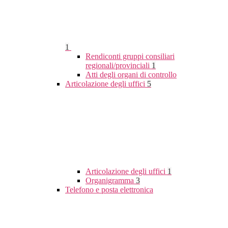
1
Rendiconti gruppi consiliari
regionali/provinciali
1
Atti degli organi di controllo
Articolazione degli uffici
5
Articolazione degli uffici
1
Organigramma
3
Telefono e posta elettronica