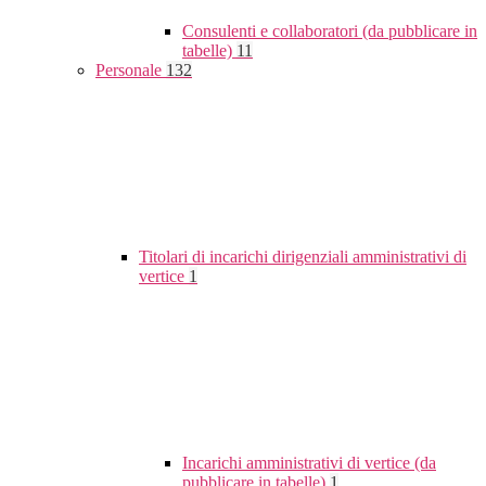
Consulenti e collaboratori (da pubblicare in
tabelle)
11
Personale
132
Titolari di incarichi dirigenziali amministrativi di
vertice
1
Incarichi amministrativi di vertice (da
pubblicare in tabelle)
1