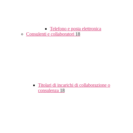
Telefono e posta elettronica
Consulenti e collaboratori
18
Titolari di incarichi di collaborazione o
consulenza
18