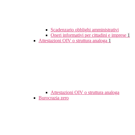
Scadenzario obblighi amministrativi
Oneri informativi per cittadini e imprese
1
Attestazioni OIV o struttura analoga
1
Attestazioni OIV o struttura analoga
Burocrazia zero