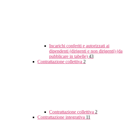
Incarichi conferiti e autorizzati ai
dipendenti (dirigenti e non dirigenti) (da
pubblicare in tabelle)
43
Contrattazione collettiva
2
Contrattazione collettiva
2
Contrattazione integrativa
11