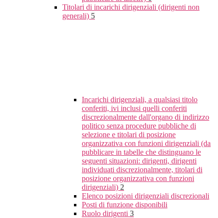
Titolari di incarichi dirigenziali (dirigenti non
generali)
5
Incarichi dirigenziali, a qualsiasi titolo
conferiti, ivi inclusi quelli conferiti
discrezionalmente dall'organo di indirizzo
politico senza procedure pubbliche di
selezione e titolari di posizione
organizzativa con funzioni dirigenziali (da
pubblicare in tabelle che distinguano le
seguenti situazioni: dirigenti, dirigenti
individuati discrezionalmente, titolari di
posizione organizzativa con funzioni
dirigenziali)
2
Elenco posizioni dirigenziali discrezionali
Posti di funzione disponibili
Ruolo dirigenti
3