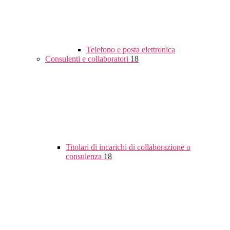
Telefono e posta elettronica
Consulenti e collaboratori
18
Titolari di incarichi di collaborazione o
consulenza
18