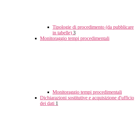
Tipologie di procedimento (da pubblicare
in tabelle)
3
Monitoraggio tempi procedimentali
Monitoraggio tempi procedimentali
Dichiarazioni sostitutive e acquisizione d'ufficio
dei dati
1