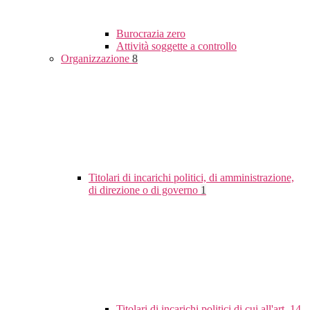
Burocrazia zero
Attività soggette a controllo
Organizzazione
8
Titolari di incarichi politici, di amministrazione,
di direzione o di governo
1
Titolari di incarichi politici di cui all'art. 14,