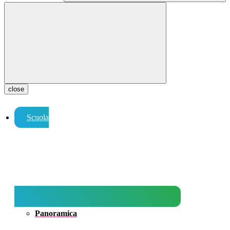
close
Scuola
Panoramica