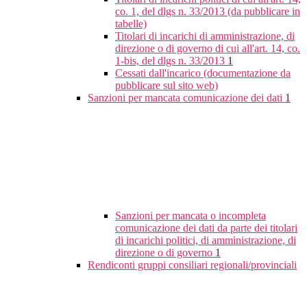
co. 1, del dlgs n. 33/2013 (da pubblicare in
tabelle)
Titolari di incarichi di amministrazione, di
direzione o di governo di cui all'art. 14, co.
1-bis, del dlgs n. 33/2013
1
Cessati dall'incarico (documentazione da
pubblicare sul sito web)
Sanzioni per mancata comunicazione dei dati
1
Sanzioni per mancata o incompleta
comunicazione dei dati da parte dei titolari
di incarichi politici, di amministrazione, di
direzione o di governo
1
Rendiconti gruppi consiliari regionali/provinciali