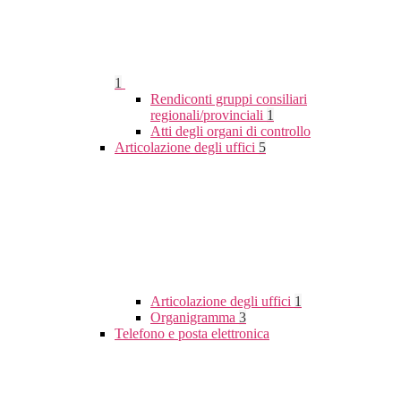
1
Rendiconti gruppi consiliari
regionali/provinciali
1
Atti degli organi di controllo
Articolazione degli uffici
5
Articolazione degli uffici
1
Organigramma
3
Telefono e posta elettronica