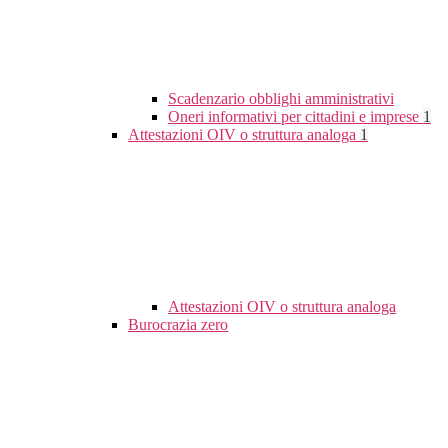
Scadenzario obblighi amministrativi
Oneri informativi per cittadini e imprese
1
Attestazioni OIV o struttura analoga
1
Attestazioni OIV o struttura analoga
Burocrazia zero