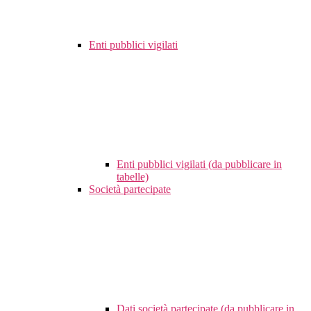
Enti pubblici vigilati
Enti pubblici vigilati (da pubblicare in
tabelle)
Società partecipate
Dati società partecipate (da pubblicare in