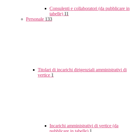
Consulenti e collaboratori (da pubblicare in
tabelle)
11
Personale
133
Titolari di incarichi dirigenziali amministrativi di
vertice
1
Incarichi amministrativi di vertice (da
pubblicare in tabelle)
1