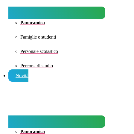
Panoramica
Famiglie e studenti
Personale scolastico
Percorsi di studio
Novità
Panoramica