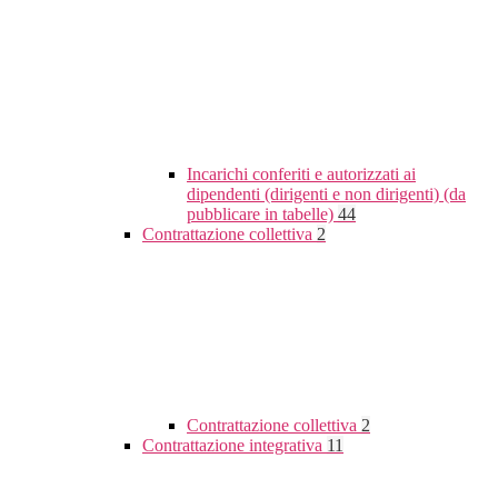
Incarichi conferiti e autorizzati ai
dipendenti (dirigenti e non dirigenti) (da
pubblicare in tabelle)
44
Contrattazione collettiva
2
Contrattazione collettiva
2
Contrattazione integrativa
11