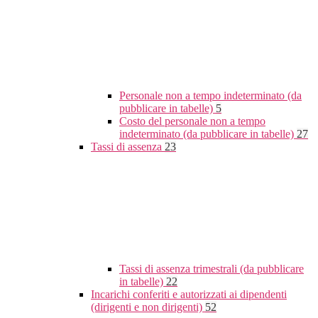
Personale non a tempo indeterminato (da
pubblicare in tabelle)
5
Costo del personale non a tempo
indeterminato (da pubblicare in tabelle)
27
Tassi di assenza
23
Tassi di assenza trimestrali (da pubblicare
in tabelle)
22
Incarichi conferiti e autorizzati ai dipendenti
(dirigenti e non dirigenti)
52