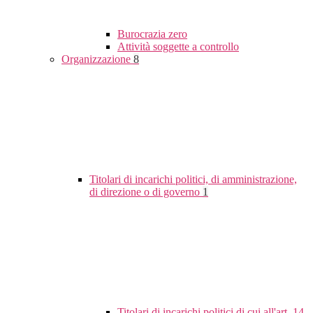
Burocrazia zero
Attività soggette a controllo
Organizzazione
8
Titolari di incarichi politici, di amministrazione,
di direzione o di governo
1
Titolari di incarichi politici di cui all'art. 14,