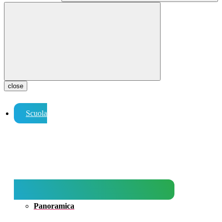
close
Scuola
Panoramica