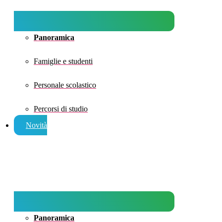
Panoramica
Famiglie e studenti
Personale scolastico
Percorsi di studio
Novità
Panoramica