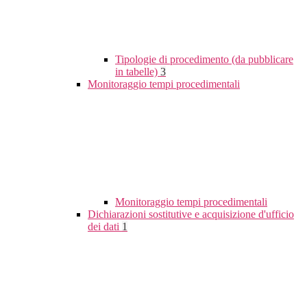
Tipologie di procedimento (da pubblicare
in tabelle)
3
Monitoraggio tempi procedimentali
Monitoraggio tempi procedimentali
Dichiarazioni sostitutive e acquisizione d'ufficio
dei dati
1