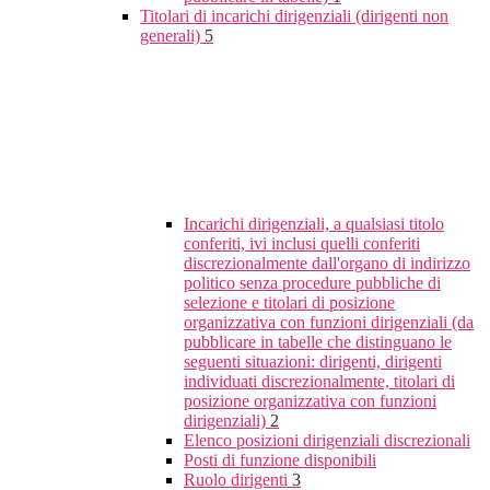
Titolari di incarichi dirigenziali (dirigenti non
generali)
5
Incarichi dirigenziali, a qualsiasi titolo
conferiti, ivi inclusi quelli conferiti
discrezionalmente dall'organo di indirizzo
politico senza procedure pubbliche di
selezione e titolari di posizione
organizzativa con funzioni dirigenziali (da
pubblicare in tabelle che distinguano le
seguenti situazioni: dirigenti, dirigenti
individuati discrezionalmente, titolari di
posizione organizzativa con funzioni
dirigenziali)
2
Elenco posizioni dirigenziali discrezionali
Posti di funzione disponibili
Ruolo dirigenti
3