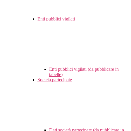
Enti pubblici vigilati
Enti pubblici vigilati (da pubblicare in
tabelle)
Società partecipate
Dati società partecipate (da pubblicare in