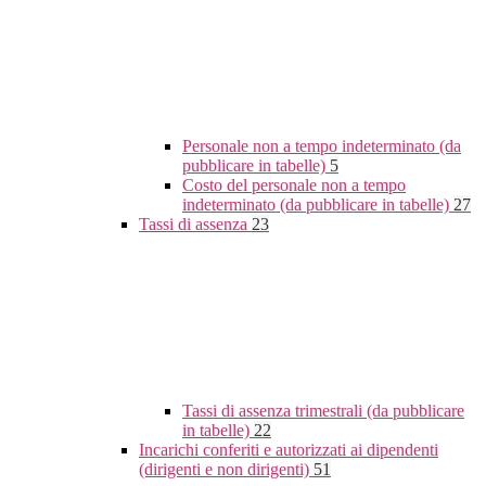
Personale non a tempo indeterminato (da
pubblicare in tabelle)
5
Costo del personale non a tempo
indeterminato (da pubblicare in tabelle)
27
Tassi di assenza
23
Tassi di assenza trimestrali (da pubblicare
in tabelle)
22
Incarichi conferiti e autorizzati ai dipendenti
(dirigenti e non dirigenti)
51