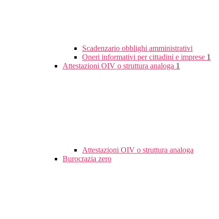
Scadenzario obblighi amministrativi
Oneri informativi per cittadini e imprese
1
Attestazioni OIV o struttura analoga
1
Attestazioni OIV o struttura analoga
Burocrazia zero