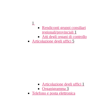
1
Rendiconti gruppi consiliari
regionali/provinciali
1
Atti degli organi di controllo
Articolazione degli uffici
5
Articolazione degli uffici
1
Organigramma
3
Telefono e posta elettronica