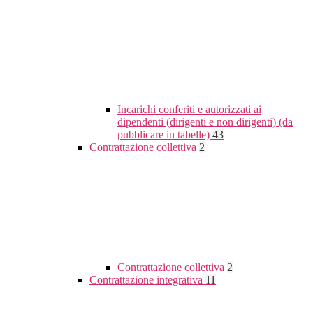
Incarichi conferiti e autorizzati ai
dipendenti (dirigenti e non dirigenti) (da
pubblicare in tabelle)
43
Contrattazione collettiva
2
Contrattazione collettiva
2
Contrattazione integrativa
11