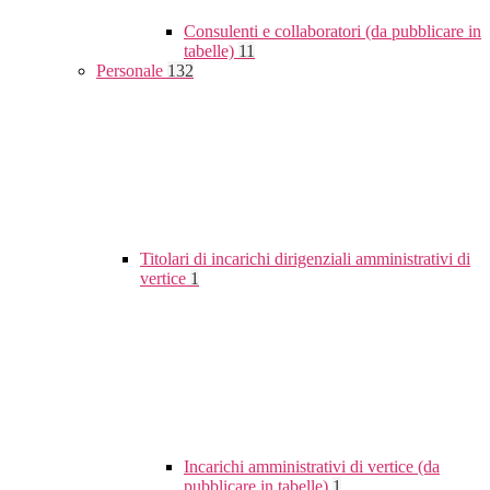
Consulenti e collaboratori (da pubblicare in
tabelle)
11
Personale
132
Titolari di incarichi dirigenziali amministrativi di
vertice
1
Incarichi amministrativi di vertice (da
pubblicare in tabelle)
1