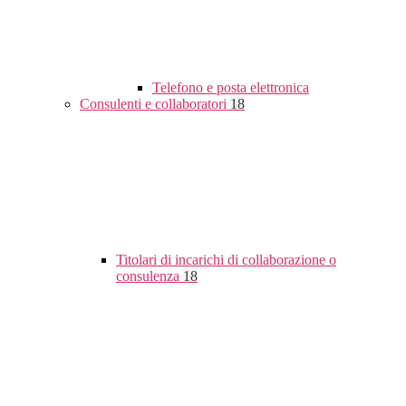
Telefono e posta elettronica
Consulenti e collaboratori
18
Titolari di incarichi di collaborazione o
consulenza
18