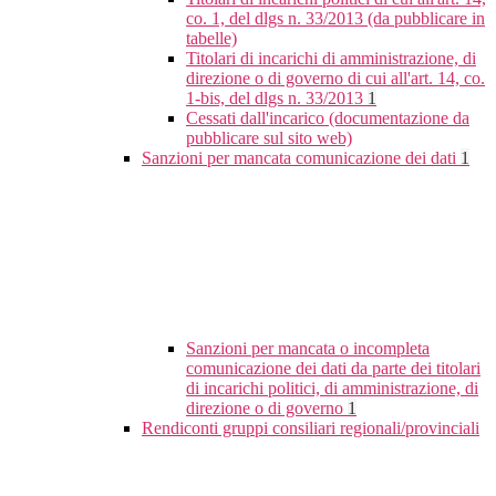
co. 1, del dlgs n. 33/2013 (da pubblicare in
tabelle)
Titolari di incarichi di amministrazione, di
direzione o di governo di cui all'art. 14, co.
1-bis, del dlgs n. 33/2013
1
Cessati dall'incarico (documentazione da
pubblicare sul sito web)
Sanzioni per mancata comunicazione dei dati
1
Sanzioni per mancata o incompleta
comunicazione dei dati da parte dei titolari
di incarichi politici, di amministrazione, di
direzione o di governo
1
Rendiconti gruppi consiliari regionali/provinciali