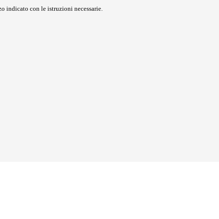
o indicato con le istruzioni necessarie.