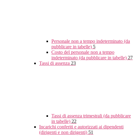
Personale non a tempo indeterminato (da
pubblicare in tabelle)
5
Costo del personale non a tempo
indeterminato (da pubblicare in tabelle)
27
Tassi di assenza
23
Tassi di assenza trimestrali (da pubblicare
in tabelle)
22
Incarichi conferiti e autorizzati ai dipendenti
(dirigenti e non dirigenti)
51