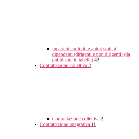
Incarichi conferiti e autorizzati ai
dipendenti (dirigenti e non dirigenti) (da
pubblicare in tabelle)
43
Contrattazione collettiva
2
Contrattazione collettiva
2
Contrattazione integrativa
11