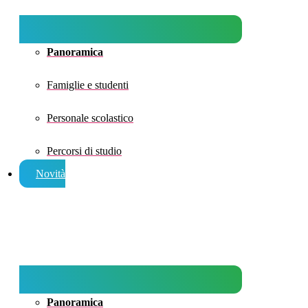
Panoramica
Famiglie e studenti
Personale scolastico
Percorsi di studio
Novità
Panoramica