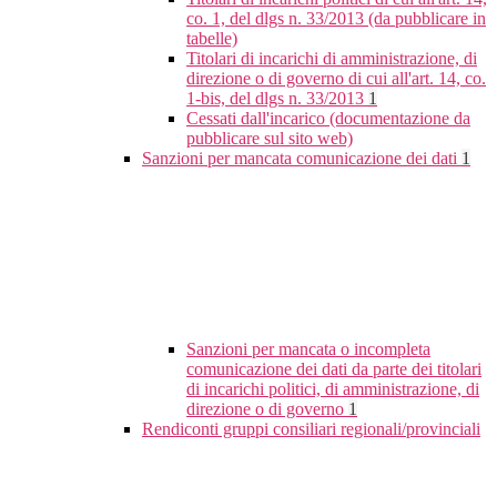
co. 1, del dlgs n. 33/2013 (da pubblicare in
tabelle)
Titolari di incarichi di amministrazione, di
direzione o di governo di cui all'art. 14, co.
1-bis, del dlgs n. 33/2013
1
Cessati dall'incarico (documentazione da
pubblicare sul sito web)
Sanzioni per mancata comunicazione dei dati
1
Sanzioni per mancata o incompleta
comunicazione dei dati da parte dei titolari
di incarichi politici, di amministrazione, di
direzione o di governo
1
Rendiconti gruppi consiliari regionali/provinciali