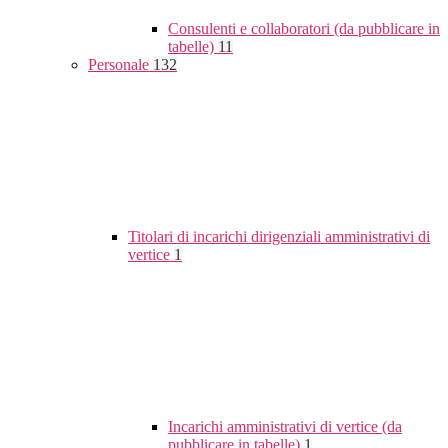
Consulenti e collaboratori (da pubblicare in
tabelle)
11
Personale
132
Titolari di incarichi dirigenziali amministrativi di
vertice
1
Incarichi amministrativi di vertice (da
pubblicare in tabelle)
1