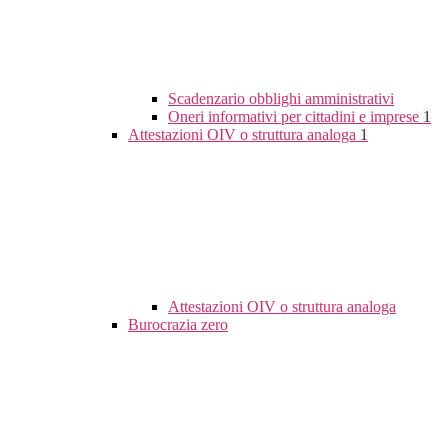
Scadenzario obblighi amministrativi
Oneri informativi per cittadini e imprese
1
Attestazioni OIV o struttura analoga
1
Attestazioni OIV o struttura analoga
Burocrazia zero