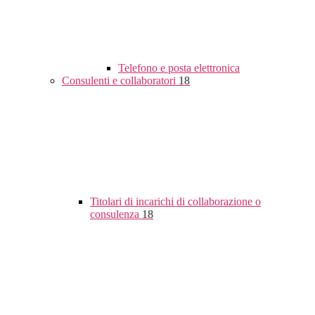
Telefono e posta elettronica
Consulenti e collaboratori
18
Titolari di incarichi di collaborazione o
consulenza
18