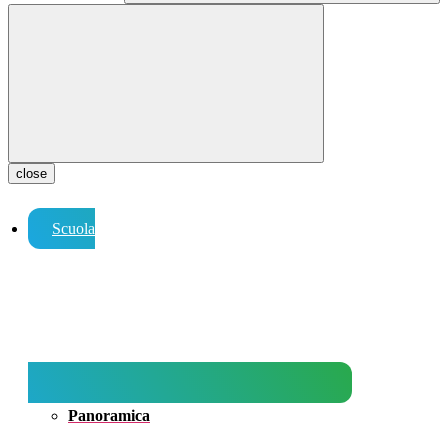
close
Scuola
Panoramica