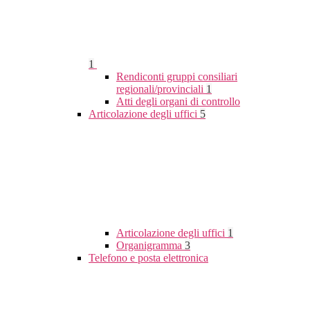
1
Rendiconti gruppi consiliari
regionali/provinciali
1
Atti degli organi di controllo
Articolazione degli uffici
5
Articolazione degli uffici
1
Organigramma
3
Telefono e posta elettronica