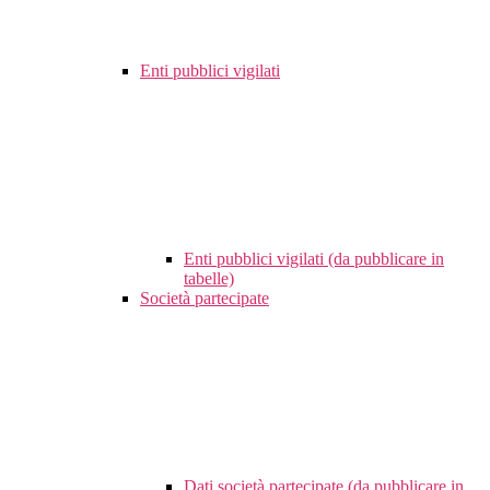
Enti pubblici vigilati
Enti pubblici vigilati (da pubblicare in
tabelle)
Società partecipate
Dati società partecipate (da pubblicare in