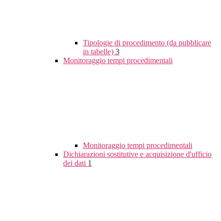
Tipologie di procedimento (da pubblicare
in tabelle)
3
Monitoraggio tempi procedimentali
Monitoraggio tempi procedimentali
Dichiarazioni sostitutive e acquisizione d'ufficio
dei dati
1