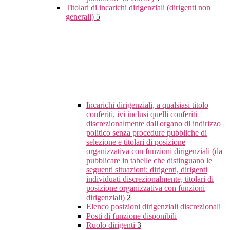
Titolari di incarichi dirigenziali (dirigenti non
generali)
5
Incarichi dirigenziali, a qualsiasi titolo
conferiti, ivi inclusi quelli conferiti
discrezionalmente dall'organo di indirizzo
politico senza procedure pubbliche di
selezione e titolari di posizione
organizzativa con funzioni dirigenziali (da
pubblicare in tabelle che distinguano le
seguenti situazioni: dirigenti, dirigenti
individuati discrezionalmente, titolari di
posizione organizzativa con funzioni
dirigenziali)
2
Elenco posizioni dirigenziali discrezionali
Posti di funzione disponibili
Ruolo dirigenti
3