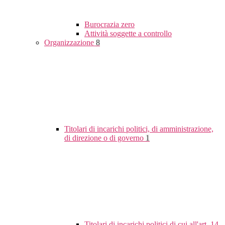
Burocrazia zero
Attività soggette a controllo
Organizzazione
8
Titolari di incarichi politici, di amministrazione,
di direzione o di governo
1
Titolari di incarichi politici di cui all'art. 14,