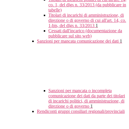
co. 1, del dlgs n. 33/2013 (da pubblicare in
tabelle)
Titolari di incarichi di amministrazione, di
direzione o di governo di cui all'art. 14, co.
1-bis, del dlgs n. 33/2013
1
Cessati dall'incarico (documentazione da
pubblicare sul sito web)
Sanzioni per mancata comunicazione dei dati
1
Sanzioni per mancata o incompleta
comunicazione dei dati da parte dei titolari
di incarichi politici, di amministrazione, di
direzione o di governo
1
Rendiconti gruppi consiliari regionali/provinciali