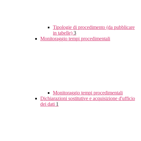
Tipologie di procedimento (da pubblicare
in tabelle)
3
Monitoraggio tempi procedimentali
Monitoraggio tempi procedimentali
Dichiarazioni sostitutive e acquisizione d'ufficio
dei dati
1