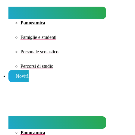
Panoramica
Famiglie e studenti
Personale scolastico
Percorsi di studio
Novità
Panoramica