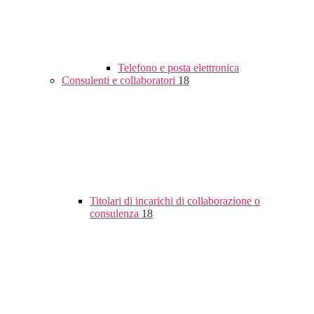
Telefono e posta elettronica
Consulenti e collaboratori
18
Titolari di incarichi di collaborazione o
consulenza
18