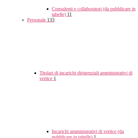
Consulenti e collaboratori (da pubblicare in
tabelle)
11
Personale
133
Titolari di incarichi dirigenziali amministrativi di
vertice
1
Incarichi amministrativi di vertice (da
pubblicare in tabelle)
1