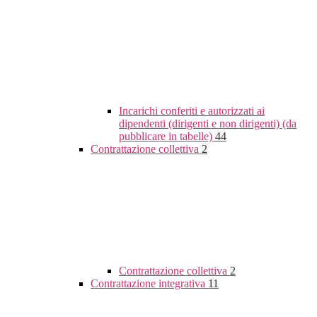
Incarichi conferiti e autorizzati ai
dipendenti (dirigenti e non dirigenti) (da
pubblicare in tabelle)
44
Contrattazione collettiva
2
Contrattazione collettiva
2
Contrattazione integrativa
11