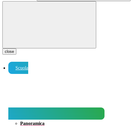
close
Scuola
Panoramica