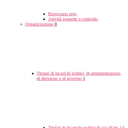
Burocrazia zero
Attività soggette a controllo
Organizzazione
8
Titolari di incarichi politici, di amministrazione,
di direzione o di governo
1
Titolari di incarichi politici di cui all'art. 14,