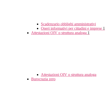
Scadenzario obblighi amministrativi
Oneri informativi per cittadini e imprese
1
Attestazioni OIV o struttura analoga
1
Attestazioni OIV o struttura analoga
Burocrazia zero