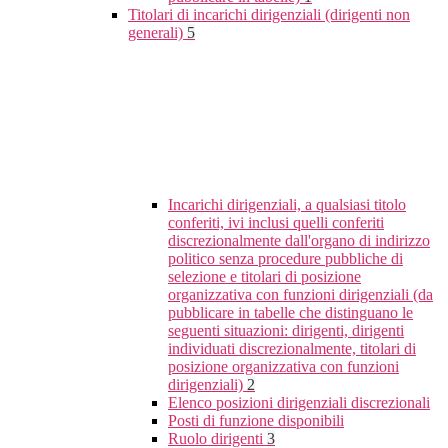
Titolari di incarichi dirigenziali (dirigenti non
generali)
5
Incarichi dirigenziali, a qualsiasi titolo
conferiti, ivi inclusi quelli conferiti
discrezionalmente dall'organo di indirizzo
politico senza procedure pubbliche di
selezione e titolari di posizione
organizzativa con funzioni dirigenziali (da
pubblicare in tabelle che distinguano le
seguenti situazioni: dirigenti, dirigenti
individuati discrezionalmente, titolari di
posizione organizzativa con funzioni
dirigenziali)
2
Elenco posizioni dirigenziali discrezionali
Posti di funzione disponibili
Ruolo dirigenti
3