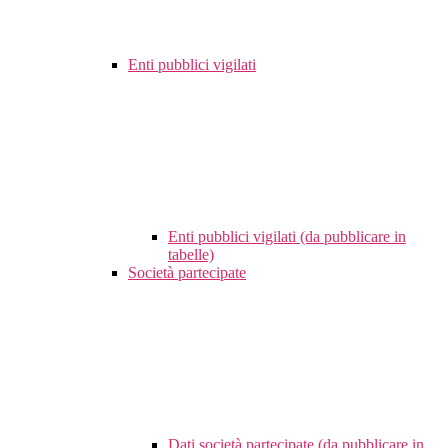
Enti pubblici vigilati
Enti pubblici vigilati (da pubblicare in
tabelle)
Società partecipate
Dati società partecipate (da pubblicare in