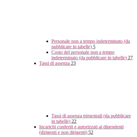
Personale non a tempo indeterminato (da
pubblicare in tabelle)
5
Costo del personale non a tempo
indeterminato (da pubblicare in tabelle)
27
Tassi di assenza
23
Tassi di assenza trimestrali (da pubblicare
in tabelle)
22
Incarichi conferiti e autorizzati ai dipendenti
(dirigenti e non dirigenti)
52