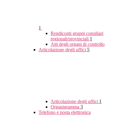
1
Rendiconti gruppi consiliari
regionali/provinciali
1
Atti degli organi di controllo
Articolazione degli uffici
5
Articolazione degli uffici
1
Organigramma
3
Telefono e posta elettronica