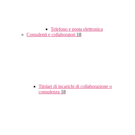
Telefono e posta elettronica
Consulenti e collaboratori
18
Titolari di incarichi di collaborazione o
consulenza
18