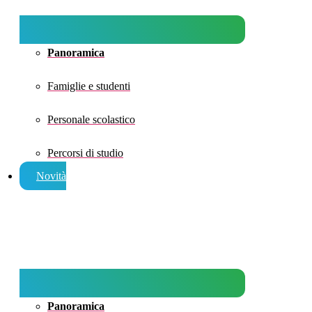
Panoramica
Famiglie e studenti
Personale scolastico
Percorsi di studio
Novità
Panoramica