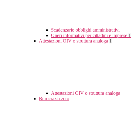
Scadenzario obblighi amministrativi
Oneri informativi per cittadini e imprese
1
Attestazioni OIV o struttura analoga
1
Attestazioni OIV o struttura analoga
Burocrazia zero