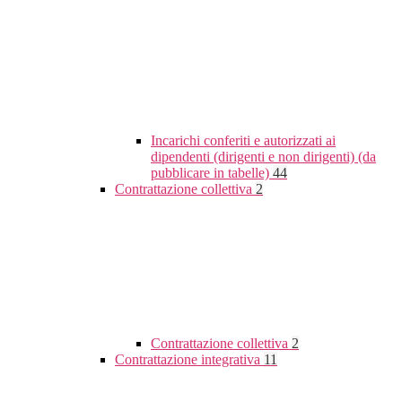
Incarichi conferiti e autorizzati ai
dipendenti (dirigenti e non dirigenti) (da
pubblicare in tabelle)
44
Contrattazione collettiva
2
Contrattazione collettiva
2
Contrattazione integrativa
11