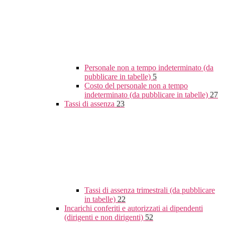
Personale non a tempo indeterminato (da
pubblicare in tabelle)
5
Costo del personale non a tempo
indeterminato (da pubblicare in tabelle)
27
Tassi di assenza
23
Tassi di assenza trimestrali (da pubblicare
in tabelle)
22
Incarichi conferiti e autorizzati ai dipendenti
(dirigenti e non dirigenti)
52