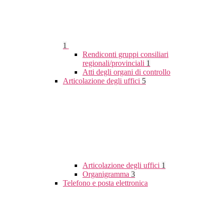
1
Rendiconti gruppi consiliari
regionali/provinciali
1
Atti degli organi di controllo
Articolazione degli uffici
5
Articolazione degli uffici
1
Organigramma
3
Telefono e posta elettronica