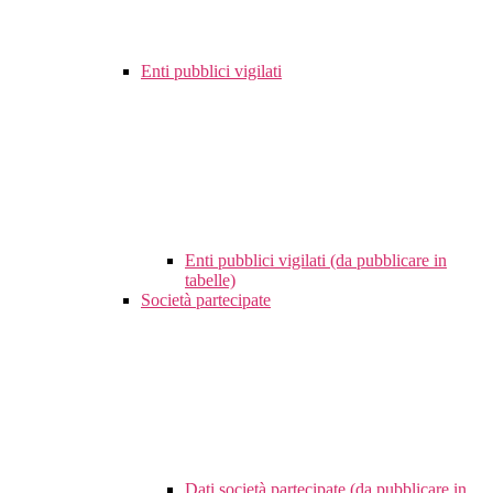
Enti pubblici vigilati
Enti pubblici vigilati (da pubblicare in
tabelle)
Società partecipate
Dati società partecipate (da pubblicare in