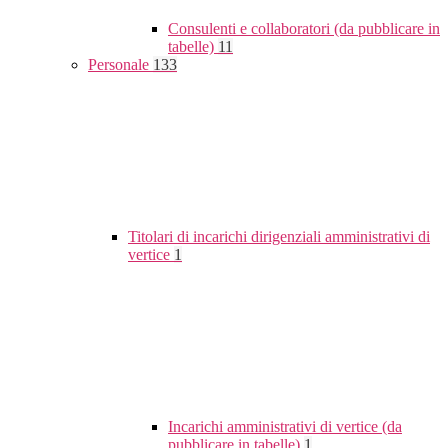
Consulenti e collaboratori (da pubblicare in
tabelle)
11
Personale
133
Titolari di incarichi dirigenziali amministrativi di
vertice
1
Incarichi amministrativi di vertice (da
pubblicare in tabelle)
1