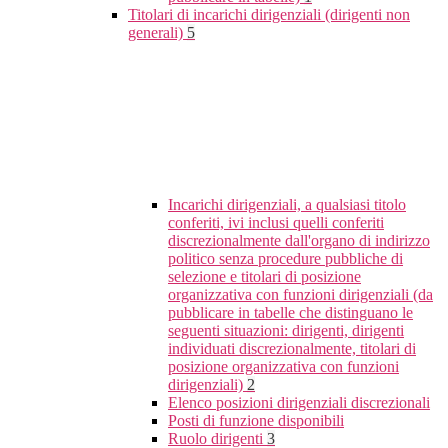
Titolari di incarichi dirigenziali (dirigenti non
generali)
5
Incarichi dirigenziali, a qualsiasi titolo
conferiti, ivi inclusi quelli conferiti
discrezionalmente dall'organo di indirizzo
politico senza procedure pubbliche di
selezione e titolari di posizione
organizzativa con funzioni dirigenziali (da
pubblicare in tabelle che distinguano le
seguenti situazioni: dirigenti, dirigenti
individuati discrezionalmente, titolari di
posizione organizzativa con funzioni
dirigenziali)
2
Elenco posizioni dirigenziali discrezionali
Posti di funzione disponibili
Ruolo dirigenti
3