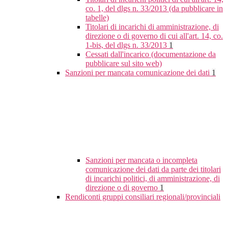
co. 1, del dlgs n. 33/2013 (da pubblicare in
tabelle)
Titolari di incarichi di amministrazione, di
direzione o di governo di cui all'art. 14, co.
1-bis, del dlgs n. 33/2013
1
Cessati dall'incarico (documentazione da
pubblicare sul sito web)
Sanzioni per mancata comunicazione dei dati
1
Sanzioni per mancata o incompleta
comunicazione dei dati da parte dei titolari
di incarichi politici, di amministrazione, di
direzione o di governo
1
Rendiconti gruppi consiliari regionali/provinciali