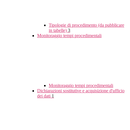
Tipologie di procedimento (da pubblicare
in tabelle)
3
Monitoraggio tempi procedimentali
Monitoraggio tempi procedimentali
Dichiarazioni sostitutive e acquisizione d'ufficio
dei dati
1