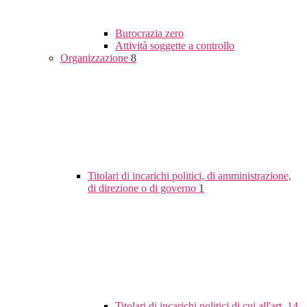
Burocrazia zero
Attività soggette a controllo
Organizzazione
8
Titolari di incarichi politici, di amministrazione,
di direzione o di governo
1
Titolari di incarichi politici di cui all'art. 14,