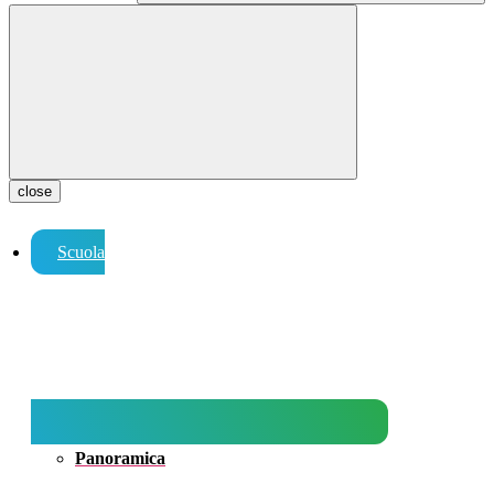
close
Scuola
Panoramica