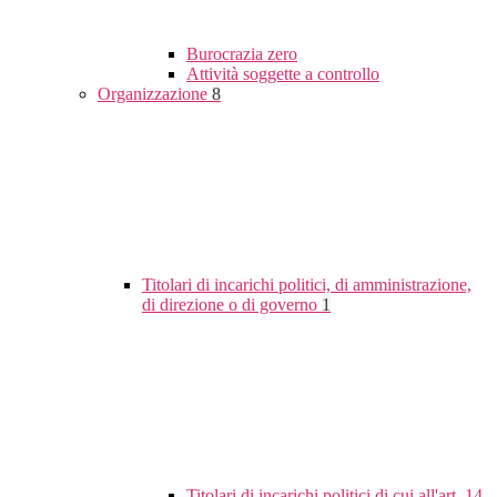
Burocrazia zero
Attività soggette a controllo
Organizzazione
8
Titolari di incarichi politici, di amministrazione,
di direzione o di governo
1
Titolari di incarichi politici di cui all'art. 14,