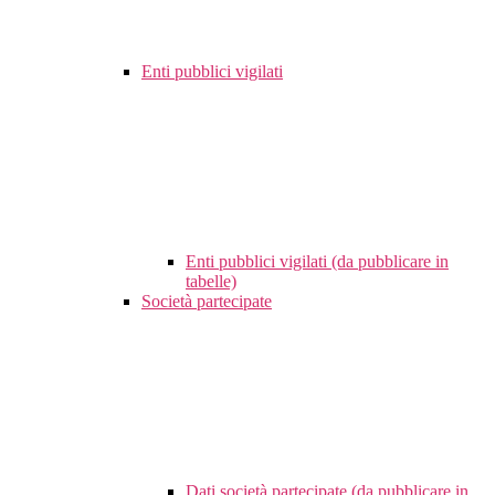
Enti pubblici vigilati
Enti pubblici vigilati (da pubblicare in
tabelle)
Società partecipate
Dati società partecipate (da pubblicare in