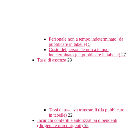
Personale non a tempo indeterminato (da
pubblicare in tabelle)
5
Costo del personale non a tempo
indeterminato (da pubblicare in tabelle)
27
Tassi di assenza
23
Tassi di assenza trimestrali (da pubblicare
in tabelle)
22
Incarichi conferiti e autorizzati ai dipendenti
(dirigenti e non dirigenti)
52