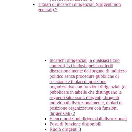
Titolari di incarichi dirigenziali (dirigenti non
generali)
5
Incarichi dirigenziali, a qualsiasi titolo
conferiti, ivi inclusi quelli conferiti
discrezionalmente dall'organo di indirizzo
politico senza procedure pubbliche di
selezione e titolari di posizione
organizzativa con funzioni dirigenziali (da
pubblicare in tabelle che distinguano le
seguenti situazioni: dirigenti, dirigenti
individuati discrezionalmente, titolari di
posizione organizzativa con funzioni
dirigenziali)
2
Elenco posizioni dirigenziali discrezionali
Posti di funzione disponibili
Ruolo dirigenti
3