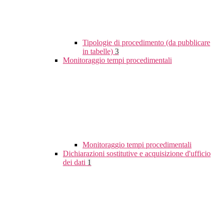
Tipologie di procedimento (da pubblicare
in tabelle)
3
Monitoraggio tempi procedimentali
Monitoraggio tempi procedimentali
Dichiarazioni sostitutive e acquisizione d'ufficio
dei dati
1