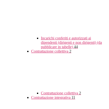
Incarichi conferiti e autorizzati ai
dipendenti (dirigenti e non dirigenti) (da
pubblicare in tabelle)
44
Contrattazione collettiva
2
Contrattazione collettiva
2
Contrattazione integrativa
11