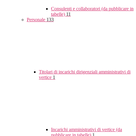
Consulenti e collaboratori (da pubblicare in
tabelle)
11
Personale
133
Titolari di incarichi dirigenziali amministrativi di
vertice
1
Incarichi amministrativi di vertice (da
pubblicare in tabelle)
1