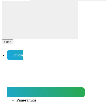
close
Scuola
Panoramica