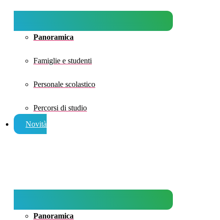
Panoramica
Famiglie e studenti
Personale scolastico
Percorsi di studio
Novità
Panoramica