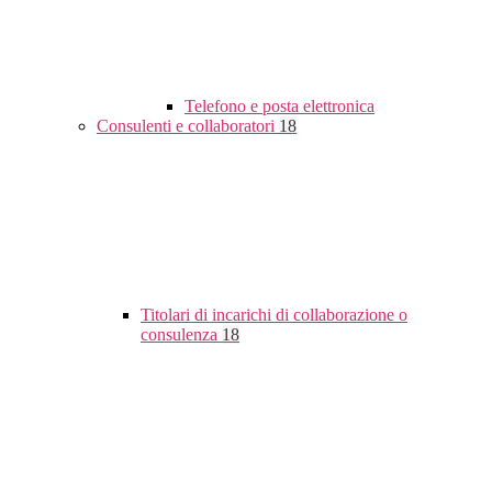
Telefono e posta elettronica
Consulenti e collaboratori
18
Titolari di incarichi di collaborazione o
consulenza
18