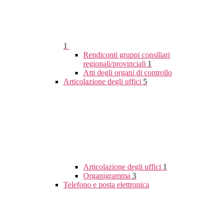
1
Rendiconti gruppi consiliari
regionali/provinciali
1
Atti degli organi di controllo
Articolazione degli uffici
5
Articolazione degli uffici
1
Organigramma
3
Telefono e posta elettronica