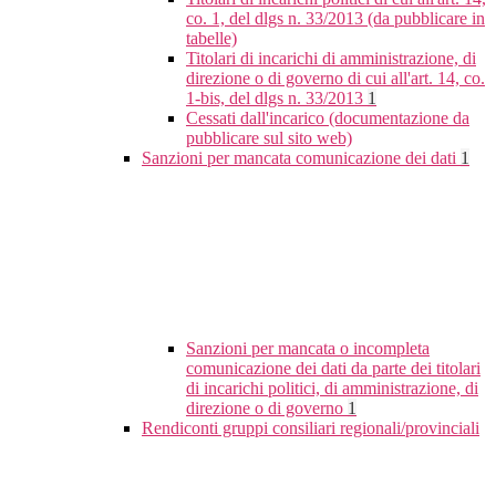
co. 1, del dlgs n. 33/2013 (da pubblicare in
tabelle)
Titolari di incarichi di amministrazione, di
direzione o di governo di cui all'art. 14, co.
1-bis, del dlgs n. 33/2013
1
Cessati dall'incarico (documentazione da
pubblicare sul sito web)
Sanzioni per mancata comunicazione dei dati
1
Sanzioni per mancata o incompleta
comunicazione dei dati da parte dei titolari
di incarichi politici, di amministrazione, di
direzione o di governo
1
Rendiconti gruppi consiliari regionali/provinciali