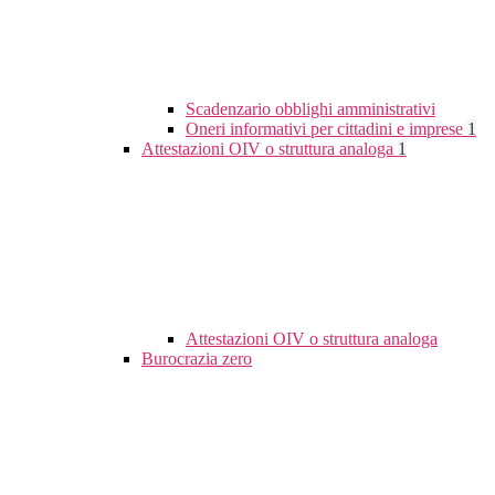
Scadenzario obblighi amministrativi
Oneri informativi per cittadini e imprese
1
Attestazioni OIV o struttura analoga
1
Attestazioni OIV o struttura analoga
Burocrazia zero