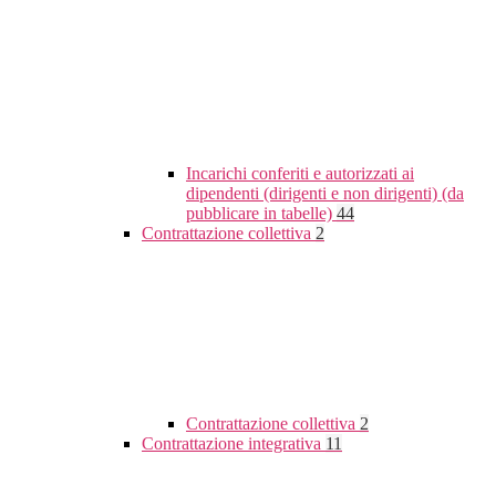
Incarichi conferiti e autorizzati ai
dipendenti (dirigenti e non dirigenti) (da
pubblicare in tabelle)
44
Contrattazione collettiva
2
Contrattazione collettiva
2
Contrattazione integrativa
11