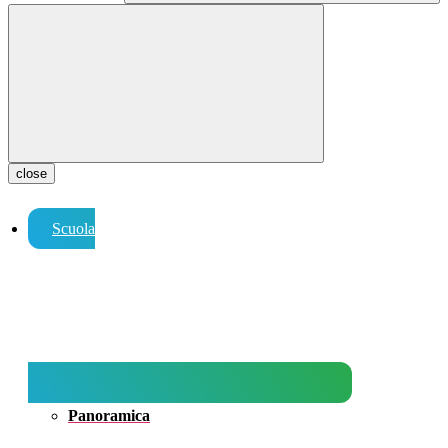
close
Scuola
Panoramica