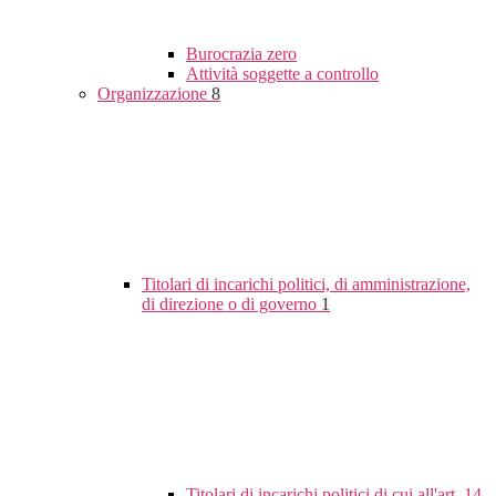
Burocrazia zero
Attività soggette a controllo
Organizzazione
8
Titolari di incarichi politici, di amministrazione,
di direzione o di governo
1
Titolari di incarichi politici di cui all'art. 14,