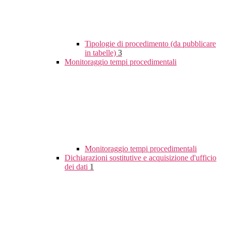
Tipologie di procedimento (da pubblicare
in tabelle)
3
Monitoraggio tempi procedimentali
Monitoraggio tempi procedimentali
Dichiarazioni sostitutive e acquisizione d'ufficio
dei dati
1