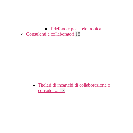
Telefono e posta elettronica
Consulenti e collaboratori
18
Titolari di incarichi di collaborazione o
consulenza
18