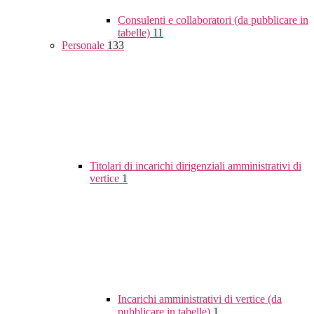
Consulenti e collaboratori (da pubblicare in
tabelle)
11
Personale
133
Titolari di incarichi dirigenziali amministrativi di
vertice
1
Incarichi amministrativi di vertice (da
pubblicare in tabelle)
1