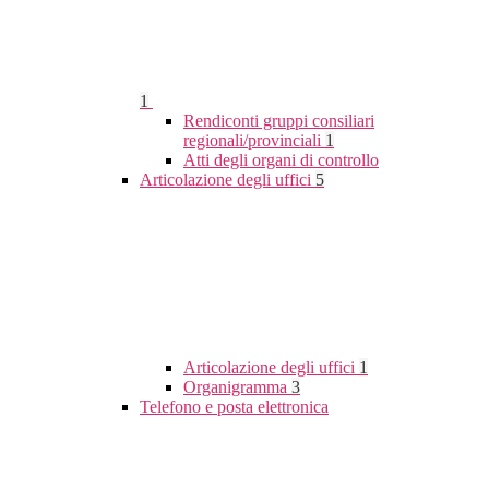
1
Rendiconti gruppi consiliari
regionali/provinciali
1
Atti degli organi di controllo
Articolazione degli uffici
5
Articolazione degli uffici
1
Organigramma
3
Telefono e posta elettronica