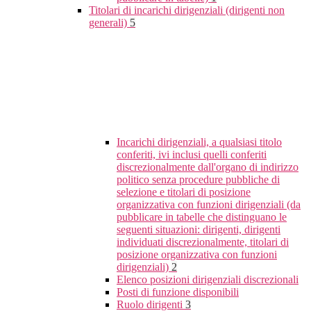
Titolari di incarichi dirigenziali (dirigenti non
generali)
5
Incarichi dirigenziali, a qualsiasi titolo
conferiti, ivi inclusi quelli conferiti
discrezionalmente dall'organo di indirizzo
politico senza procedure pubbliche di
selezione e titolari di posizione
organizzativa con funzioni dirigenziali (da
pubblicare in tabelle che distinguano le
seguenti situazioni: dirigenti, dirigenti
individuati discrezionalmente, titolari di
posizione organizzativa con funzioni
dirigenziali)
2
Elenco posizioni dirigenziali discrezionali
Posti di funzione disponibili
Ruolo dirigenti
3