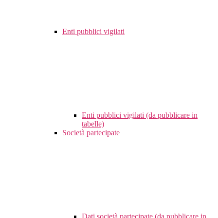
Enti pubblici vigilati
Enti pubblici vigilati (da pubblicare in
tabelle)
Società partecipate
Dati società partecipate (da pubblicare in