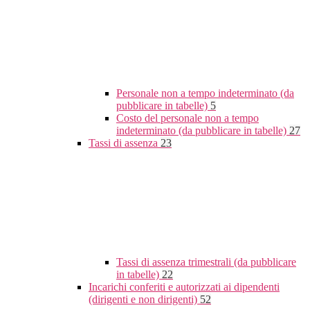
Personale non a tempo indeterminato (da
pubblicare in tabelle)
5
Costo del personale non a tempo
indeterminato (da pubblicare in tabelle)
27
Tassi di assenza
23
Tassi di assenza trimestrali (da pubblicare
in tabelle)
22
Incarichi conferiti e autorizzati ai dipendenti
(dirigenti e non dirigenti)
52