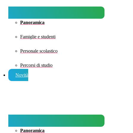
Panoramica
Famiglie e studenti
Personale scolastico
Percorsi di studio
Novità
Panoramica