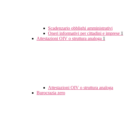
Scadenzario obblighi amministrativi
Oneri informativi per cittadini e imprese
1
Attestazioni OIV o struttura analoga
1
Attestazioni OIV o struttura analoga
Burocrazia zero