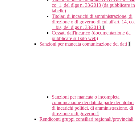
co. 1, del dlgs n. 33/2013 (da pubblicare in
tabelle)
Titolari di incarichi di amministrazione, di
direzione o di governo di cui all'art. 14, co.
1-bis, del dlgs n. 33/2013
1
Cessati dall'incarico (documentazione da
pubblicare sul sito web)
Sanzioni per mancata comunicazione dei dati
1
Sanzioni per mancata o incompleta
comunicazione dei dati da parte dei titolari
di incarichi politici, di amministrazione, di
direzione o di governo
1
Rendiconti gruppi consiliari regionali/provinciali