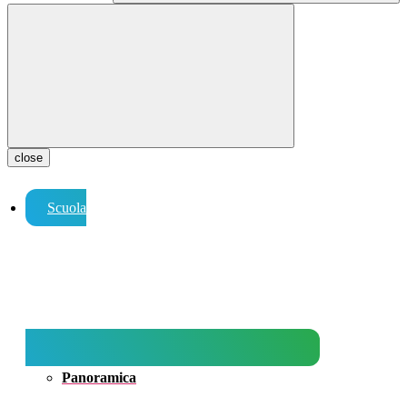
close
Scuola
Panoramica