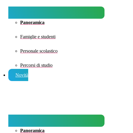
Panoramica
Famiglie e studenti
Personale scolastico
Percorsi di studio
Novità
Panoramica