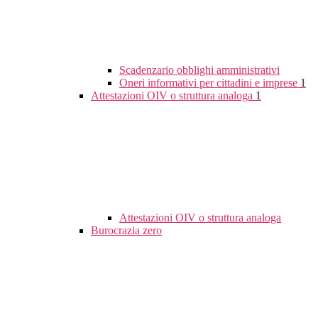
Scadenzario obblighi amministrativi
Oneri informativi per cittadini e imprese
1
Attestazioni OIV o struttura analoga
1
Attestazioni OIV o struttura analoga
Burocrazia zero