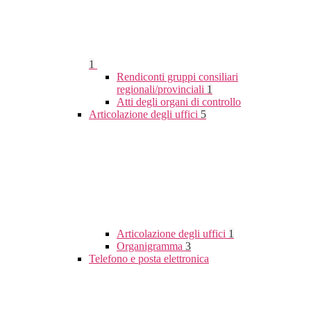
1
Rendiconti gruppi consiliari
regionali/provinciali
1
Atti degli organi di controllo
Articolazione degli uffici
5
Articolazione degli uffici
1
Organigramma
3
Telefono e posta elettronica