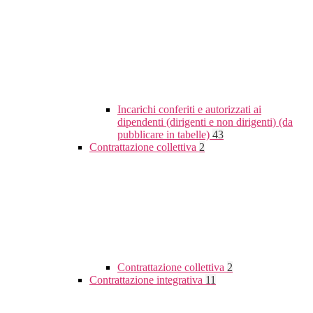
Incarichi conferiti e autorizzati ai
dipendenti (dirigenti e non dirigenti) (da
pubblicare in tabelle)
43
Contrattazione collettiva
2
Contrattazione collettiva
2
Contrattazione integrativa
11