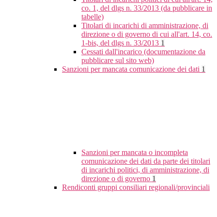
co. 1, del dlgs n. 33/2013 (da pubblicare in
tabelle)
Titolari di incarichi di amministrazione, di
direzione o di governo di cui all'art. 14, co.
1-bis, del dlgs n. 33/2013
1
Cessati dall'incarico (documentazione da
pubblicare sul sito web)
Sanzioni per mancata comunicazione dei dati
1
Sanzioni per mancata o incompleta
comunicazione dei dati da parte dei titolari
di incarichi politici, di amministrazione, di
direzione o di governo
1
Rendiconti gruppi consiliari regionali/provinciali