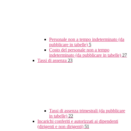
Personale non a tempo indeterminato (da
pubblicare in tabelle)
5
Costo del personale non a tempo
indeterminato (da pubblicare in tabelle)
27
Tassi di assenza
23
Tassi di assenza trimestrali (da pubblicare
in tabelle)
22
Incarichi conferiti e autorizzati ai dipendenti
(dirigenti e non dirigenti)
51