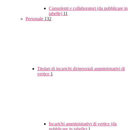
Consulenti e collaboratori (da pubblicare in
tabelle)
11
Personale
132
Titolari di incarichi dirigenziali amministrativi di
vertice
1
Incarichi amministrativi di vertice (da
pubblicare in tabelle)
1