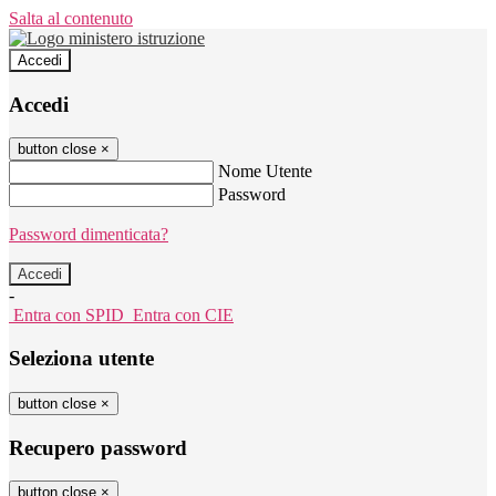
Salta al contenuto
Accedi
Accedi
button close
×
Nome Utente
Password
Password dimenticata?
-
Entra con SPID
Entra con CIE
Seleziona utente
button close
×
Recupero password
button close
×