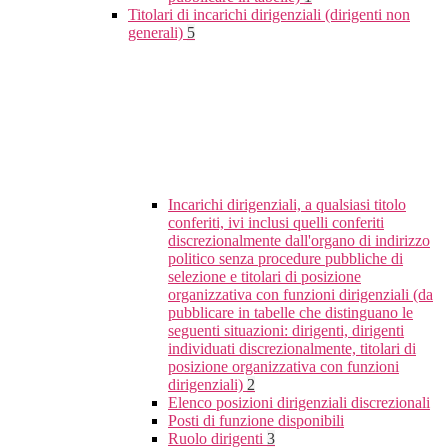
Titolari di incarichi dirigenziali (dirigenti non
generali)
5
Incarichi dirigenziali, a qualsiasi titolo
conferiti, ivi inclusi quelli conferiti
discrezionalmente dall'organo di indirizzo
politico senza procedure pubbliche di
selezione e titolari di posizione
organizzativa con funzioni dirigenziali (da
pubblicare in tabelle che distinguano le
seguenti situazioni: dirigenti, dirigenti
individuati discrezionalmente, titolari di
posizione organizzativa con funzioni
dirigenziali)
2
Elenco posizioni dirigenziali discrezionali
Posti di funzione disponibili
Ruolo dirigenti
3