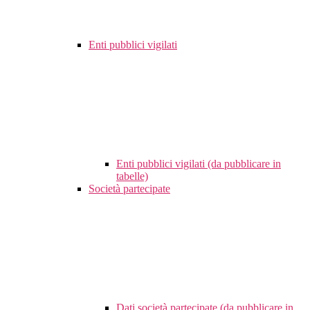
Enti pubblici vigilati
Enti pubblici vigilati (da pubblicare in
tabelle)
Società partecipate
Dati società partecipate (da pubblicare in