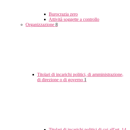
Burocrazia zero
Attività soggette a controllo
Organizzazione
8
Titolari di incarichi politici, di amministrazione,
di direzione o di governo
1
Titolari di incarichi politici di cui all'art. 14,