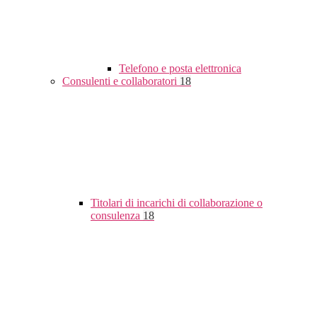
Telefono e posta elettronica
Consulenti e collaboratori
18
Titolari di incarichi di collaborazione o
consulenza
18