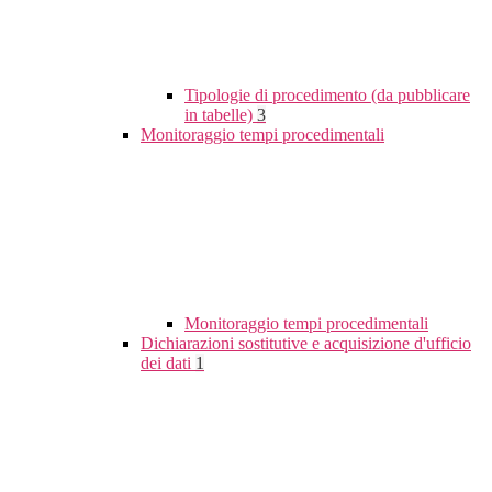
Tipologie di procedimento (da pubblicare
in tabelle)
3
Monitoraggio tempi procedimentali
Monitoraggio tempi procedimentali
Dichiarazioni sostitutive e acquisizione d'ufficio
dei dati
1