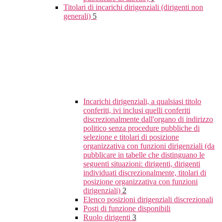
Titolari di incarichi dirigenziali (dirigenti non
generali)
5
Incarichi dirigenziali, a qualsiasi titolo
conferiti, ivi inclusi quelli conferiti
discrezionalmente dall'organo di indirizzo
politico senza procedure pubbliche di
selezione e titolari di posizione
organizzativa con funzioni dirigenziali (da
pubblicare in tabelle che distinguano le
seguenti situazioni: dirigenti, dirigenti
individuati discrezionalmente, titolari di
posizione organizzativa con funzioni
dirigenziali)
2
Elenco posizioni dirigenziali discrezionali
Posti di funzione disponibili
Ruolo dirigenti
3