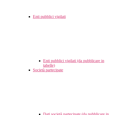
Enti pubblici vigilati
Enti pubblici vigilati (da pubblicare in
tabelle)
Società partecipate
Dati società partecipate (da pubblicare in