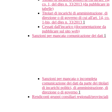
co. 1, del dlgs n. 33/2013 (da pubblicare in
tabelle)
Titolari di incarichi di amministrazione, di
direzione o di governo di cui all'art. 14, co.
1-bis, del dlgs n. 33/2013
1
Cessati dall'incarico (documentazione da
pubblicare sul sito web)
Sanzioni per mancata comunicazione dei dati
1
Sanzioni per mancata o incompleta
comunicazione dei dati da parte dei titolari
di incarichi politici, di amministrazione, di
direzione o di governo
1
Rendiconti gruppi consiliari regionali/provinciali