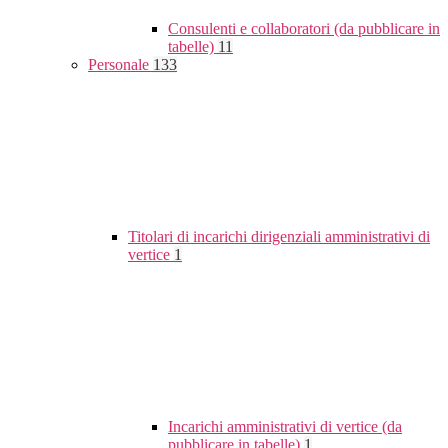
Consulenti e collaboratori (da pubblicare in
tabelle)
11
Personale
133
Titolari di incarichi dirigenziali amministrativi di
vertice
1
Incarichi amministrativi di vertice (da
pubblicare in tabelle)
1