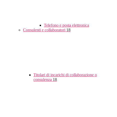
Telefono e posta elettronica
Consulenti e collaboratori
18
Titolari di incarichi di collaborazione o
consulenza
18