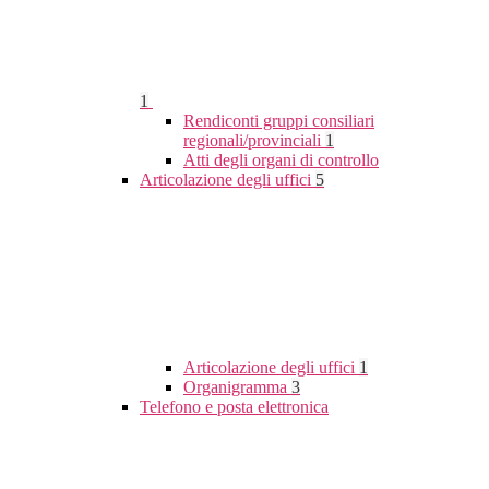
1
Rendiconti gruppi consiliari
regionali/provinciali
1
Atti degli organi di controllo
Articolazione degli uffici
5
Articolazione degli uffici
1
Organigramma
3
Telefono e posta elettronica