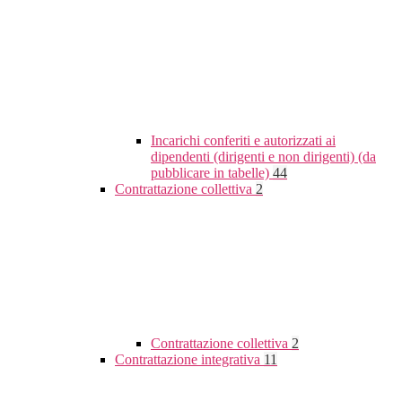
Incarichi conferiti e autorizzati ai
dipendenti (dirigenti e non dirigenti) (da
pubblicare in tabelle)
44
Contrattazione collettiva
2
Contrattazione collettiva
2
Contrattazione integrativa
11