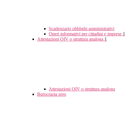
Scadenzario obblighi amministrativi
Oneri informativi per cittadini e imprese
1
Attestazioni OIV o struttura analoga
1
Attestazioni OIV o struttura analoga
Burocrazia zero