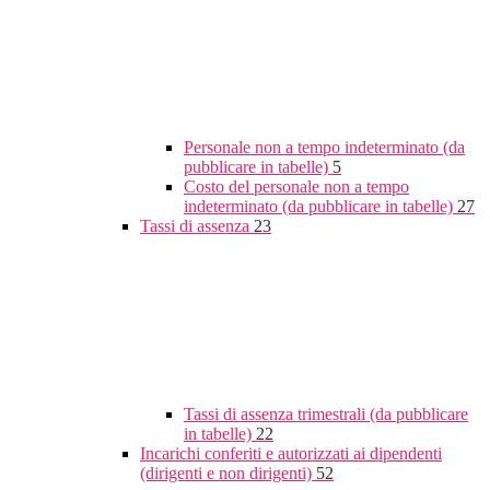
Personale non a tempo indeterminato (da
pubblicare in tabelle)
5
Costo del personale non a tempo
indeterminato (da pubblicare in tabelle)
27
Tassi di assenza
23
Tassi di assenza trimestrali (da pubblicare
in tabelle)
22
Incarichi conferiti e autorizzati ai dipendenti
(dirigenti e non dirigenti)
52