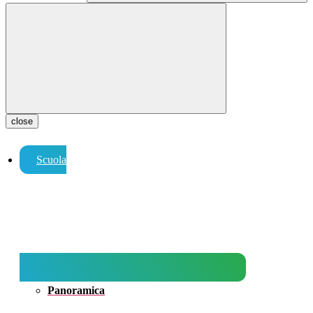
close
Scuola
Panoramica