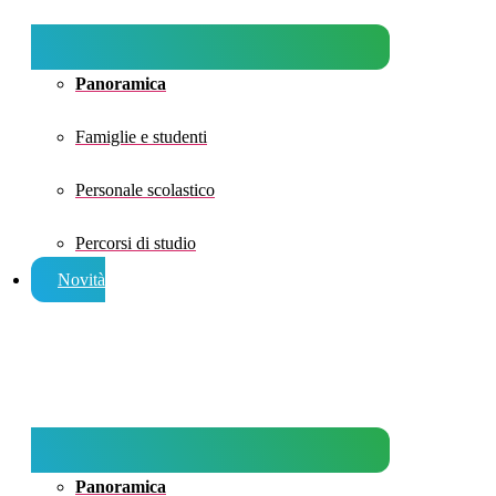
Panoramica
Famiglie e studenti
Personale scolastico
Percorsi di studio
Novità
Panoramica