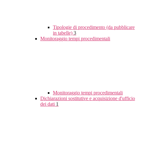
Tipologie di procedimento (da pubblicare
in tabelle)
3
Monitoraggio tempi procedimentali
Monitoraggio tempi procedimentali
Dichiarazioni sostitutive e acquisizione d'ufficio
dei dati
1