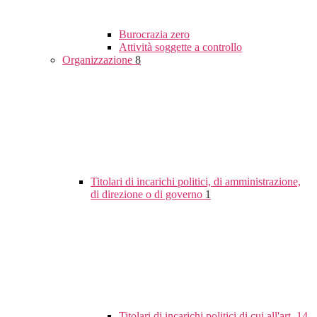
Burocrazia zero
Attività soggette a controllo
Organizzazione
8
Titolari di incarichi politici, di amministrazione,
di direzione o di governo
1
Titolari di incarichi politici di cui all'art. 14,