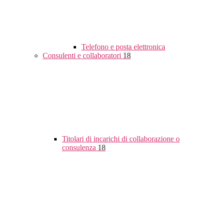
Telefono e posta elettronica
Consulenti e collaboratori
18
Titolari di incarichi di collaborazione o
consulenza
18