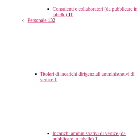
Consulenti e collaboratori (da pubblicare in
tabelle)
11
Personale
132
Titolari di incarichi dirigenziali amministrativi di
vertice
1
Incarichi amministrativi di vertice (da
pubblicare in tabelle)
1