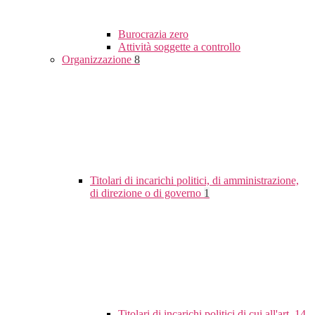
Burocrazia zero
Attività soggette a controllo
Organizzazione
8
Titolari di incarichi politici, di amministrazione,
di direzione o di governo
1
Titolari di incarichi politici di cui all'art. 14,