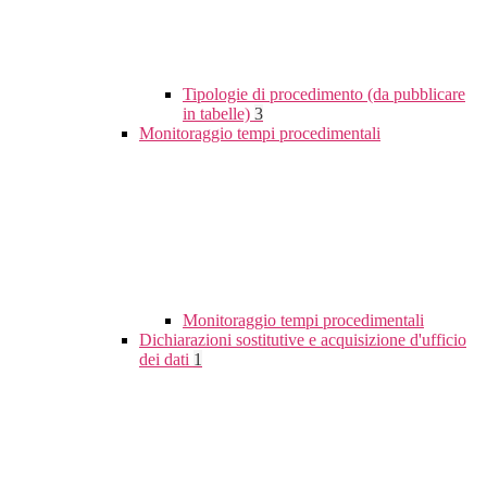
Tipologie di procedimento (da pubblicare
in tabelle)
3
Monitoraggio tempi procedimentali
Monitoraggio tempi procedimentali
Dichiarazioni sostitutive e acquisizione d'ufficio
dei dati
1