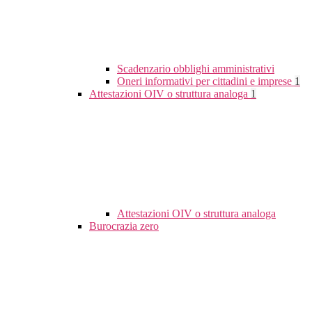
Scadenzario obblighi amministrativi
Oneri informativi per cittadini e imprese
1
Attestazioni OIV o struttura analoga
1
Attestazioni OIV o struttura analoga
Burocrazia zero