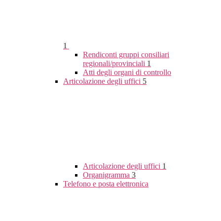
1
Rendiconti gruppi consiliari
regionali/provinciali
1
Atti degli organi di controllo
Articolazione degli uffici
5
Articolazione degli uffici
1
Organigramma
3
Telefono e posta elettronica