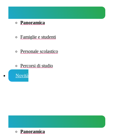
Panoramica
Famiglie e studenti
Personale scolastico
Percorsi di studio
Novità
Panoramica