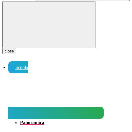
close
Scuola
Panoramica