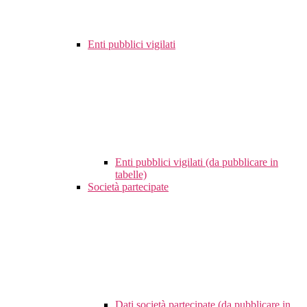
Enti pubblici vigilati
Enti pubblici vigilati (da pubblicare in
tabelle)
Società partecipate
Dati società partecipate (da pubblicare in