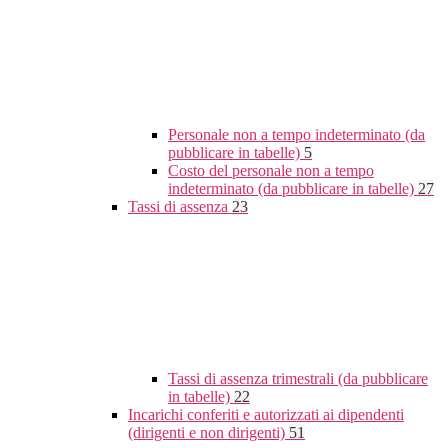
Personale non a tempo indeterminato (da
pubblicare in tabelle)
5
Costo del personale non a tempo
indeterminato (da pubblicare in tabelle)
27
Tassi di assenza
23
Tassi di assenza trimestrali (da pubblicare
in tabelle)
22
Incarichi conferiti e autorizzati ai dipendenti
(dirigenti e non dirigenti)
51