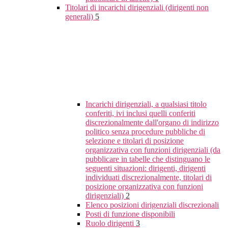
Titolari di incarichi dirigenziali (dirigenti non
generali)
5
Incarichi dirigenziali, a qualsiasi titolo
conferiti, ivi inclusi quelli conferiti
discrezionalmente dall'organo di indirizzo
politico senza procedure pubbliche di
selezione e titolari di posizione
organizzativa con funzioni dirigenziali (da
pubblicare in tabelle che distinguano le
seguenti situazioni: dirigenti, dirigenti
individuati discrezionalmente, titolari di
posizione organizzativa con funzioni
dirigenziali)
2
Elenco posizioni dirigenziali discrezionali
Posti di funzione disponibili
Ruolo dirigenti
3