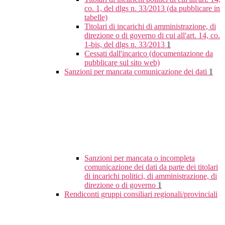
co. 1, del dlgs n. 33/2013 (da pubblicare in
tabelle)
Titolari di incarichi di amministrazione, di
direzione o di governo di cui all'art. 14, co.
1-bis, del dlgs n. 33/2013
1
Cessati dall'incarico (documentazione da
pubblicare sul sito web)
Sanzioni per mancata comunicazione dei dati
1
Sanzioni per mancata o incompleta
comunicazione dei dati da parte dei titolari
di incarichi politici, di amministrazione, di
direzione o di governo
1
Rendiconti gruppi consiliari regionali/provinciali