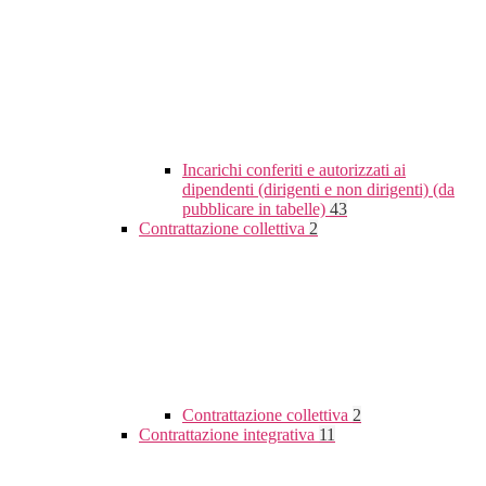
Incarichi conferiti e autorizzati ai
dipendenti (dirigenti e non dirigenti) (da
pubblicare in tabelle)
43
Contrattazione collettiva
2
Contrattazione collettiva
2
Contrattazione integrativa
11